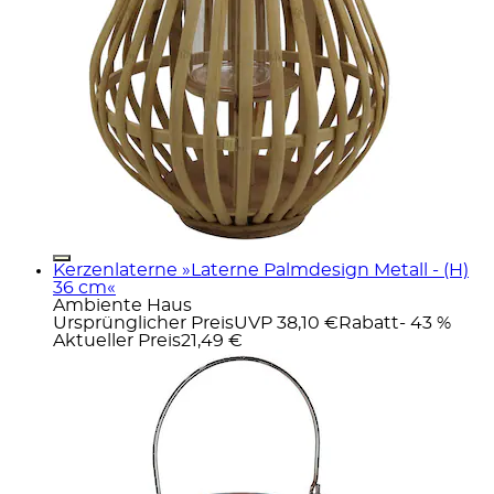
Kerzenlaterne »Laterne Palmdesign Metall - (H)
36 cm«
Ambiente Haus
Ursprünglicher Preis
UVP 38,10 €
Rabatt
- 43 %
Aktueller Preis
21,49 €