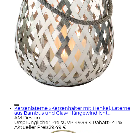
Kerzenlaterne »Kerzenhalter mit Henkel, Laterne
aus Bambus und Glas« Hängewindlicht,...
AM Design
Ursprünglicher Preis
UVP 49,99 €
Rabatt
- 41 %
Aktueller Preis
29,49 €