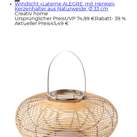
Windlicht »Laterne ALEGRE, mit Henkel«
Kerzenhalter aus Naturweide, Ø 33 cm
Creativ home
Ursprünglicher Preis
UVP 74,99 €
Rabatt
- 39 %
Aktueller Preis
45,49 €