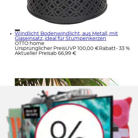
Windlicht Bodenwindlicht, aus Metall, mit
Glaseinsatz, ideal für Stumpenkerzen
OTTO home
Ursprünglicher Preis
UVP 100,00 €
Rabatt
- 33 %
Aktueller Preis
ab
66,99 €