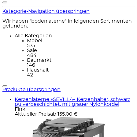
Kategorie-Navigation überspringen
Wir haben "bodenlaterne" in folgenden Sortimenten
gefunden:
Alle Kategorien
Möbel
575
Sale
484
Baumarkt
146
Haushalt
42
Produkte überspringen
Kerzenlaterne »SEVILLA« Kerzenhalter, schwarz
pulverbeschichtet, mit grauer Nylonkordel
Fink
Aktueller Preis
ab
155,00 €