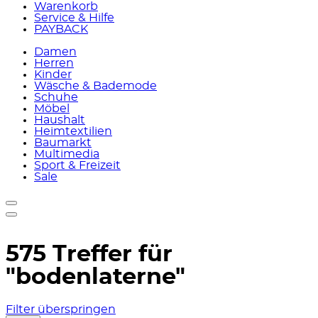
Warenkorb
Service & Hilfe
PAYBACK
Damen
Herren
Kinder
Wäsche & Bademode
Schuhe
Möbel
Haushalt
Heimtextilien
Baumarkt
Multimedia
Sport & Freizeit
Sale
575 Treffer für
"bodenlaterne"
Filter überspringen