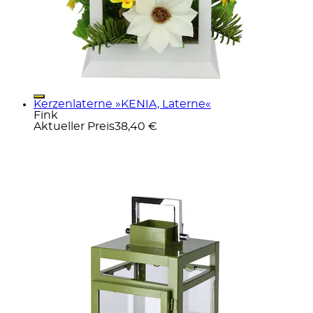
Kerzenlaterne »KENIA, Laterne«
Fink
Aktueller Preis
38,40 €