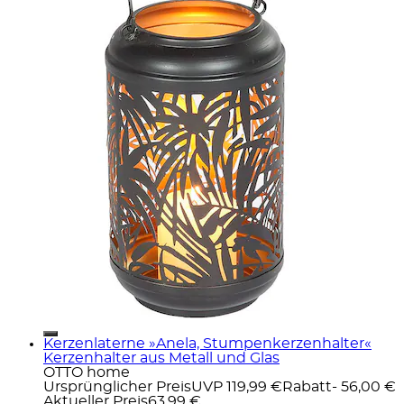
Kerzenlaterne »Anela, Stumpenkerzenhalter«
Kerzenhalter aus Metall und Glas
OTTO home
Ursprünglicher Preis
UVP 119,99 €
Rabatt
- 56,00 €
Aktueller Preis
63,99 €