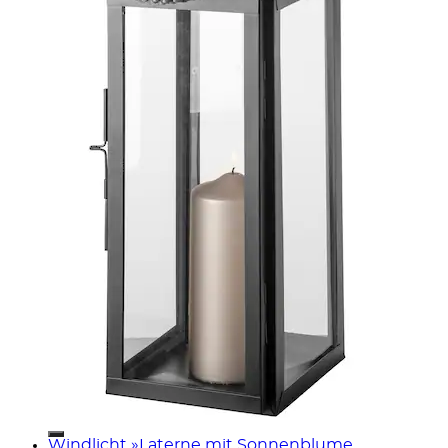
Windlicht »Laterne mit Sonnenblume