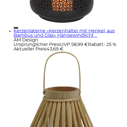
Kerzenlaterne »Kerzenhalter mit Henkel, aus
Bambus und Glas« Hängewindlicht,...
AM Design
Ursprünglicher Preis
UVP 58,99 €
Rabatt
- 25 %
Aktueller Preis
43,69 €