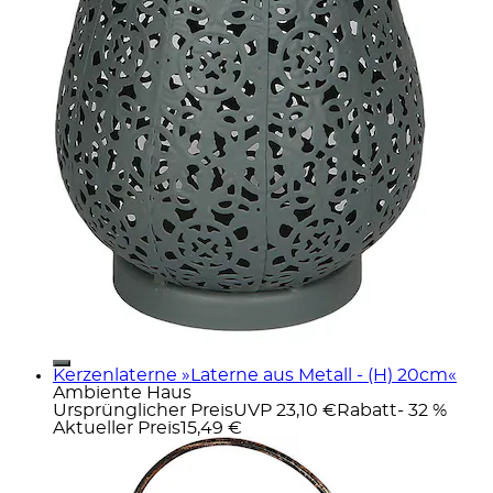
Kerzenlaterne »Laterne aus Metall - (H) 20cm«
Ambiente Haus
Ursprünglicher Preis
UVP 23,10 €
Rabatt
- 32 %
Aktueller Preis
15,49 €