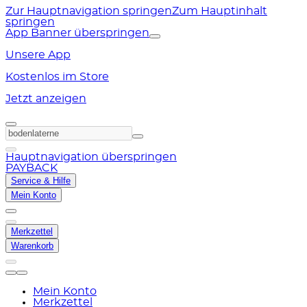
Zur Hauptnavigation springen
Zum Hauptinhalt
springen
App Banner überspringen
Unsere App
Kostenlos im Store
Jetzt anzeigen
Hauptnavigation überspringen
PAYBACK
Service & Hilfe
Mein Konto
Merkzettel
Warenkorb
Mein Konto
Merkzettel