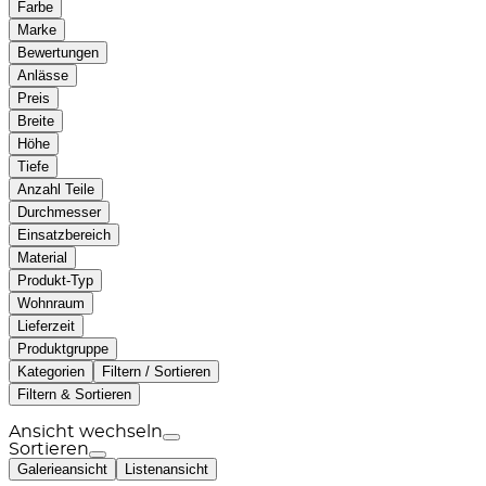
Farbe
Marke
Bewertungen
Anlässe
Preis
Breite
Höhe
Tiefe
Anzahl Teile
Durchmesser
Einsatzbereich
Material
Produkt-Typ
Wohnraum
Lieferzeit
Produktgruppe
Kategorien
Filtern / Sortieren
Filtern & Sortieren
Ansicht wechseln
Sortieren
Galerieansicht
Listenansicht