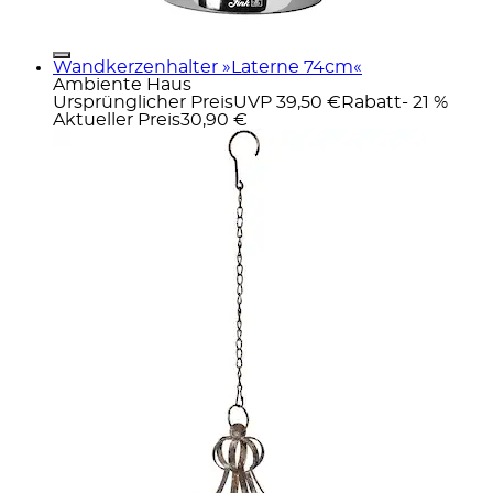
Wandkerzenhalter »Laterne 74cm«
Ambiente Haus
Ursprünglicher Preis
UVP 39,50 €
Rabatt
- 21 %
Aktueller Preis
30,90 €