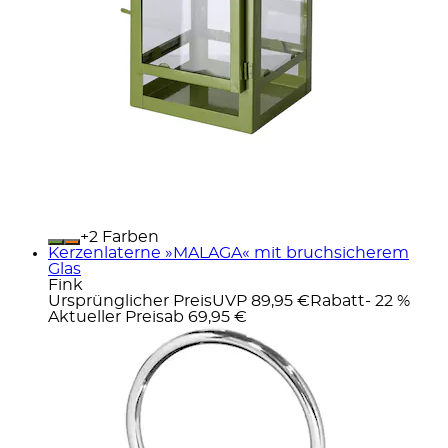
+
Farben
Kerzenlaterne »MALAGA« mit bruchsicherem
Glas
Fink
Ursprünglicher Preis
UVP 89,95 €
Rabatt
- 22 %
Aktueller Preis
ab
69,95 €