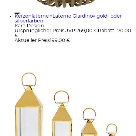
Kerzenlaterne »Laterne Giardino« gold- oder
silberfarben
Kare Design
Ursprünglicher Preis
UVP 269,00 €
Rabatt
- 70,00
€
Aktueller Preis
199,00 €