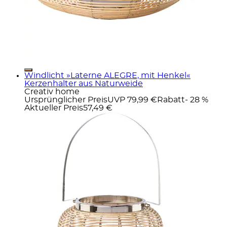
Windlicht »Laterne ALEGRE, mit Henkel«
Kerzenhalter aus Naturweide
Creativ home
Ursprünglicher Preis
UVP 79,99 €
Rabatt
- 28 %
Aktueller Preis
57,49 €