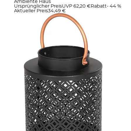
Ambiente Haus
Ursprünglicher Preis
UVP 62,20 €
Rabatt
- 44 %
Aktueller Preis
34,49 €