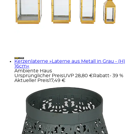
Kerzenlaterne »Laterne aus Metall in Grau - (H)
16cm«
Ambiente Haus
Ursprünglicher Preis
UVP 28,80 €
Rabatt
- 39 %
Aktueller Preis
17,49 €