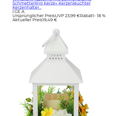
Schmetterling Kerze« Kerzenleuchter
Kerzenhalter...
I.GE.A.
Ursprünglicher Preis
UVP 23,99 €
Rabatt
- 18 %
Aktueller Preis
19,49 €