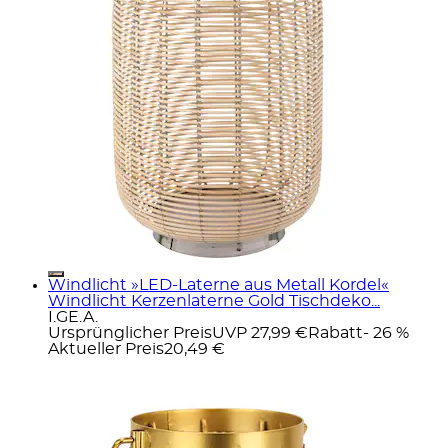
Windlicht »LED-Laterne aus Metall Kordel«
Windlicht Kerzenlaterne Gold Tischdeko...
I.GE.A.
Ursprünglicher Preis
UVP 27,99 €
Rabatt
- 26 %
Aktueller Preis
20,49 €