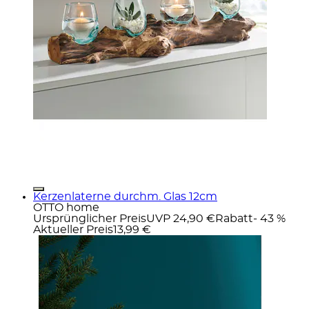
Kerzenlaterne durchm. Glas 12cm
OTTO home
Ursprünglicher Preis
UVP 24,90 €
Rabatt
- 43 %
Aktueller Preis
13,99 €