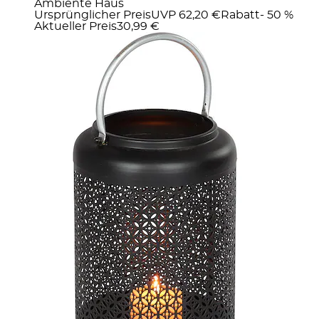
Ambiente Haus
Ursprünglicher Preis
UVP 62,20 €
Rabatt
- 50 %
Aktueller Preis
30,99 €