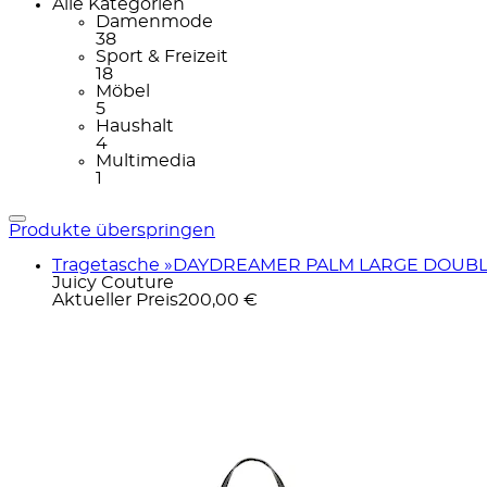
Alle Kategorien
Damenmode
38
Sport & Freizeit
18
Möbel
5
Haushalt
4
Multimedia
1
Produkte überspringen
Tragetasche »DAYDREAMER PALM LARGE DOUBLE 
Juicy Couture
Aktueller Preis
200,00 €