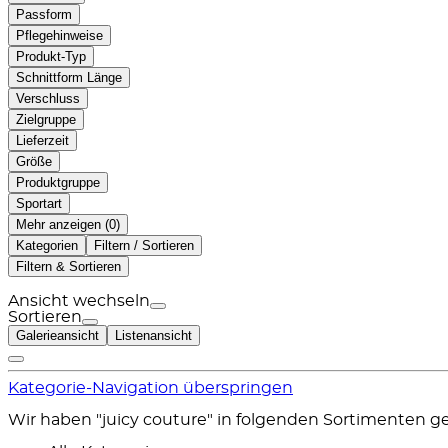
Passform
Pflegehinweise
Produkt-Typ
Schnittform Länge
Verschluss
Zielgruppe
Lieferzeit
Größe
Produktgruppe
Sportart
Mehr anzeigen (
)
Kategorien
Filtern / Sortieren
Filtern & Sortieren
Ansicht wechseln
Sortieren
Galerieansicht
Listenansicht
Kategorie-Navigation überspringen
Wir haben "juicy couture" in folgenden Sortimenten g