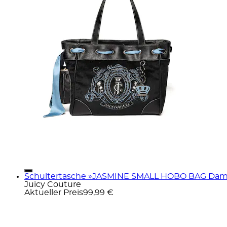
Schultertasche »JASMINE SMALL HOBO BAG Damen
Juicy Couture
Aktueller Preis
99,99 €