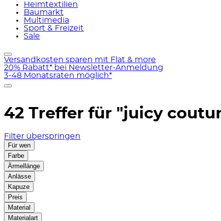
Heimtextilien
Baumarkt
Multimedia
Sport & Freizeit
Sale
Versandkosten sparen mit Flat & more
20% Rabatt* bei Newsletter-Anmeldung
3-48 Monatsraten möglich*
42 Treffer für
"juicy coutu
Filter überspringen
Für wen
Farbe
Ärmellänge
Anlässe
Kapuze
Preis
Material
Materialart