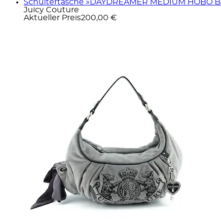
Schultertasche »DAYDREAMER MEDIUM HOBO BAG 
Juicy Couture
Aktueller Preis
200,00 €