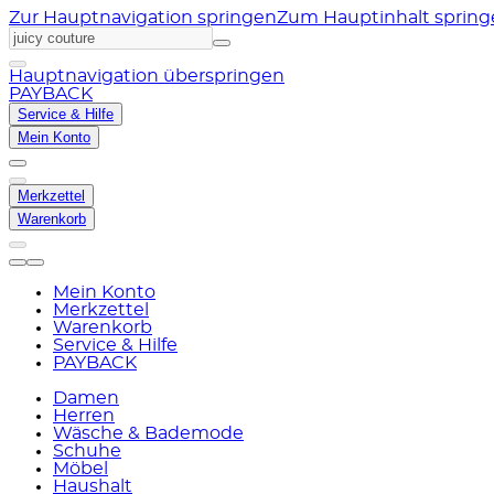
Zur Hauptnavigation springen
Zum Hauptinhalt sprin
Hauptnavigation überspringen
PAYBACK
Service & Hilfe
Mein Konto
Merkzettel
Warenkorb
Mein Konto
Merkzettel
Warenkorb
Service & Hilfe
PAYBACK
Damen
Herren
Wäsche & Bademode
Schuhe
Möbel
Haushalt