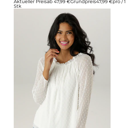
Aktueller Preis
ab
47,99 €
Grundpreis
47,99 €
pro
/
1
Stk