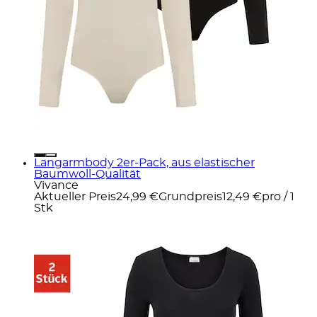
Langarmbody 2er-Pack, aus elastischer
Baumwoll-Qualität
Vivance
Aktueller Preis
24,99 €
Grundpreis
12,49 €
pro
/
1
Stk