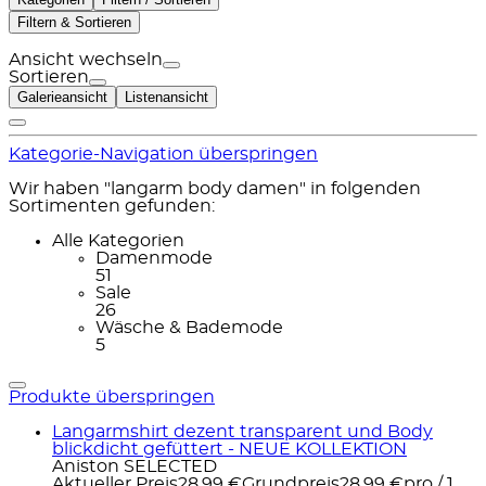
Filtern & Sortieren
Ansicht wechseln
Sortieren
Galerieansicht
Listenansicht
Kategorie-Navigation überspringen
Wir haben "langarm body damen" in folgenden
Sortimenten gefunden:
Alle Kategorien
Damenmode
51
Sale
26
Wäsche & Bademode
5
Produkte überspringen
Langarmshirt dezent transparent und Body
blickdicht gefüttert - NEUE KOLLEKTION
Aniston SELECTED
Aktueller Preis
28,99 €
Grundpreis
28,99 €
pro
/
1