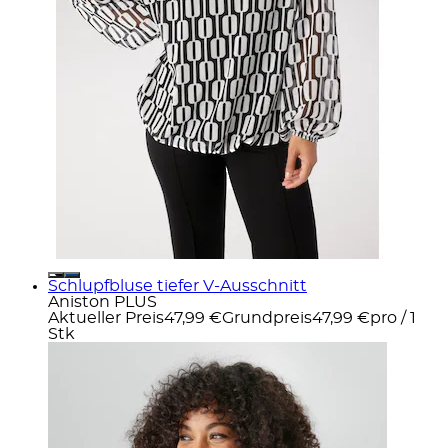
Schlupfbluse tiefer V-Ausschnitt
Aniston PLUS
Aktueller Preis
47,99 €
Grundpreis
47,99 €
pro
/
1
Stk