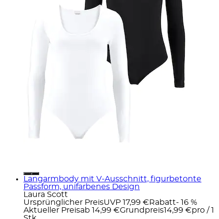
Langarmbody mit V-Ausschnitt, figurbetonte
Passform, unifarbenes Design
Laura Scott
Ursprünglicher Preis
UVP 17,99 €
Rabatt
- 16 %
Aktueller Preis
ab
14,99 €
Grundpreis
14,99 €
pro
/
1
Stk