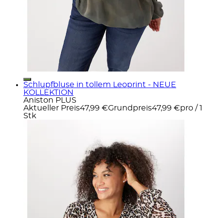
Schlupfbluse in tollem Leoprint - NEUE
KOLLEKTION
Aniston PLUS
Aktueller Preis
47,99 €
Grundpreis
47,99 €
pro
/
1
Stk