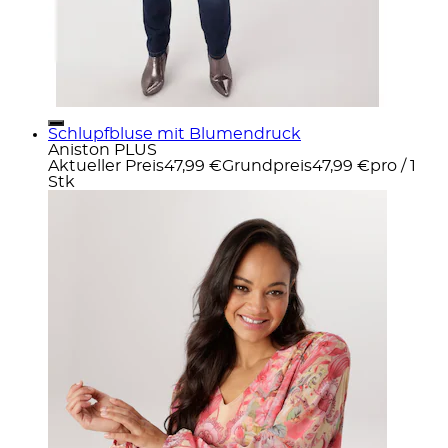
Schlupfbluse mit Blumendruck
Aniston PLUS
Aktueller Preis
47,99 €
Grundpreis
47,99 €
pro
/
1
Stk