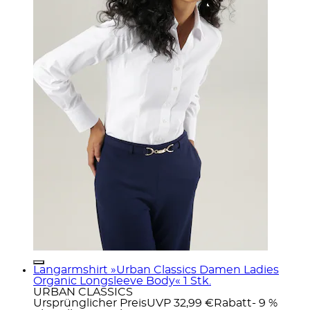
Langarmshirt »Urban Classics Damen Ladies
Organic Longsleeve Body« 1 Stk.
URBAN CLASSICS
Ursprünglicher Preis
UVP 32,99 €
Rabatt
- 9 %