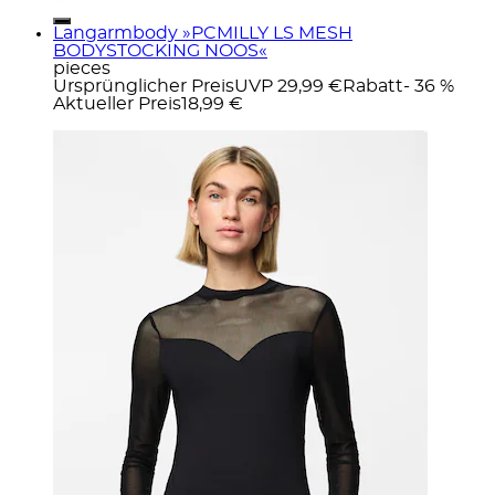
Langarmbody »PCMILLY LS MESH
BODYSTOCKING NOOS«
pieces
Ursprünglicher Preis
UVP 29,99 €
Rabatt
- 36 %
Aktueller Preis
18,99 €