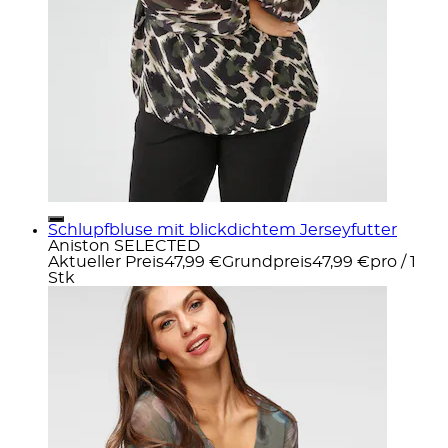
Schlupfbluse mit blickdichtem Jerseyfutter
Aniston SELECTED
Aktueller Preis
47,99 €
Grundpreis
47,99 €
pro
/
1
Stk