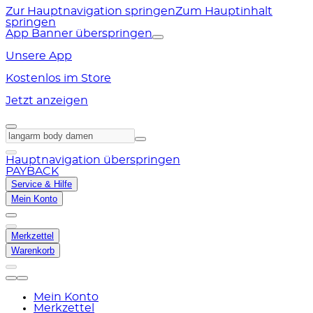
Zur Hauptnavigation springen
Zum Hauptinhalt
springen
App Banner überspringen
Unsere App
Kostenlos im Store
Jetzt anzeigen
Hauptnavigation überspringen
PAYBACK
Service & Hilfe
Mein Konto
Merkzettel
Warenkorb
Mein Konto
Merkzettel