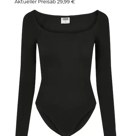
Aktueller Preis
ab
29,99 €