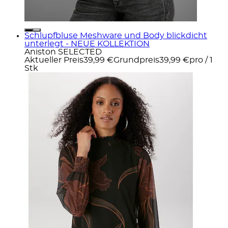
Schlupfbluse Meshware und Body blickdicht
unterlegt - NEUE KOLLEKTION
Aniston SELECTED
Aktueller Preis
39,99 €
Grundpreis
39,99 €
pro
/
1
Stk