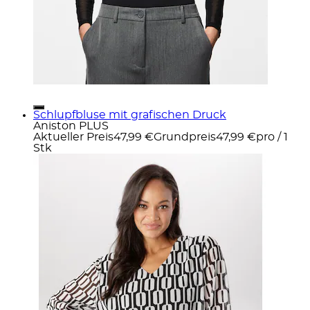
Schlupfbluse mit grafischen Druck
Aniston PLUS
Aktueller Preis
47,99 €
Grundpreis
47,99 €
pro
/
1
Stk