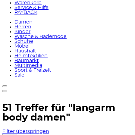
Warenkorb
Service & Hilfe
PAYBACK
Damen
Herren
Kinder
Wäsche & Bademode
Schuhe
Möbel
Haushalt
Heimtextilien
Baumarkt
Multimedia
Sport & Freizeit
Sale
51 Treffer für
"langarm
body damen"
Filter überspringen