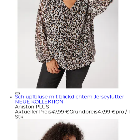
Schlupfbluse mit blickdichtem Jerseyfutter -
NEUE KOLLEKTION
Aniston PLUS
Aktueller Preis
47,99 €
Grundpreis
47,99 €
pro
/
1
Stk