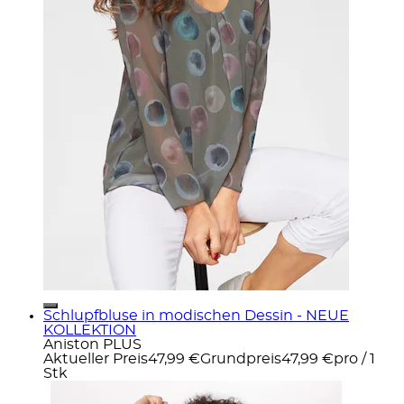
Schlupfbluse in modischen Dessin - NEUE
KOLLEKTION
Aniston PLUS
Aktueller Preis
47,99 €
Grundpreis
47,99 €
pro
/
1
Stk