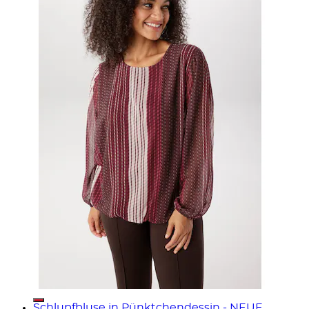
Schlupfbluse in Pünktchendessin - NEUE