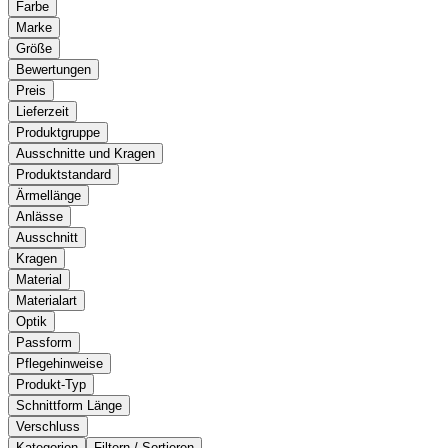
Farbe
Marke
Größe
Bewertungen
Preis
Lieferzeit
Produktgruppe
Ausschnitte und Kragen
Produktstandard
Ärmellänge
Anlässe
Ausschnitt
Kragen
Material
Materialart
Optik
Passform
Pflegehinweise
Produkt-Typ
Schnittform Länge
Verschluss
Kategorien
Filtern / Sortieren