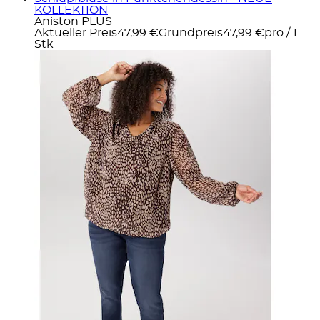
KOLLEKTION
Aniston PLUS
Aktueller Preis
47,99 €
Grundpreis
47,99 €
pro
/
1
Stk