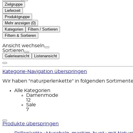
Zielgruppe
Lieferzeit
Produktgruppe
Mehr anzeigen (
)
Kategorien
Filtern / Sortieren
Filtern & Sortieren
Ansicht wechseln
Sortieren
Galerieansicht
Listenansicht
Kategorie-Navigation überspringen
Wir haben "naturperlenkette" in folgenden Sortiment
Alle Kategorien
Damenmode
12
Sale
7
Produkte überspringen