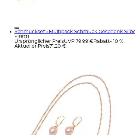
Schmuckset »Multipack Schmuck Geschenk Silber 
Firetti
Ursprünglicher Preis
UVP 79,99 €
Rabatt
- 10 %
Aktueller Preis
71,20 €