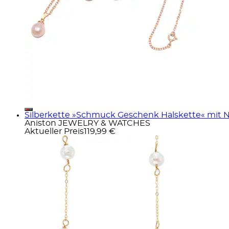
Silberkette »Schmuck Geschenk Halskette« mit N
Aniston JEWELRY & WATCHES
Aktueller Preis
119,99 €