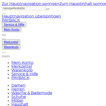
Zur Hauptnavigation springen
Zum Hauptinhalt sprin
Hauptnavigation überspringen
PAYBACK
Service & Hilfe
Mein Konto
Merkzettel
Warenkorb
Mein Konto
Merkzettel
Warenkorb
Service & Hilfe
PAYBACK
Damen
Herren
Wäsche & Bademode
Schuhe
Möbel
Haushalt