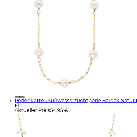
Perlenkette »Süßwasserzuchtperle Barock Natur E
Elli
Aktueller Preis
54,95 €