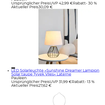
Ursprünglicher Preis
UVP 42,99 €
Rabatt
- 30 %
Aktueller Preis
30,09 €
LED Solarleuchte »Sunshine Dreamer Lampion
Solar taupe Tyvek Vlies« Laterne
Pauleen
Ursprünglicher Preis
UVP 31,99 €
Rabatt
- 13 %
Aktueller Preis
27,62 €