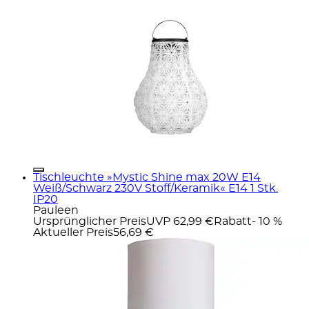
Tischleuchte »Mystic Shine max 20W E14
Weiß/Schwarz 230V Stoff/Keramik« E14 1 Stk.
IP20
Pauleen
Ursprünglicher Preis
UVP 62,99 €
Rabatt
- 10 %
Aktueller Preis
56,69 €