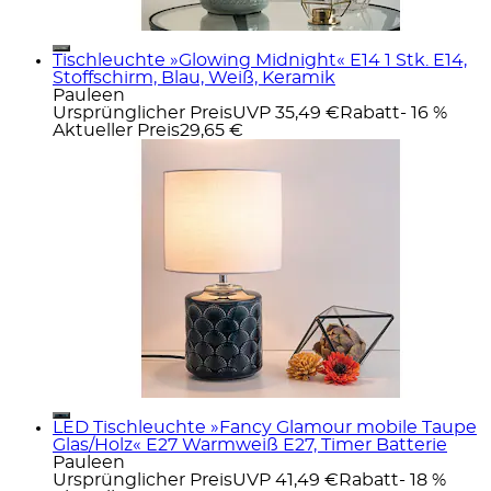
Tischleuchte »Glowing Midnight« E14 1 Stk. E14,
Stoffschirm, Blau, Weiß, Keramik
Pauleen
Ursprünglicher Preis
UVP 35,49 €
Rabatt
- 16 %
Aktueller Preis
29,65 €
LED Tischleuchte »Fancy Glamour mobile Taupe
Glas/Holz« E27 Warmweiß E27, Timer Batterie
Pauleen
Ursprünglicher Preis
UVP 41,49 €
Rabatt
- 18 %