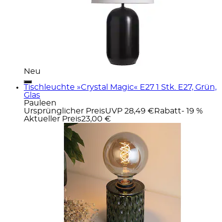
Neu
Tischleuchte »Crystal Magic« E27 1 Stk. E27, Grün,
Glas
Pauleen
Ursprünglicher Preis
UVP 28,49 €
Rabatt
- 19 %
Aktueller Preis
23,00 €