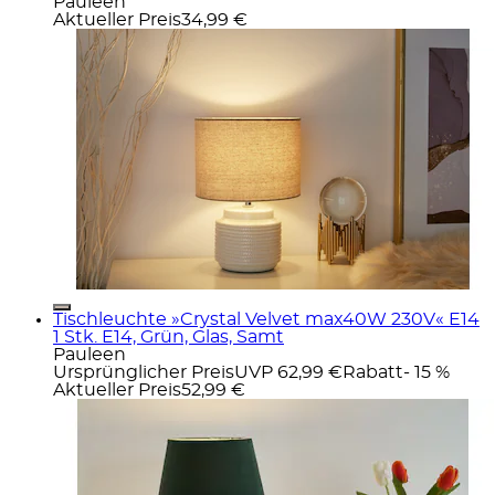
Pauleen
Aktueller Preis
34,99 €
Tischleuchte »Crystal Velvet max40W 230V« E14
1 Stk. E14, Grün, Glas, Samt
Pauleen
Ursprünglicher Preis
UVP 62,99 €
Rabatt
- 15 %
Aktueller Preis
52,99 €