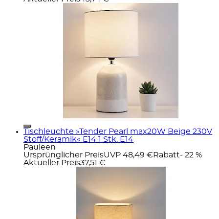
Tischleuchte »Tender Pearl max20W Beige 230V
Stoff/Keramik« E14 1 Stk. E14
Pauleen
Ursprünglicher Preis
UVP 48,49 €
Rabatt
- 22 %
Aktueller Preis
37,51 €