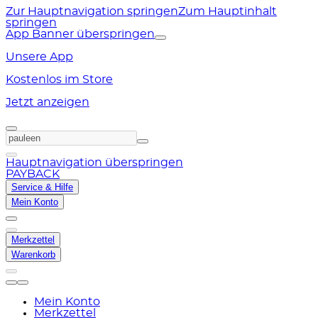
Zur Hauptnavigation springen
Zum Hauptinhalt
springen
App Banner überspringen
Unsere App
Kostenlos im Store
Jetzt anzeigen
Hauptnavigation überspringen
PAYBACK
Service & Hilfe
Mein Konto
Merkzettel
Warenkorb
Mein Konto
Merkzettel