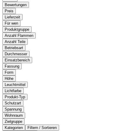
Bewertungen
Preis
Lieferzeit
Für wen
Produktgruppe
Anzahl Flammen
Anzahl Teile
Betriebsart
Durchmesser
Einsatzbereich
Fassung
Form
Höhe
Leuchtmittel
Lichtfarbe
Produkt-Typ
Schutzart
Spannung
Wohnraum
Zielgruppe
Kategorien
Filtern / Sortieren