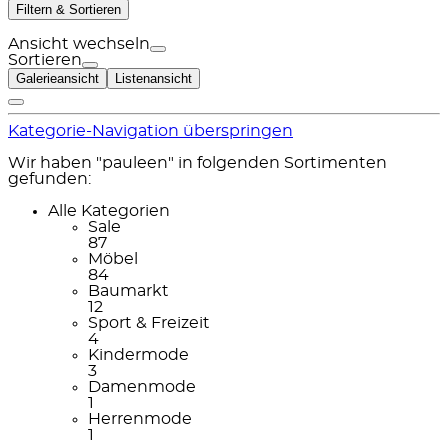
Filtern & Sortieren
Ansicht wechseln
Sortieren
Galerieansicht
Listenansicht
Kategorie-Navigation überspringen
Wir haben "pauleen" in folgenden Sortimenten
gefunden:
Alle Kategorien
Sale
87
Möbel
84
Baumarkt
12
Sport & Freizeit
4
Kindermode
3
Damenmode
1
Herrenmode
1