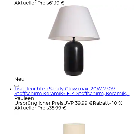
Aktueller Preis
61,19 €
Neu
Tischleuchte »Sandy Glow max. 20W 230V
Stoffschirm Keramik« E14 Stoffschirm, Keramik,...
Pauleen
Ursprünglicher Preis
UVP 39,99 €
Rabatt
- 10 %
Aktueller Preis
35,99 €