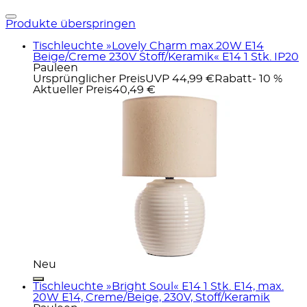
Produkte überspringen
Tischleuchte »Lovely Charm max.20W E14
Beige/Creme 230V Stoff/Keramik« E14 1 Stk. IP20
Pauleen
Ursprünglicher Preis
UVP 44,99 €
Rabatt
- 10 %
Aktueller Preis
40,49 €
Neu
Tischleuchte »Bright Soul« E14 1 Stk. E14, max.
20W E14, Creme/Beige, 230V, Stoff/Keramik