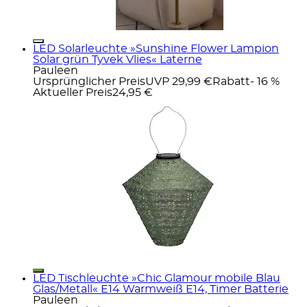
LED Solarleuchte »Sunshine Flower Lampion
Solar grün Tyvek Vlies« Laterne
Pauleen
Ursprünglicher Preis
UVP 29,99 €
Rabatt
- 16 %
Aktueller Preis
24,95 €
LED Tischleuchte »Chic Glamour mobile Blau
Glas/Metall« E14 Warmweiß E14, Timer Batterie
Pauleen