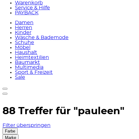
Warenkorb
Service & Hilfe
PAYBACK
Damen
Herren
Kinder
Wäsche & Bademode
Schuhe
Möbel
Haushalt
Heimtextilien
Baumarkt
Multimedia
Sport & Freizeit
Sale
88 Treffer für
"pauleen"
Filter überspringen
Farbe
Marke