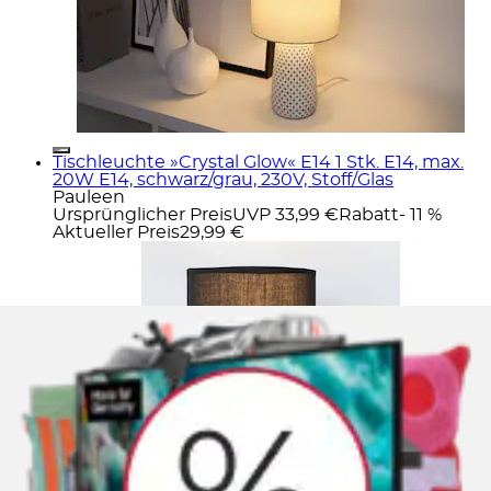
Tischleuchte »Crystal Glow« E14 1 Stk. E14, max.
20W E14, schwarz/grau, 230V, Stoff/Glas
Pauleen
Ursprünglicher Preis
UVP 33,99 €
Rabatt
- 11 %
Aktueller Preis
29,99 €