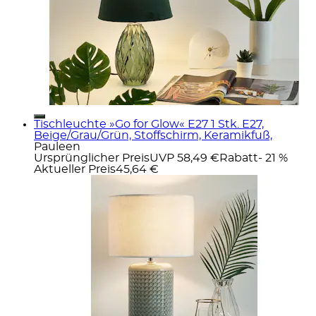
Tischleuchte »Go for Glow« E27 1 Stk. E27,
Beige/Grau/Grün, Stoffschirm, Keramikfuß,
Pauleen
Ursprünglicher Preis
UVP 58,49 €
Rabatt
- 21 %
Aktueller Preis
45,64 €