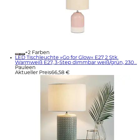
+
Farben
LED Tischleuchte »Go for Glow« E27 2 Stk.
Warmweiß E27, 3-Step dimmbar weiß/grün, 230...
Pauleen
Aktueller Preis
66,58 €