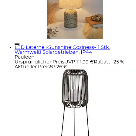
LED Laterne »Sunshine Coziness« 1 Stk.
Warmweiß Solarbetrieben, IP44
Pauleen
Ursprünglicher Preis
UVP 111,99 €
Rabatt
- 25 %
Aktueller Preis
83,26 €