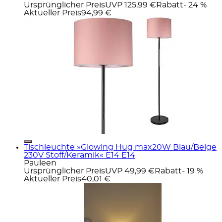
Ursprünglicher Preis
UVP 125,99 €
Rabatt
- 24 %
Aktueller Preis
94,99 €
Tischleuchte »Glowing Hug max20W Blau/Beige
230V Stoff/Keramik« E14 E14
Pauleen
Ursprünglicher Preis
UVP 49,99 €
Rabatt
- 19 %
Aktueller Preis
40,01 €