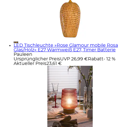
LED Tischleuchte »Rose Glamour mobile Rosa
Glas/Holz« E27 Warmweiß E27, Timer Batterie
Pauleen
Ursprünglicher Preis
UVP 26,99 €
Rabatt
- 12 %
Aktueller Preis
23,61 €