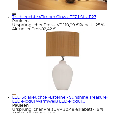
Tischleuchte »Timber Glow« E27 1 Stk. E27
Pauleen
Ursprünglicher Preis
UVP 110,99 €
Rabatt
- 25 %
Aktueller Preis
82,42 €
LED Solarleuchte »Laterne - Sunshine Treasure«
LED-Modul Warmweiß LED-Modul,...
Pauleen
Ursprünglicher Preis
UVP 30,49 €
Rabatt
- 16 %