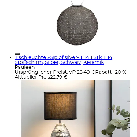
Tischleuchte »Sip of silver« E14 1 Stk. E14,
Stoffschirm, Silber, Schwarz, Keramik
Pauleen
Ursprünglicher Preis
UVP 28,49 €
Rabatt
- 20 %
Aktueller Preis
22,79 €