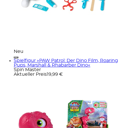
Neu
Spielfigur »PAW Patrol: Der Dino Film, Roaring
Pups, Marshall & Rhabarber Dino«
Spin Master
Aktueller Preis
19,99 €