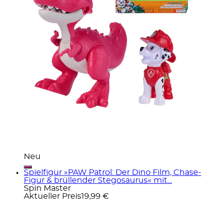
Neu
Spielfigur »PAW Patrol: Der Dino Film, Chase-
Figur & brüllender Stegosaurus« mit...
Spin Master
Aktueller Preis
19,99 €