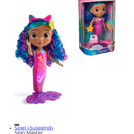
Spiel »Suspend«
Spin Master