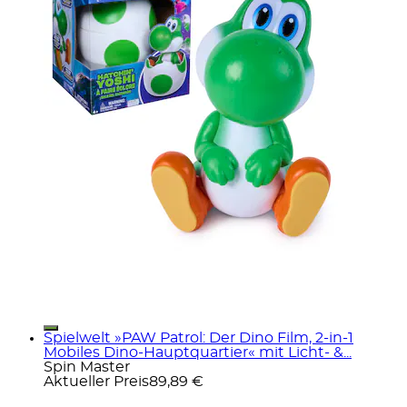
Spielwelt »PAW Patrol: Der Dino Film, 2-in-1
Mobiles Dino-Hauptquartier« mit Licht- &...
Spin Master
Aktueller Preis
89,89 €