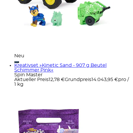
Neu
Kreativset »Kinetic Sand - 907 g Beutel
Schimmer Pink«
Spin Master
Aktueller Preis
12,78 €
Grundpreis
14.043,95 €
pro
/
1 kg