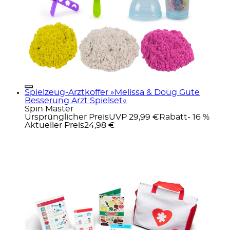
Spielzeug-Arztkoffer »Melissa & Doug Gute
Besserung Arzt Spielset«
Spin Master
Ursprünglicher Preis
UVP 29,99 €
Rabatt
- 16 %
Aktueller Preis
24,98 €