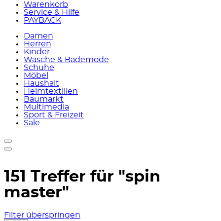
Warenkorb
Service & Hilfe
PAYBACK
Damen
Herren
Kinder
Wäsche & Bademode
Schuhe
Möbel
Haushalt
Heimtextilien
Baumarkt
Multimedia
Sport & Freizeit
Sale
151 Treffer für
"spin
master"
Filter überspringen