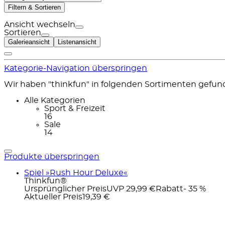
Filtern & Sortieren
Ansicht wechseln
Sortieren
Galerieansicht
Listenansicht
Kategorie-Navigation überspringen
Wir haben "thinkfun" in folgenden Sortimenten gefun
Alle Kategorien
Sport & Freizeit
16
Sale
14
Produkte überspringen
Spiel »Rush Hour Deluxe«
Thinkfun®
Ursprünglicher Preis
UVP 29,99 €
Rabatt
- 35 %
Aktueller Preis
19,39 €