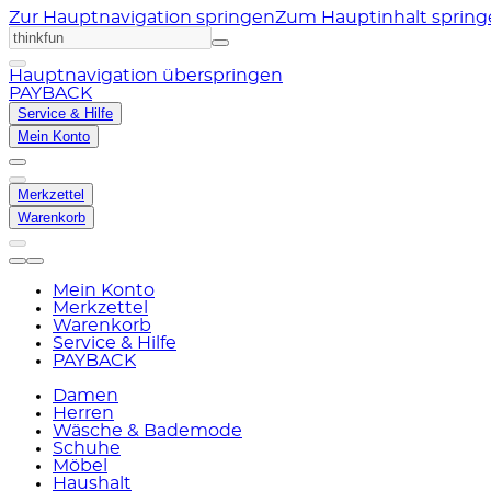
Zur Hauptnavigation springen
Zum Hauptinhalt sprin
Hauptnavigation überspringen
PAYBACK
Service & Hilfe
Mein Konto
Merkzettel
Warenkorb
Mein Konto
Merkzettel
Warenkorb
Service & Hilfe
PAYBACK
Damen
Herren
Wäsche & Bademode
Schuhe
Möbel
Haushalt