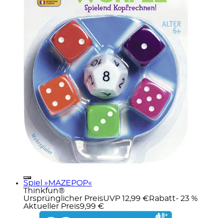
Spiel »MAZEPOP«
Thinkfun®
Ursprünglicher Preis
UVP 12,99 €
Rabatt
- 23 %
Aktueller Preis
9,99 €