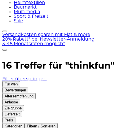
Heimtextilien
Baumarkt
Multimedia
Sport & Freizeit
Sale
Versandkosten sparen mit Flat & more
20% Rabatt* bei Newsletter-Anmeldung
3-48 Monatsraten möglich*
16 Treffer für
"thinkfun"
Filter überspringen
Für wen
Bewertungen
Altersempfehlung
Anlässe
Zielgruppe
Lieferzeit
Preis
Kategorien
Filtern / Sortieren