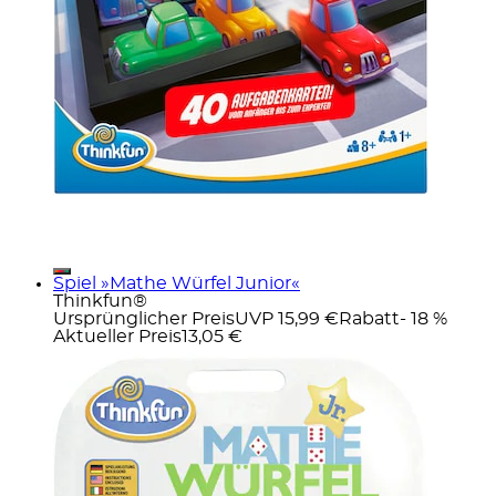
Spiel »Mathe Würfel Junior«
Thinkfun®
Ursprünglicher Preis
UVP 15,99 €
Rabatt
- 18 %
Aktueller Preis
13,05 €