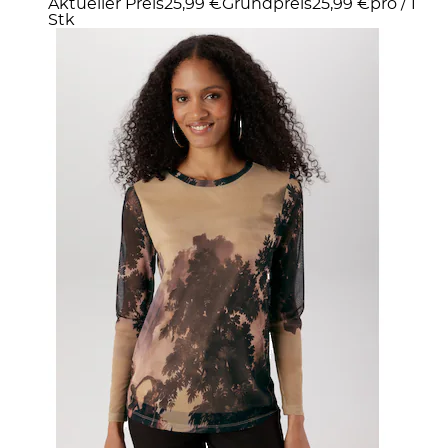
Aktueller Preis
25,99 €
Grundpreis
25,99 €
pro
/
1
Stk