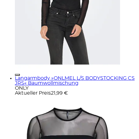
Langarmbody »ONLMEL L/S BODYSTOCKING CS
JRS« Baumwollmischung
ONLY
Aktueller Preis
21,99 €