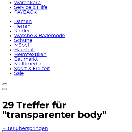
Warenkorb
Service & Hilfe
PAYBACK
Damen
Herren
Kinder
Wäsche & Bademode
Schuhe
Möbel
Haushalt
Heimtextilien
Baumarkt
Multimedia
Sport & Freizeit
Sale
29 Treffer für
"transparenter body"
Filter überspringen