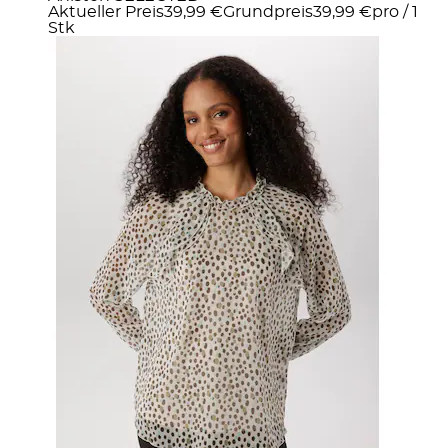
Aktueller Preis
39,99 €
Grundpreis
39,99 €
pro
/
1
Stk