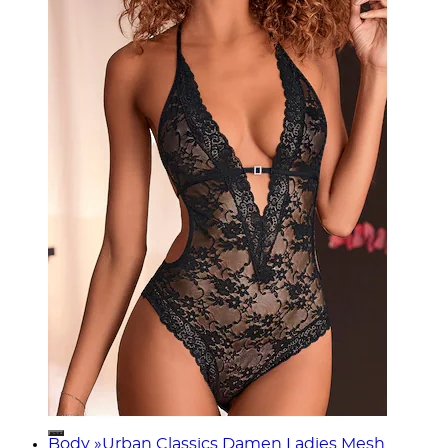
Body »Urban Classics Damen Ladies Mesh