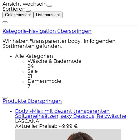
Ansicht wechseln
Sortieren
Galerieansicht
Listenansicht
Kategorie-Navigation überspringen
Wir haben "transparenter body" in folgenden
Sortimenten gefunden:
Alle Kategorien
Wäsche & Bademode
24
Sale
21
Damenmode
7
Produkte überspringen
Body »Mia« mit dezent transparenten
Spitzeneinsätzen, sexy Dessous, Reizwäsche
LASCANA
Aktueller Preis
ab
49,99 €