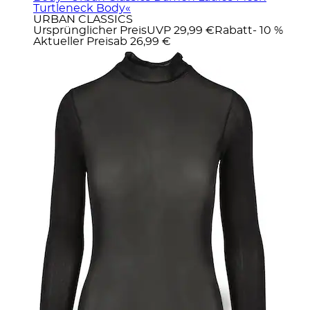
Turtleneck Body«
URBAN CLASSICS
Ursprünglicher Preis
UVP 29,99 €
Rabatt
- 10 %
Aktueller Preis
ab
26,99 €