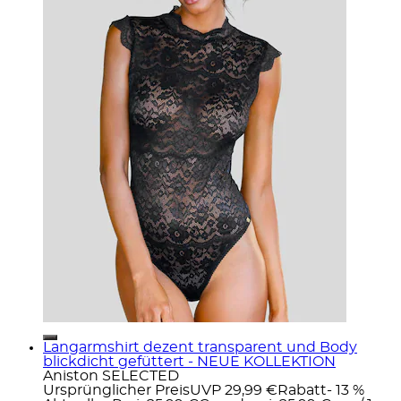
Langarmshirt dezent transparent und Body
blickdicht gefüttert - NEUE KOLLEKTION
Aniston SELECTED
Ursprünglicher Preis
UVP 29,99 €
Rabatt
- 13 %