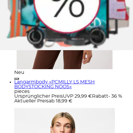
Neu
Langarmbody »PCMILLY LS MESH
BODYSTOCKING NOOS«
pieces
Ursprünglicher Preis
UVP 29,99 €
Rabatt
- 36 %
Aktueller Preis
ab
18,99 €