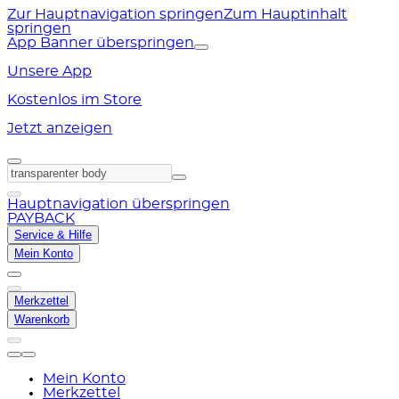
Zur Hauptnavigation springen
Zum Hauptinhalt
springen
App Banner überspringen
Unsere App
Kostenlos im Store
Jetzt anzeigen
Hauptnavigation überspringen
PAYBACK
Service & Hilfe
Mein Konto
Merkzettel
Warenkorb
Mein Konto
Merkzettel