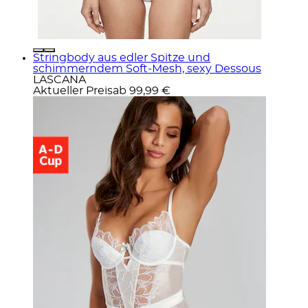
Stringbody aus edler Spitze und
schimmerndem Soft-Mesh, sexy Dessous
LASCANA
Aktueller Preis
ab
99,99 €