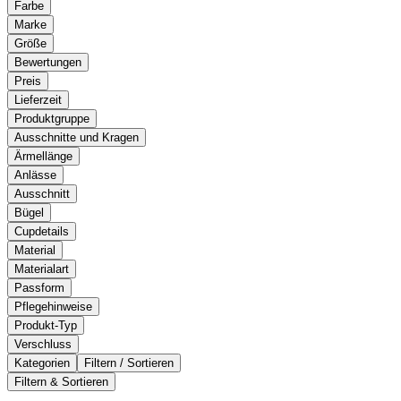
Farbe
Marke
Größe
Bewertungen
Preis
Lieferzeit
Produktgruppe
Ausschnitte und Kragen
Ärmellänge
Anlässe
Ausschnitt
Bügel
Cupdetails
Material
Materialart
Passform
Pflegehinweise
Produkt-Typ
Verschluss
Kategorien
Filtern / Sortieren
Filtern & Sortieren