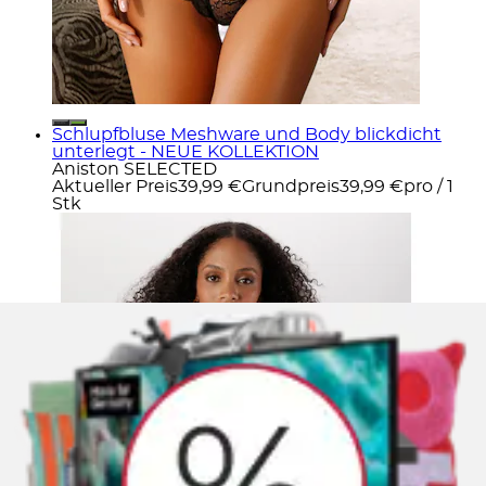
Schlupfbluse Meshware und Body blickdicht
unterlegt - NEUE KOLLEKTION
Aniston SELECTED
Aktueller Preis
39,99 €
Grundpreis
39,99 €
pro
/
1
Stk