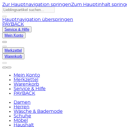
Zur Hauptnavigation springen
Zum Hauptinhalt sprin
Hauptnavigation überspringen
PAYBACK
Service & Hilfe
Mein Konto
Merkzettel
Warenkorb
Mein Konto
Merkzettel
Warenkorb
Service & Hilfe
PAYBACK
Damen
Herren
Wäsche & Bademode
Schuhe
Möbel
Haushalt