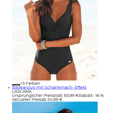
+
Farben
Badeanzug mit Schlankmach- Effekt
LASCANA
Ursprünglicher Preis
statt 65,99 €
Rabatt
- 16 %
Aktueller Preis
ab
54,99 €