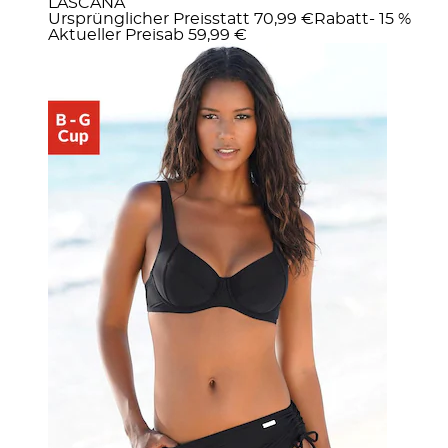
LASCANA
Ursprünglicher Preis
statt 70,99 €
Rabatt
- 15 %
Aktueller Preis
ab
59,99 €