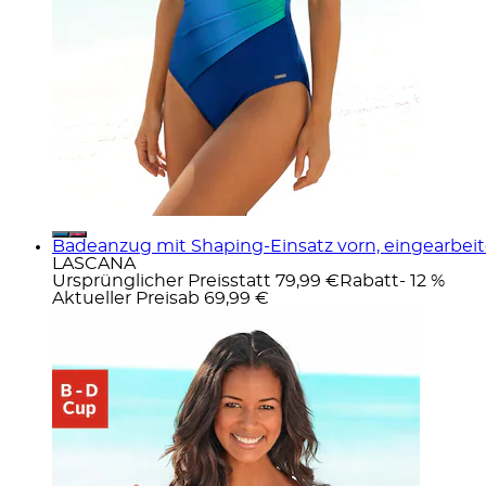
Badeanzug mit Shaping-Einsatz vorn, eingearbeit
LASCANA
Ursprünglicher Preis
statt 79,99 €
Rabatt
- 12 %
Aktueller Preis
ab
69,99 €