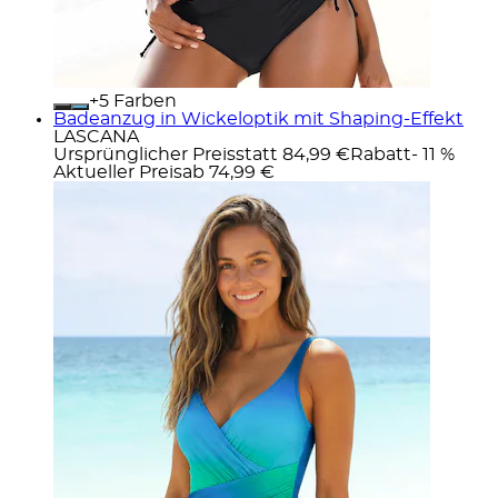
+
Farben
Badeanzug in Wickeloptik mit Shaping-Effekt
LASCANA
Ursprünglicher Preis
statt 84,99 €
Rabatt
- 11 %
Aktueller Preis
ab
74,99 €