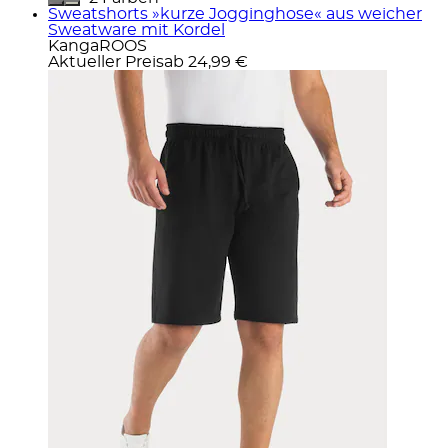
Sweatshorts »kurze Jogginghose« aus weicher
Sweatware mit Kordel
KangaROOS
Aktueller Preis
ab
24,99 €