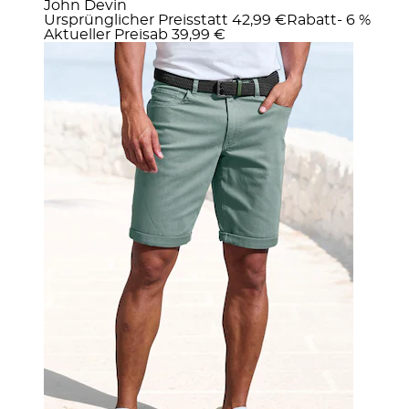
John Devin
Ursprünglicher Preis
statt 42,99 €
Rabatt
- 6 %
Aktueller Preis
ab
39,99 €