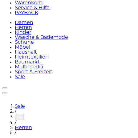
Warenkorb
Service & Hilfe
PAYBACK
Damen
Herren
Kinder
Wäsche & Bademode
Schuhe
Möbel
Haushalt
Heimtextilien
Baumarkt
Multimedia
Sport & Freizeit
Sale
Sale
/
...
/
Herren
/