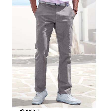
+
Farben