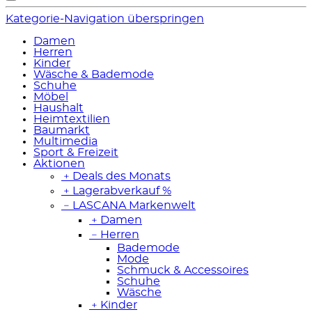
Kategorie-Navigation überspringen
Damen
Herren
Kinder
Wäsche & Bademode
Schuhe
Möbel
Haushalt
Heimtextilien
Baumarkt
Multimedia
Sport & Freizeit
Aktionen
﹢
Deals des Monats
﹢
Lagerabverkauf %
﹣
LASCANA Markenwelt
﹢
Damen
﹣
Herren
Bademode
Mode
Schmuck & Accessoires
Schuhe
Wäsche
﹢
Kinder