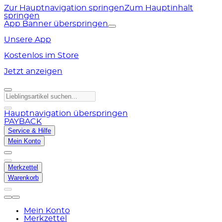
Zur Hauptnavigation springen
Zum Hauptinhalt
springen
App Banner überspringen
Unsere App
Kostenlos im Store
Jetzt anzeigen
Hauptnavigation überspringen
PAYBACK
Service & Hilfe
Mein Konto
Merkzettel
Warenkorb
Mein Konto
Merkzettel