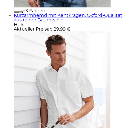
+
Farben
Kurzarmhemd mit Kentkragen, Oxford-Qualität
aus reiner Baumwolle
H.I.S
Aktueller Preis
ab
29,99 €