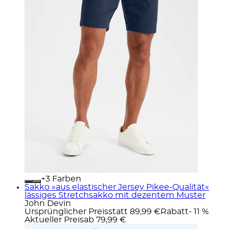
+
Farben
Sakko »aus elastischer Jersey Pikee-Qualität«
lässiges Stretchsakko mit dezentem Muster
John Devin
Ursprünglicher Preis
statt 89,99 €
Rabatt
- 11 %
Aktueller Preis
ab
79,99 €