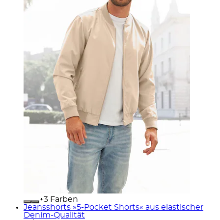
+
Farben
Jeansshorts »5-Pocket Shorts« aus elastischer
Denim-Qualität