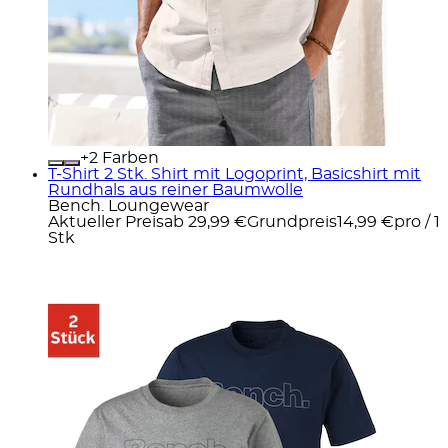
+
Farben
T-Shirt 2 Stk. Shirt mit Logoprint, Basicshirt mit
Rundhals aus reiner Baumwolle
Bench. Loungewear
Aktueller Preis
ab
29,99 €
Grundpreis
14,99 €
pro
/
1
Stk