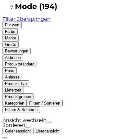
Mode (194)
Filter überspringen
Für wen
Farbe
Marke
Größe
Bewertungen
Aktionen
Produktstandard
Preis
Anlässe
Produkt-Typ
Lieferzeit
Produktgruppe
Kategorien
Filtern / Sortieren
Filtern & Sortieren
Ansicht wechseln
Sortieren
Galerieansicht
Listenansicht