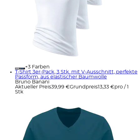
+
Farben
T-Shirt 3er-Pack, 3 Stk. mit V-Ausschnitt, perfekte
Passform, aus elastischer Baumwolle
Bruno Banani
Aktueller Preis
39,99 €
Grundpreis
13,33 €
pro
/
1
Stk