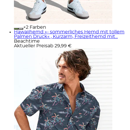
+
Farben
Hawaiihemd »- sommerliches Hemd mit tollem
Palmen Druck« , Kurzarm, Freizeithemd mit...
Beachtime
Aktueller Preis
ab
29,99 €