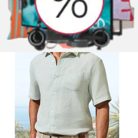
Aktueller Preis
ab
27,99 €