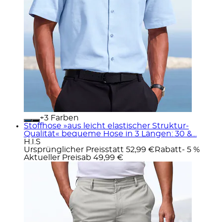
+
Farben
Stoffhose »aus leicht elastischer Struktur-
Qualität« bequeme Hose in 3 Längen: 30 &...
H.I.S
Ursprünglicher Preis
statt 52,99 €
Rabatt
- 5 %
Aktueller Preis
ab
49,99 €