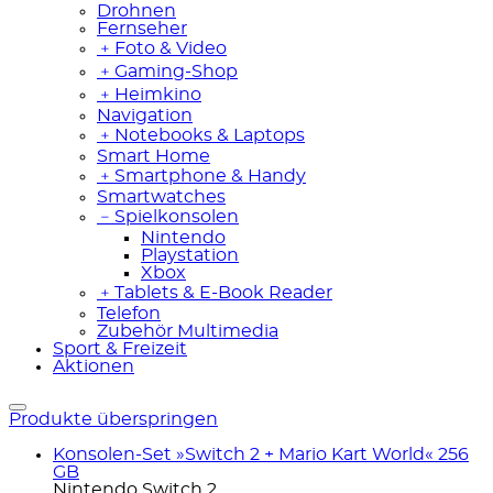
Drohnen
Fernseher
﹢
Foto & Video
﹢
Gaming-Shop
﹢
Heimkino
Navigation
﹢
Notebooks & Laptops
Smart Home
﹢
Smartphone & Handy
Smartwatches
﹣
Spielkonsolen
Nintendo
Playstation
Xbox
﹢
Tablets & E-Book Reader
Telefon
Zubehör Multimedia
Sport & Freizeit
Aktionen
Produkte überspringen
Konsolen-Set »Switch 2 + Mario Kart World« 256
GB
Nintendo Switch 2