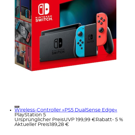
Wireless-Controller »PS5 DualSense Edge«
PlayStation 5
Ursprünglicher Preis
UVP 199,99 €
Rabatt
- 5 %
Aktueller Preis
189,28 €