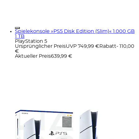
Spielekonsole »PS5 Disk Edition (Slim)« 1.000 GB
1 TB
PlayStation 5
Ursprünglicher Preis
UVP 749,99 €
Rabatt
- 110,00
€
Aktueller Preis
639,99 €