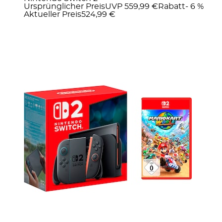
Ursprünglicher Preis
UVP 559,99 €
Rabatt
- 6 %
Aktueller Preis
524,99 €