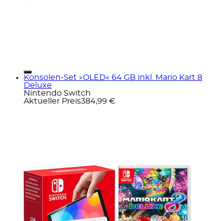
Konsolen-Set »OLED« 64 GB inkl. Mario Kart 8
Deluxe
Nintendo Switch
Aktueller Preis
384,99 €