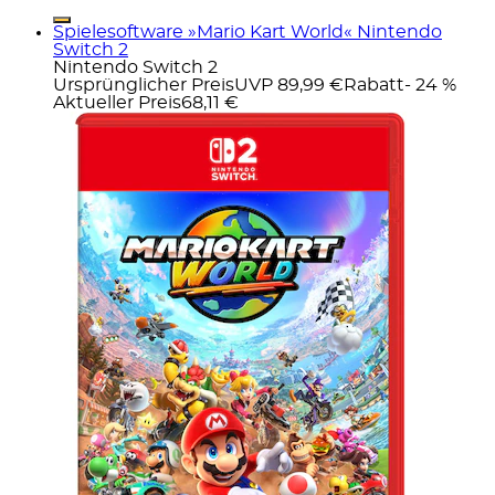
Spielesoftware »Mario Kart World« Nintendo
Switch 2
Nintendo Switch 2
Ursprünglicher Preis
UVP 89,99 €
Rabatt
- 24 %
Aktueller Preis
68,11 €