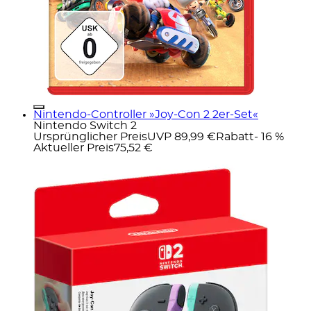
Nintendo-Controller »Joy-Con 2 2er-Set«
Nintendo Switch 2
Ursprünglicher Preis
UVP 89,99 €
Rabatt
- 16 %
Aktueller Preis
75,52 €