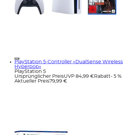
PlayStation 5-Controller »DualSense Wireless
Hyperpop«
PlayStation 5
Ursprünglicher Preis
UVP 84,99 €
Rabatt
- 5 %
Aktueller Preis
79,99 €