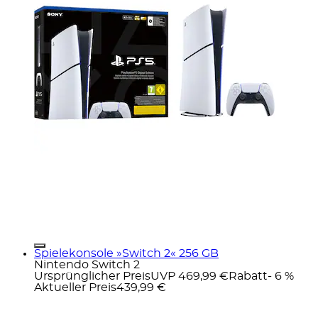
Spielekonsole »Switch 2« 256 GB
Nintendo Switch 2
Ursprünglicher Preis
UVP 469,99 €
Rabatt
- 6 %
Aktueller Preis
439,99 €