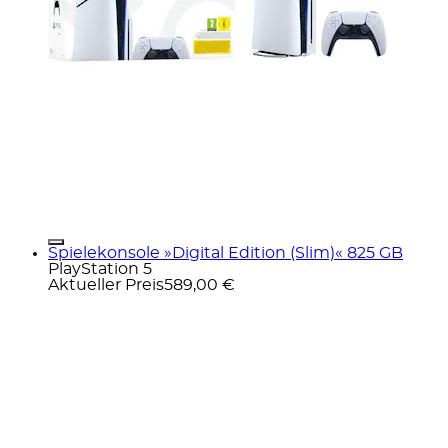
Spielekonsole »Digital Edition (Slim)« 825 GB
PlayStation 5
Aktueller Preis
589,00 €