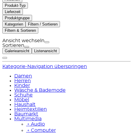
Produkt-Typ
Lieferzeit
Produktgruppe
Kategorien
Filtern / Sortieren
Filtern & Sortieren
Ansicht wechseln
Sortieren
Galerieansicht
Listenansicht
Kategorie-Navigation überspringen
Damen
Herren
Kinder
Wäsche & Bademode
Schuhe
Möbel
Haushalt
Heimtextilien
Baumarkt
Multimedia
﹢
Audio
﹢
Computer