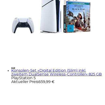
Konsolen-Set »Digital Edition (Slim) inkl.
zweitem DualSense Wireless-Controller« 825 GB
PlayStation 5
Aktueller Preis
659,99 €