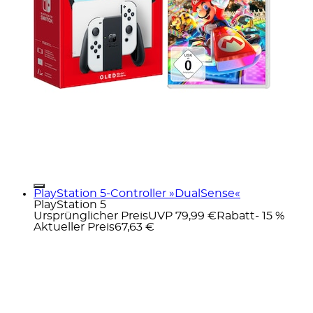
PlayStation 5-Controller »DualSense«
PlayStation 5
Ursprünglicher Preis
UVP 79,99 €
Rabatt
- 15 %
Aktueller Preis
67,63 €