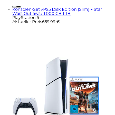
Konsolen-Set »PS5 Disk Edition (Slim) + Star
Wars Outlaws« 1.000 GB 1 TB
PlayStation 5
Aktueller Preis
659,99 €