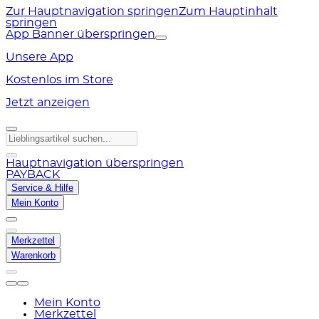
Zur Hauptnavigation springen
Zum Hauptinhalt
springen
App Banner überspringen
Unsere App
Kostenlos im Store
Jetzt anzeigen
Hauptnavigation überspringen
PAYBACK
Service & Hilfe
Mein Konto
Merkzettel
Warenkorb
Mein Konto
Merkzettel