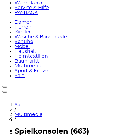
Warenkorb
Service & Hilfe
PAYBACK
Damen
Herren
Kinder
Wäsche & Bademode
Schuhe
Möbel
Haushalt
Heimtextilien
Baumarkt
Multimedia
Sport & Freizeit
Sale
Sale
/
Multimedia
/
Spielkonsolen (663)