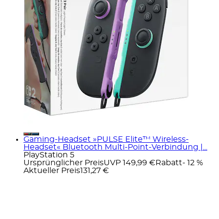
Gaming-Headset »PULSE Elite™ Wireless-
Headset« Bluetooth Multi-Point-Verbindung |...
PlayStation 5
Ursprünglicher Preis
UVP 149,99 €
Rabatt
- 12 %
Aktueller Preis
131,27 €