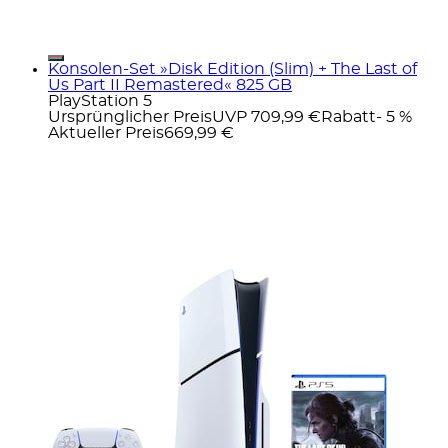
Konsolen-Set »Disk Edition (Slim) + The Last of
Us Part II Remastered« 825 GB
PlayStation 5
Ursprünglicher Preis
UVP 709,99 €
Rabatt
- 5 %
Aktueller Preis
669,99 €