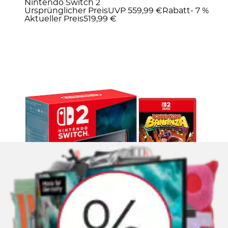
Nintendo Switch 2
Ursprünglicher Preis
UVP 559,99 €
Rabatt
- 7 %
Aktueller Preis
519,99 €