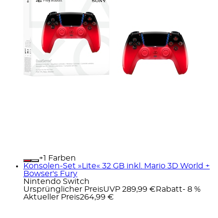
+
Farben
Konsolen-Set »Lite« 32 GB inkl. Mario 3D World +
Bowser's Fury
Nintendo Switch
Ursprünglicher Preis
UVP 289,99 €
Rabatt
- 8 %
Aktueller Preis
264,99 €