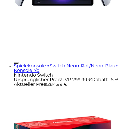
Spielekonsole »Switch Neon-Rot/Neon-Blau«
Konsole r/b
Nintendo Switch
Ursprünglicher Preis
UVP 299,99 €
Rabatt
- 5 %
Aktueller Preis
284,99 €