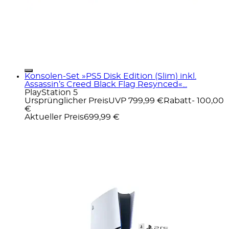
Konsolen-Set »PS5 Disk Edition (Slim) inkl.
Assassin’s Creed Black Flag Resynced«...
PlayStation 5
Ursprünglicher Preis
UVP 799,99 €
Rabatt
- 100,00
€
Aktueller Preis
699,99 €