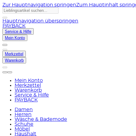
Zur Hauptnavigation springen
Zum Hauptinhalt sprin
Hauptnavigation überspringen
PAYBACK
Service & Hilfe
Mein Konto
Merkzettel
Warenkorb
Mein Konto
Merkzettel
Warenkorb
Service & Hilfe
PAYBACK
Damen
Herren
Wäsche & Bademode
Schuhe
Möbel
Haushalt