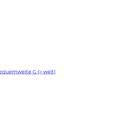
Bequemweite G (= weit)