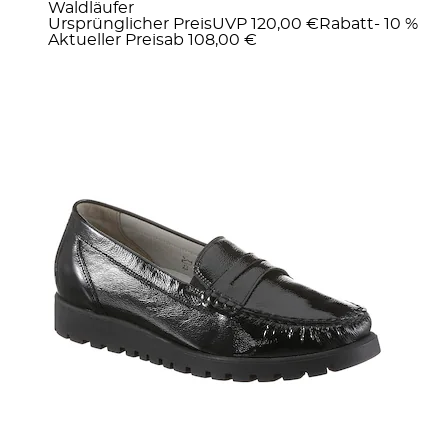
Waldläufer
Ursprünglicher Preis
UVP 120,00 €
Rabatt
- 10 %
Aktueller Preis
ab
108,00 €