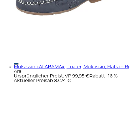
Mokassin »ALABAMA« , Loafer, Mokassin, Flats in 
Ara
Ursprünglicher Preis
UVP 99,95 €
Rabatt
- 16 %
Aktueller Preis
ab
83,74 €