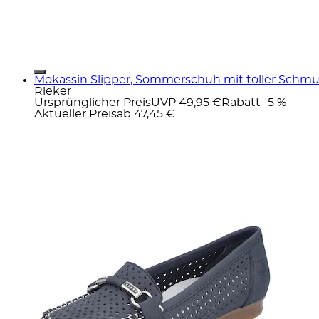
Mokassin Slipper, Sommerschuh mit toller Schm
Rieker
Ursprünglicher Preis
UVP 49,95 €
Rabatt
- 5 %
Aktueller Preis
ab
47,45 €