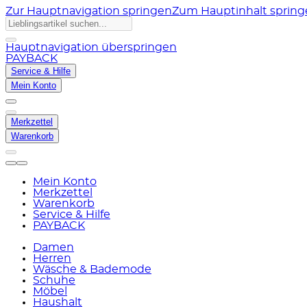
Zur Hauptnavigation springen
Zum Hauptinhalt sprin
Hauptnavigation überspringen
PAYBACK
Service & Hilfe
Mein Konto
Merkzettel
Warenkorb
Mein Konto
Merkzettel
Warenkorb
Service & Hilfe
PAYBACK
Damen
Herren
Wäsche & Bademode
Schuhe
Möbel
Haushalt