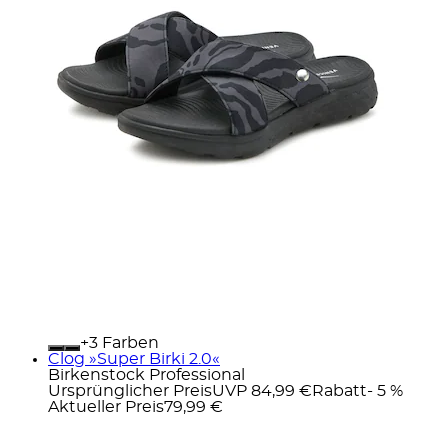
+
Farben
Clog »Super Birki 2.0«
Birkenstock Professional
Ursprünglicher Preis
UVP 84,99 €
Rabatt
- 5 %
Aktueller Preis
79,99 €