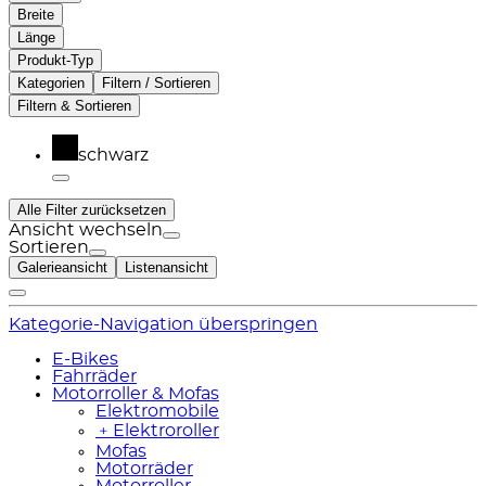
Breite
Länge
Produkt-Typ
Kategorien
Filtern / Sortieren
Filtern & Sortieren
schwarz
Alle Filter zurücksetzen
Ansicht wechseln
Sortieren
Galerieansicht
Listenansicht
Kategorie-Navigation überspringen
E-Bikes
Fahrräder
Motorroller & Mofas
Elektromobile
﹢
Elektroroller
Mofas
Motorräder
Motorroller