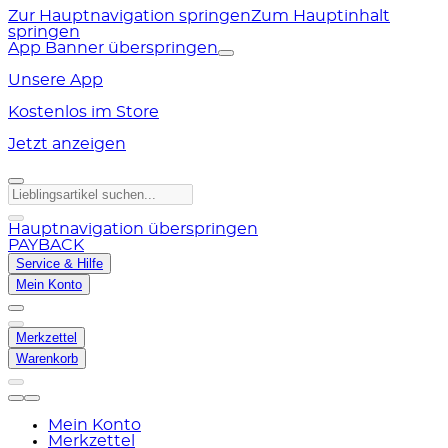
Zur Hauptnavigation springen
Zum Hauptinhalt
springen
App Banner überspringen
Unsere App
Kostenlos im Store
Jetzt anzeigen
Hauptnavigation überspringen
PAYBACK
Service & Hilfe
Mein Konto
Merkzettel
Warenkorb
Mein Konto
Merkzettel