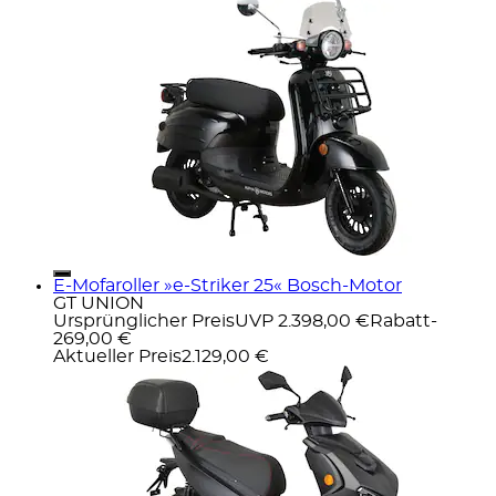
E-Mofaroller »e-Striker 25« Bosch-Motor
GT UNION
Ursprünglicher Preis
UVP 2.398,00 €
Rabatt
-
269,00 €
Aktueller Preis
2.129,00 €