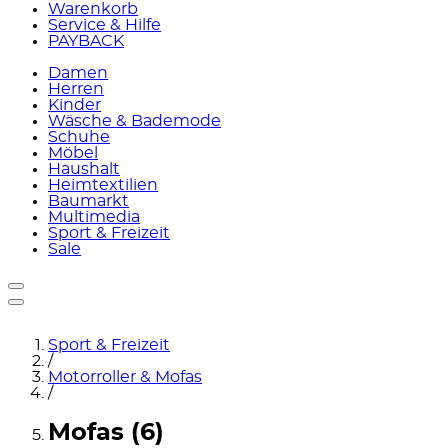
Warenkorb
Service & Hilfe
PAYBACK
Damen
Herren
Kinder
Wäsche & Bademode
Schuhe
Möbel
Haushalt
Heimtextilien
Baumarkt
Multimedia
Sport & Freizeit
Sale
Sport & Freizeit
/
Motorroller & Mofas
/
Mofas (6)