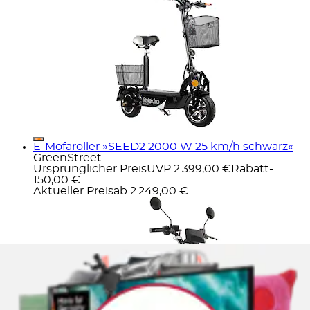
E-Mofaroller »SEED2 2000 W 25 km/h schwarz«
GreenStreet
Ursprünglicher Preis
UVP 2.399,00 €
Rabatt
-
150,00 €
Aktueller Preis
ab
2.249,00 €