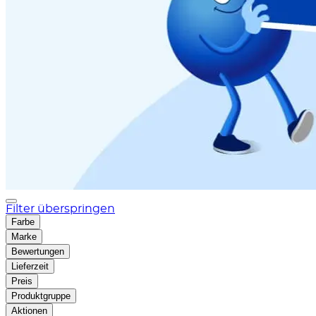
Filter überspringen
Farbe
Marke
Bewertungen
Lieferzeit
Preis
Produktgruppe
Aktionen