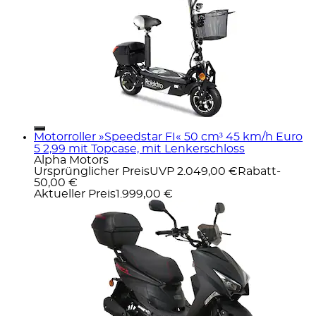
Motorroller »Speedstar FI« 50 cm³ 45 km/h Euro
5 2,99 mit Topcase, mit Lenkerschloss
Alpha Motors
Ursprünglicher Preis
UVP 2.049,00 €
Rabatt
-
50,00 €
Aktueller Preis
1.999,00 €