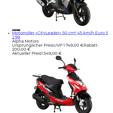
Motorroller »CityLeader« 50 cm³ 45 km/h Euro 5
2,99
Alpha Motors
Ursprünglicher Preis
UVP 1.749,00 €
Rabatt
-
200,00 €
Aktueller Preis
1.549,00 €