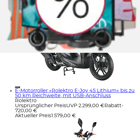
Alpha Motors
Aktueller Preis
2.599,00 €
E-Motorroller »Rolektro E-Joy 45 Lithium« bis zu
50 km Reichweite, mit USB-Anschluss
Rolektro
Ursprünglicher Preis
UVP 2.299,00 €
Rabatt
-
720,00 €
Aktueller Preis
1.579,00 €