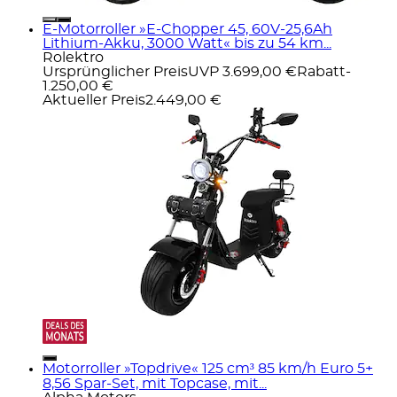
E-Motorroller »E-Chopper 45, 60V-25,6Ah
Lithium-Akku, 3000 Watt« bis zu 54 km...
Rolektro
Ursprünglicher Preis
UVP 3.699,00 €
Rabatt
-
1.250,00 €
Aktueller Preis
2.449,00 €
Motorroller »Topdrive« 125 cm³ 85 km/h Euro 5+
8,56 Spar-Set, mit Topcase, mit...