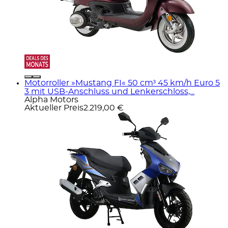
Motorroller »Mustang FI« 50 cm³ 45 km/h Euro 5
3 mit USB-Anschluss und Lenkerschloss,...
Alpha Motors
Aktueller Preis
2.219,00 €