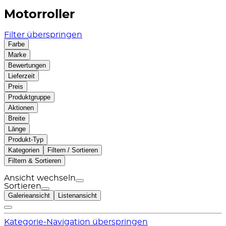
Motorroller
Filter überspringen
Farbe
Marke
Bewertungen
Lieferzeit
Preis
Produktgruppe
Aktionen
Breite
Länge
Produkt-Typ
Kategorien
Filtern / Sortieren
Filtern & Sortieren
Ansicht wechseln
Sortieren
Galerieansicht
Listenansicht
Kategorie-Navigation überspringen