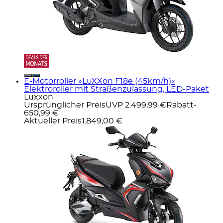
E-Motorroller »LuXXon F18e (45km/h)«
Elektroroller mit Straßenzulassung, LED-Paket
Luxxon
Ursprünglicher Preis
UVP 2.499,99 €
Rabatt
-
650,99 €
Aktueller Preis
1.849,00 €