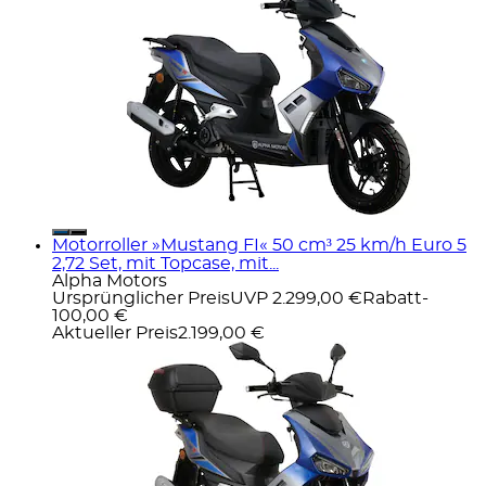
Motorroller »Mustang FI« 50 cm³ 25 km/h Euro 5
2,72 Set, mit Topcase, mit...
Alpha Motors
Ursprünglicher Preis
UVP 2.299,00 €
Rabatt
-
100,00 €
Aktueller Preis
2.199,00 €