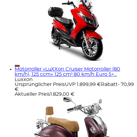
Motorroller »LuXXon Cruiser Motorroller (80
km/h), 125 ccm« 125 cm³ 80 km/h Euro 5+...
Luxxon
Ursprünglicher Preis
UVP 1.899,99 €
Rabatt
- 70,99
€
Aktueller Preis
1.829,00 €