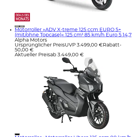
Motorroller »ADV X-treme 125 ccm EURO 5+
(mit/ohne Topcase)« 125 cm³ 85 km/h Euro 5 14,7
Alpha Motors
Ursprünglicher Preis
UVP 3.499,00 €
Rabatt
-
50,00 €
Aktueller Preis
ab
3.449,00 €