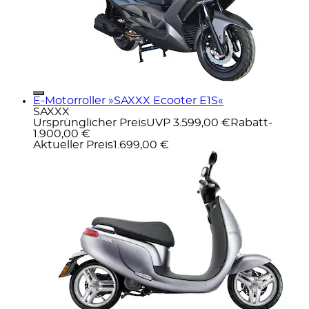
E-Motorroller »SAXXX Ecooter E1S«
SAXXX
Ursprünglicher Preis
UVP 3.599,00 €
Rabatt
-
1.900,00 €
Aktueller Preis
1.699,00 €