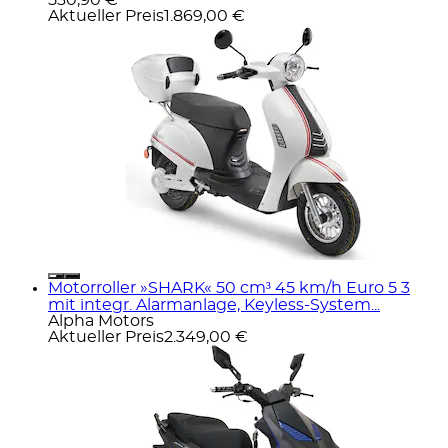
Aktueller Preis
1.869,00 €
Motorroller »SHARK« 50 cm³ 45 km/h Euro 5 3
mit integr. Alarmanlage, Keyless-System...
Alpha Motors
Aktueller Preis
2.349,00 €