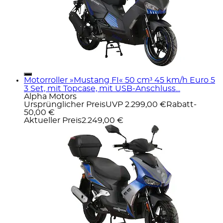
Motorroller »Mustang FI« 50 cm³ 45 km/h Euro 5
3 Set, mit Topcase, mit USB-Anschluss...
Alpha Motors
Ursprünglicher Preis
UVP 2.299,00 €
Rabatt
-
50,00 €
Aktueller Preis
2.249,00 €