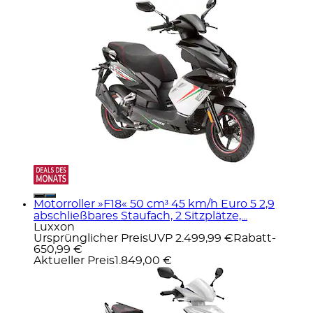
Motorroller »F18« 50 cm³ 45 km/h Euro 5 2,9
abschließbares Staufach, 2 Sitzplätze,...
Luxxon
Ursprünglicher Preis
UVP 2.499,99 €
Rabatt
-
650,99 €
Aktueller Preis
1.849,00 €