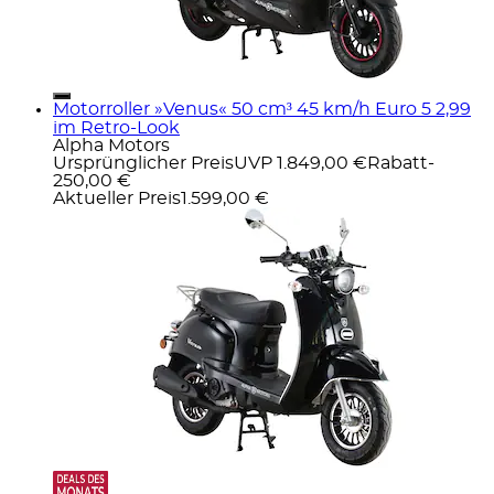
Motorroller »Venus« 50 cm³ 45 km/h Euro 5 2,99
im Retro-Look
Alpha Motors
Ursprünglicher Preis
UVP 1.849,00 €
Rabatt
-
250,00 €
Aktueller Preis
1.599,00 €