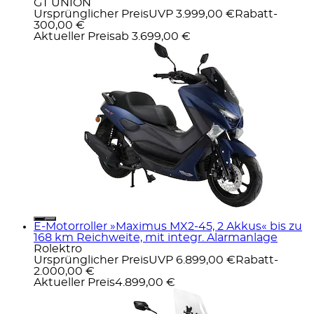
GT UNION
Ursprünglicher Preis
UVP 3.999,00 €
Rabatt
-
300,00 €
Aktueller Preis
ab
3.699,00 €
E-Motorroller »Maximus MX2-45, 2 Akkus« bis zu
168 km Reichweite, mit integr. Alarmanlage
Rolektro
Ursprünglicher Preis
UVP 6.899,00 €
Rabatt
-
2.000,00 €
Aktueller Preis
4.899,00 €