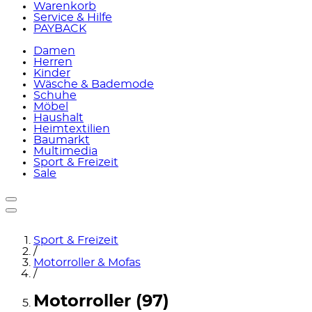
Warenkorb
Service & Hilfe
PAYBACK
Damen
Herren
Kinder
Wäsche & Bademode
Schuhe
Möbel
Haushalt
Heimtextilien
Baumarkt
Multimedia
Sport & Freizeit
Sale
Sport & Freizeit
/
Motorroller & Mofas
/
Motorroller (97)