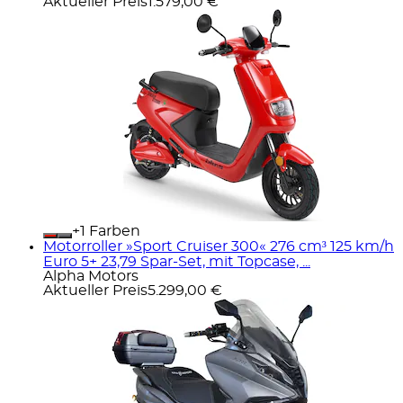
Aktueller Preis
1.579,00 €
+
Farben
Motorroller »Sport Cruiser 300« 276 cm³ 125 km/h
Euro 5+ 23,79 Spar-Set, mit Topcase, ...
Alpha Motors
Aktueller Preis
5.299,00 €