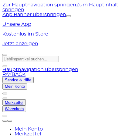
Zur Hauptnavigation springen
Zum Hauptinhalt
springen
App Banner überspringen
Unsere App
Kostenlos im Store
Jetzt anzeigen
Hauptnavigation überspringen
PAYBACK
Service & Hilfe
Mein Konto
Merkzettel
Warenkorb
Mein Konto
Merkzettel