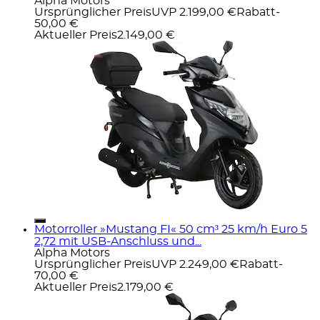
Alpha Motors
Ursprünglicher Preis
UVP 2.199,00 €
Rabatt
-
50,00 €
Aktueller Preis
2.149,00 €
Motorroller »Mustang FI« 50 cm³ 25 km/h Euro 5
2,72 mit USB-Anschluss und...
Alpha Motors
Ursprünglicher Preis
UVP 2.249,00 €
Rabatt
-
70,00 €
Aktueller Preis
2.179,00 €