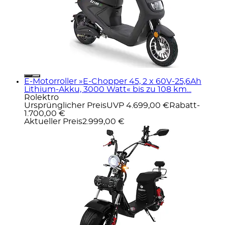
E-Motorroller »E-Chopper 45, 2 x 60V-25,6Ah
Lithium-Akku, 3000 Watt« bis zu 108 km...
Rolektro
Ursprünglicher Preis
UVP 4.699,00 €
Rabatt
-
1.700,00 €
Aktueller Preis
2.999,00 €