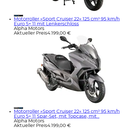
Motorroller »Sport Cruiser 22« 125 cm³ 95 km/h
Euro 5+ 11 mit Lenkerschloss
Alpha Motors
Aktueller Preis
4.199,00 €
Motorroller »Sport Cruiser 22« 125 cm³ 95 km/h
Euro 5+ 11 Spar-Set, mit Topcase, mit...
Alpha Motors
Aktueller Preis
4.199,00 €