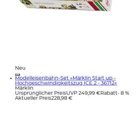
Neu
Modelleisenbahn-Set »Märklin Start up -
Hochgeschwindigkeitszug ICE 2 - 36712«
Märklin
Ursprünglicher Preis
UVP 249,99 €
Rabatt
- 8 %
Aktueller Preis
228,98 €