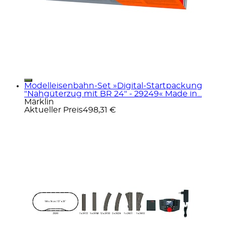
Modelleisenbahn-Set »Digital-Startpackung
"Nahgüterzug mit BR 24" - 29249« Made in...
Märklin
Aktueller Preis
498,31 €