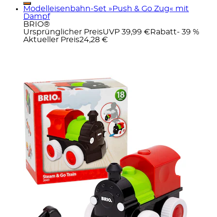
Modelleisenbahn-Set »Push & Go Zug« mit
Dampf
BRIO®
Ursprünglicher Preis
UVP 39,99 €
Rabatt
- 39 %
Aktueller Preis
24,28 €