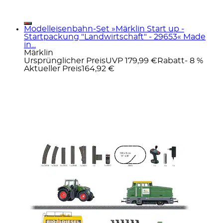
Modelleisenbahn-Set »Märklin Start up -
Startpackung "Landwirtschaft" - 29653« Made
in...
Märklin
Ursprünglicher Preis
UVP 179,99 €
Rabatt
- 8 %
Aktueller Preis
164,92 €