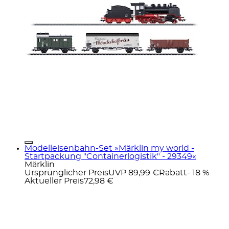
Modelleisenbahn-Set »Märklin my world -
Startpackung "Containerlogistik" - 29349«
Märklin
Ursprünglicher Preis
UVP 89,99 €
Rabatt
- 18 %
Aktueller Preis
72,98 €