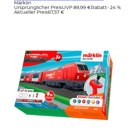
Märklin
Ursprünglicher Preis
UVP 89,99 €
Rabatt
- 24 %
Aktueller Preis
67,57 €