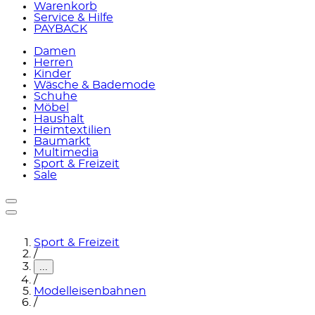
Warenkorb
Service & Hilfe
PAYBACK
Damen
Herren
Kinder
Wäsche & Bademode
Schuhe
Möbel
Haushalt
Heimtextilien
Baumarkt
Multimedia
Sport & Freizeit
Sale
Sport & Freizeit
/
...
/
Modelleisenbahnen
/