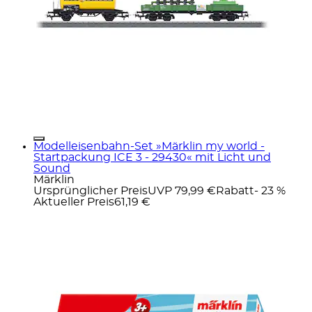
Modelleisenbahn-Set »Märklin my world -
Startpackung ICE 3 - 29430« mit Licht und
Sound
Märklin
Ursprünglicher Preis
UVP 79,99 €
Rabatt
- 23 %
Aktueller Preis
61,19 €