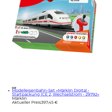
Modelleisenbahn-Set »Märklin Digital -
Startpackung ICE 2, Wechselstrom - 29792«
Märklin
Aktueller Preis
397,45 €