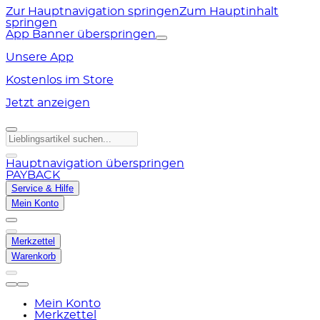
Zur Hauptnavigation springen
Zum Hauptinhalt
springen
App Banner überspringen
Unsere App
Kostenlos im Store
Jetzt anzeigen
Hauptnavigation überspringen
PAYBACK
Service & Hilfe
Mein Konto
Merkzettel
Warenkorb
Mein Konto
Merkzettel