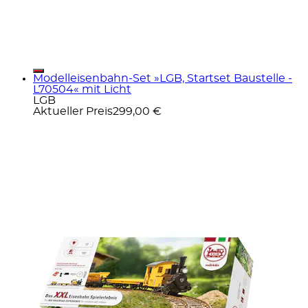
Modelleisenbahn-Set »LGB, Startset Baustelle -
L70504« mit Licht
LGB
Aktueller Preis
299,00 €