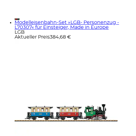
Modelleisenbahn-Set »LGB- Personenzug -
L70307« für Einsteiger, Made in Europe
LGB
Aktueller Preis
384,68 €