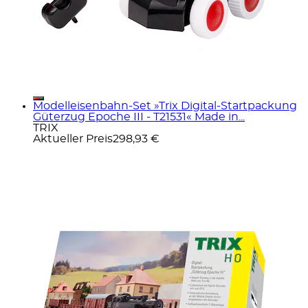
Modelleisenbahn-Set »Trix Digital-Startpackung
Güterzug Epoche III - T21531« Made in...
TRIX
Aktueller Preis
298,93 €