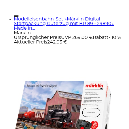
Modelleisenbahn-Set »Märklin Digital-
Startpackung Güterzug mit BR 89 - 29890«
Made in...
Märklin
Ursprünglicher Preis
UVP 269,00 €
Rabatt
- 10 %
Aktueller Preis
242,03 €