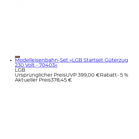
Modelleisenbahn-Set »LGB Startset Güterzug
230 Volt - 70403«
LGB
Ursprünglicher Preis
UVP 399,00 €
Rabatt
- 5 %
Aktueller Preis
378,45 €