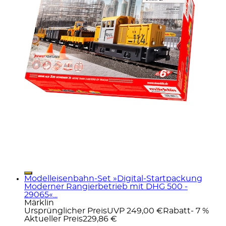
Modelleisenbahn-Set »Digital-Startpackung
Moderner Rangierbetrieb mit DHG 500 -
29065«...
Märklin
Ursprünglicher Preis
UVP 249,00 €
Rabatt
- 7 %
Aktueller Preis
229,86 €