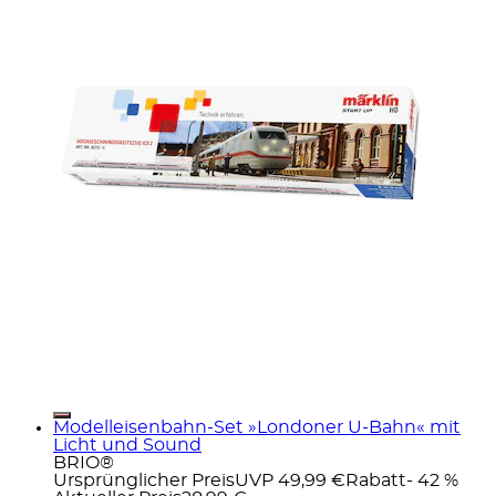
Modelleisenbahn-Set »Londoner U-Bahn« mit
Licht und Sound
BRIO®
Ursprünglicher Preis
UVP 49,99 €
Rabatt
- 42 %