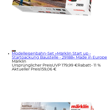
Modelleisenbahn-Set »Märklin Start up -
Startpackung Baustelle - 29188« Made in Europe
Märklin
Ursprünglicher Preis
UVP 179,99 €
Rabatt
- 11 %
Aktueller Preis
159,06 €