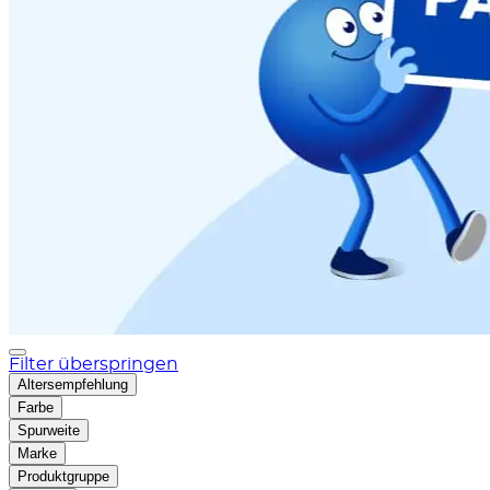
Filter überspringen
Altersempfehlung
Farbe
Spurweite
Marke
Produktgruppe