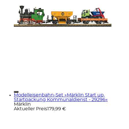
Modelleisenbahn-Set »Märklin Start up,
Startpackung Kommunaldienst - 29296«
Märklin
Aktueller Preis
179,99 €