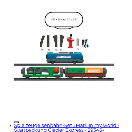
Spielzeugeisenbahn-Set »Märklin my world -
Startpackung Glacier Express - 29348«