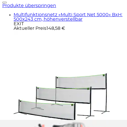
Produkte überspringen
Multifunktionsnetz »Multi Sport Net 5000« BxH:
500x243 cm, höhenverstellbar
EXIT
Aktueller Preis
148,58 €