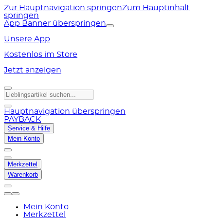
Zur Hauptnavigation springen
Zum Hauptinhalt
springen
App Banner überspringen
Unsere App
Kostenlos im Store
Jetzt anzeigen
Hauptnavigation überspringen
PAYBACK
Service & Hilfe
Mein Konto
Merkzettel
Warenkorb
Mein Konto
Merkzettel