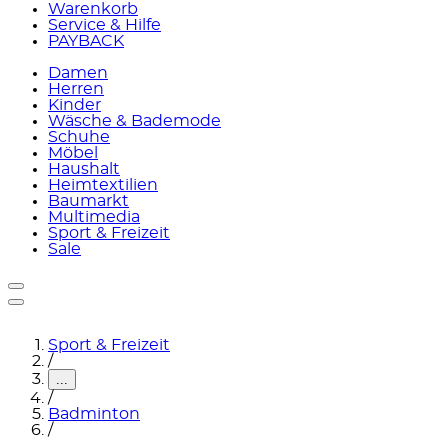
Warenkorb
Service & Hilfe
PAYBACK
Damen
Herren
Kinder
Wäsche & Bademode
Schuhe
Möbel
Haushalt
Heimtextilien
Baumarkt
Multimedia
Sport & Freizeit
Sale
Sport & Freizeit
/
...
/
Badminton
/