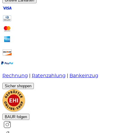
Unsere Zahlarten
Rechnung
|
Ratenzahlung
|
Bankeinzug
Sicher shoppen
BAUR folgen