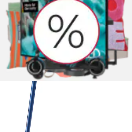
Stuntscooter
BLUE GORILLAZ
Aktueller Preis
68,40 €