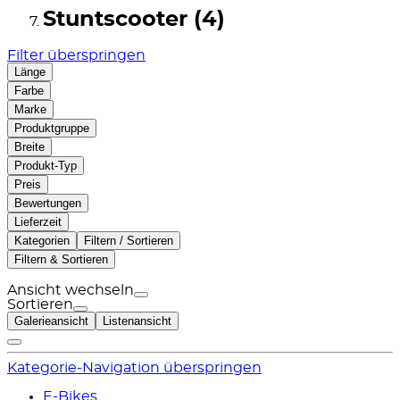
Stuntscooter (4)
Filter überspringen
Länge
Farbe
Marke
Produktgruppe
Breite
Produkt-Typ
Preis
Bewertungen
Lieferzeit
Kategorien
Filtern / Sortieren
Filtern & Sortieren
Ansicht wechseln
Sortieren
Galerieansicht
Listenansicht
Kategorie-Navigation überspringen
E-Bikes