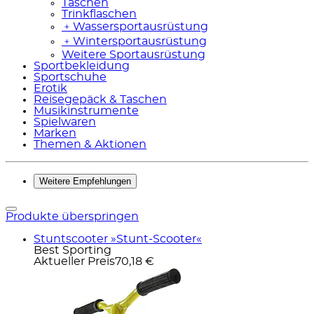
Taschen
Trinkflaschen
﹢
Wassersportausrüstung
﹢
Wintersportausrüstung
Weitere Sportausrüstung
Sportbekleidung
Sportschuhe
Erotik
Reisegepäck & Taschen
Musikinstrumente
Spielwaren
Marken
Themen & Aktionen
Weitere Empfehlungen
Produkte überspringen
Stuntscooter »Stunt-Scooter«
Best Sporting
Aktueller Preis
70,18 €