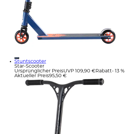
Stuntscooter
Star-Scooter
Ursprünglicher Preis
UVP 109,90 €
Rabatt
- 13 %
Aktueller Preis
95,50 €