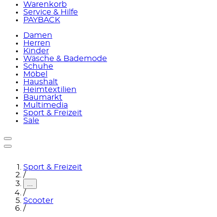
Warenkorb
Service & Hilfe
PAYBACK
Damen
Herren
Kinder
Wäsche & Bademode
Schuhe
Möbel
Haushalt
Heimtextilien
Baumarkt
Multimedia
Sport & Freizeit
Sale
Sport & Freizeit
/
...
/
Scooter
/