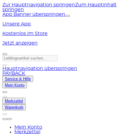
Zur Hauptnavigation springen
Zum Hauptinhalt
springen
App Banner überspringen
Unsere App
Kostenlos im Store
Jetzt anzeigen
Hauptnavigation überspringen
PAYBACK
Service & Hilfe
Mein Konto
Merkzettel
Warenkorb
Mein Konto
Merkzettel