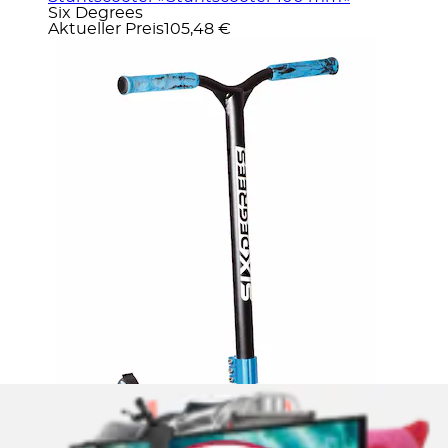
Six Degrees
Aktueller Preis
105,48 €