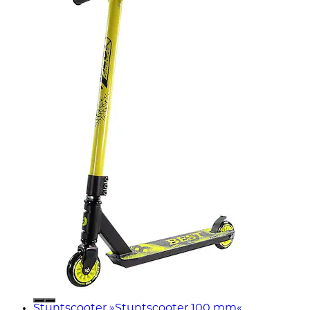
Stuntscooter »Stuntscooter 100 mm«