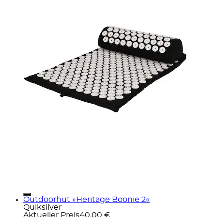
Outdoorhut »Heritage Boonie 2«
Quiksilver
Aktueller Preis
40,00 €