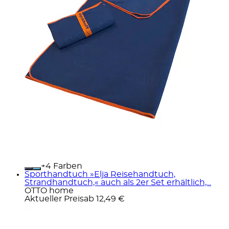
+
Farben
Sporthandtuch »Elja Reisehandtuch,
Strandhandtuch,« auch als 2er Set erhältlich,...
OTTO home
Aktueller Preis
ab
12,49 €