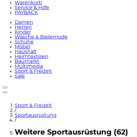
Warenkorb
Service & Hilfe
PAYBACK
Damen
Herren
Kinder
Wäsche & Bademode
Schuhe
Möbel
Haushalt
Heimtextilien
Baumarkt
Multimedia
Sport & Freizeit
Sale
Sport & Freizeit
/
Sportausrüstung
/
Weitere Sportausrüstung (62)