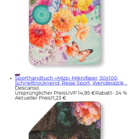
Sporthandtuch »Mizz« Mikrofaser, 50x100,
Schnelltrocknend, Reise Sport, Wendeoptik,...
Descanso
Ursprünglicher Preis
UVP 14,95 €
Rabatt
- 24 %
Aktueller Preis
11,23 €