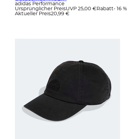
adidas Performance
Ursprünglicher Preis
UVP 25,00 €
Rabatt
- 16 %
Aktueller Preis
20,99 €