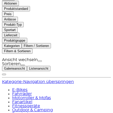
Aktionen
Produktstandard
Preis
Anlässe
Produkt-Typ
Sportart
Lieferzeit
Produktgruppe
Kategorien
Filtern / Sortieren
Filtern & Sortieren
Ansicht wechseln
Sortieren
Galerieansicht
Listenansicht
Kategorie-Navigation überspringen
E-Bikes
Fahrräder
Motorroller & Mofas
Fanartikel
Fitnessgeräte
Outdoor & Camping