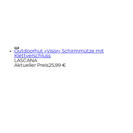
Outdoorhut »Visor« Schirmmütze mit
Klettverschluss
LASCANA
Aktueller Preis
25,99 €