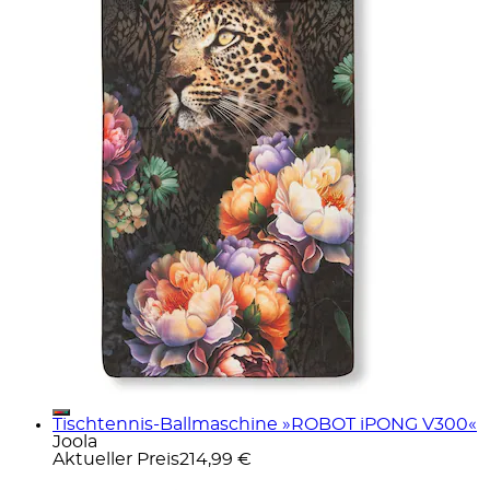
Tischtennis-Ballmaschine »ROBOT iPONG V300«
Joola
Aktueller Preis
214,99 €