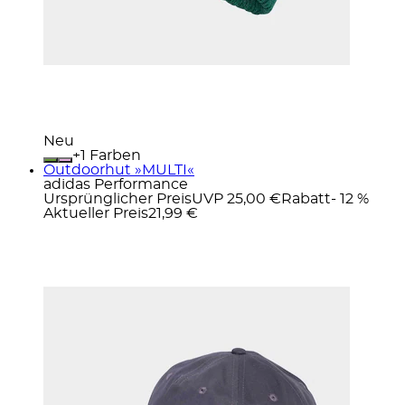
Neu
+
Farben
Outdoorhut »MULTI«
adidas Performance
Ursprünglicher Preis
UVP 25,00 €
Rabatt
- 12 %
Aktueller Preis
21,99 €