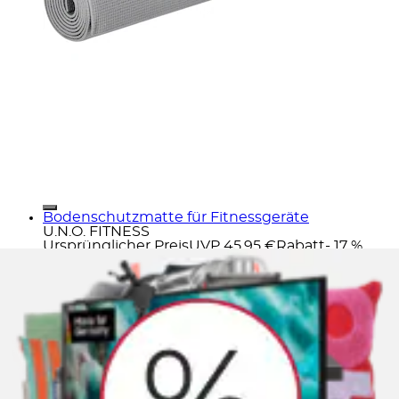
Bodenschutzmatte für Fitnessgeräte
U.N.O. FITNESS
Ursprünglicher Preis
UVP 45,95 €
Rabatt
- 17 %
Aktueller Preis
37,99 €