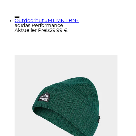
Outdoorhut »MT MNT BN«
adidas Performance
Aktueller Preis
29,99 €