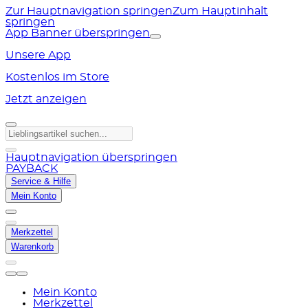
Zur Hauptnavigation springen
Zum Hauptinhalt
springen
App Banner überspringen
Unsere App
Kostenlos im Store
Jetzt anzeigen
Hauptnavigation überspringen
PAYBACK
Service & Hilfe
Mein Konto
Merkzettel
Warenkorb
Mein Konto
Merkzettel