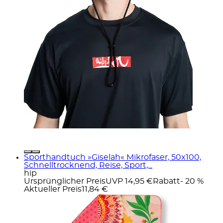
Sporthandtuch »Giselah« Mikrofaser, 50x100,
Schnelltrocknend, Reise, Sport,...
hip
Ursprünglicher Preis
UVP 14,95 €
Rabatt
- 20 %
Aktueller Preis
11,84 €