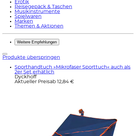
Erotik
Reisegepäck & Taschen
Musikinstrumente
Spielwaren
Marken
Themen & Aktionen
Weitere Empfehlungen
Produkte überspringen
Sporthandtuch »Mikrofaser Sporttuch« auch als
2er Set erhätlich
Dyckhoff
Aktueller Preis
ab
12,84 €