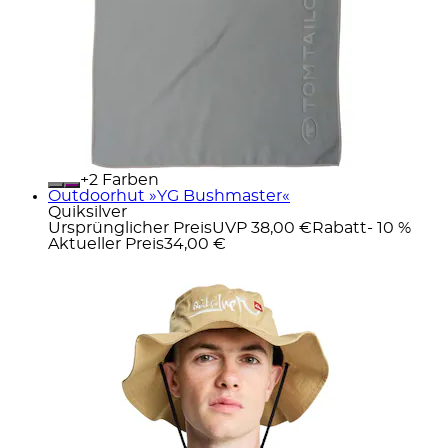
+
Farben
Outdoorhut »YG Bushmaster«
Quiksilver
Ursprünglicher Preis
UVP 38,00 €
Rabatt
- 10 %
Aktueller Preis
34,00 €