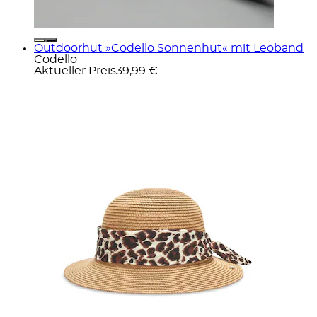
Outdoorhut »Codello Sonnenhut« mit Leoband
Codello
Aktueller Preis
39,99 €