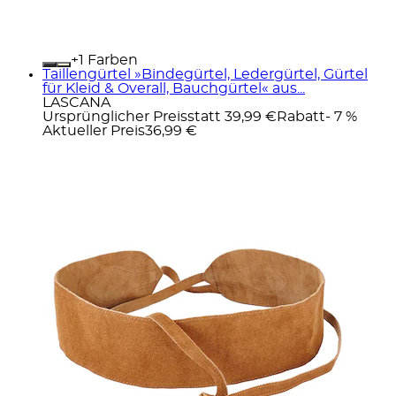
+
Farben
Taillengürtel »Bindegürtel, Ledergürtel, Gürtel
für Kleid & Overall, Bauchgürtel« aus...
LASCANA
Ursprünglicher Preis
statt 39,99 €
Rabatt
- 7 %
Aktueller Preis
36,99 €