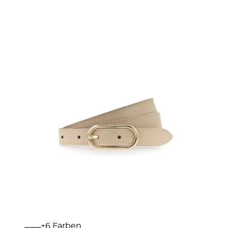
+
Farben