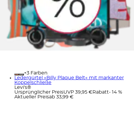
+
Farben
Ledergürtel »Billy Plaque Belt« mit markanter
Koppelschließe
Levi's®
Ursprünglicher Preis
UVP 39,95 €
Rabatt
- 14 %
Aktueller Preis
ab
33,99 €