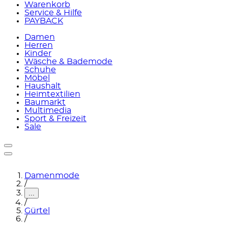
Warenkorb
Service & Hilfe
PAYBACK
Damen
Herren
Kinder
Wäsche & Bademode
Schuhe
Möbel
Haushalt
Heimtextilien
Baumarkt
Multimedia
Sport & Freizeit
Sale
Damenmode
/
...
/
Gürtel
/