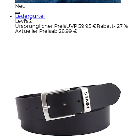
Neu
Ledergürtel
Levi's®
Ursprünglicher Preis
UVP 39,95 €
Rabatt
- 27 %
Aktueller Preis
ab
28,99 €