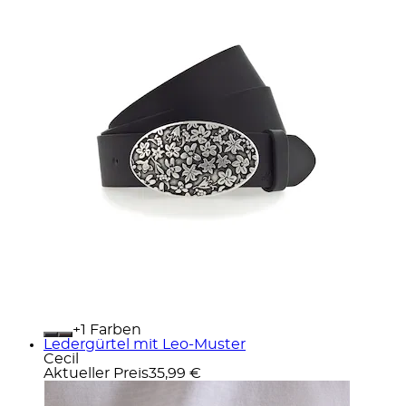
+
Farben
Ledergürtel mit Leo-Muster
Cecil
Aktueller Preis
35,99 €