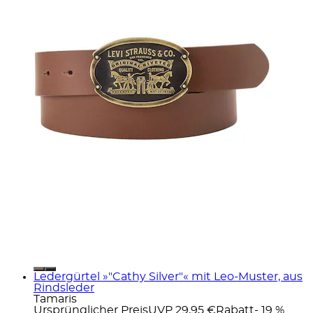
Ledergürtel »"Cathy Silver"« mit Leo-Muster, aus
Rindsleder
Tamaris
Ursprünglicher Preis
UVP 29,95 €
Rabatt
- 19 %