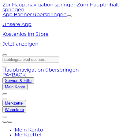
Zur Hauptnavigation springen
Zum Hauptinhalt
springen
App Banner überspringen
Unsere App
Kostenlos im Store
Jetzt anzeigen
Hauptnavigation überspringen
PAYBACK
Service & Hilfe
Mein Konto
Merkzettel
Warenkorb
Mein Konto
Merkzettel