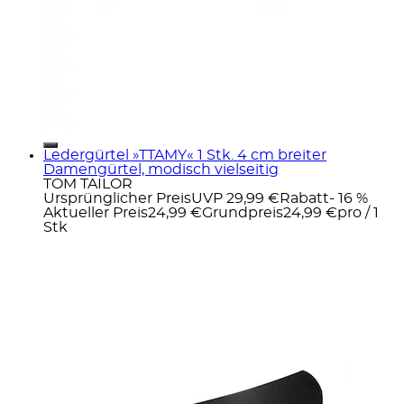
Ledergürtel »TTAMY« 1 Stk. 4 cm breiter
Damengürtel, modisch vielseitig
TOM TAILOR
Ursprünglicher Preis
UVP 29,99 €
Rabatt
- 16 %
Aktueller Preis
24,99 €
Grundpreis
24,99 €
pro
/
1
Stk