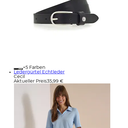
+
Farben
Ledergürtel Echtleder
Cecil
Aktueller Preis
35,99 €