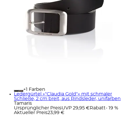
+
Farben
Ledergürtel »"Claudia Gold"« mit schmaler
Schließe, 2 cm breit, aus Rindsleder, unifarben
Tamaris
Ursprünglicher Preis
UVP 29,95 €
Rabatt
- 19 %
Aktueller Preis
23,99 €