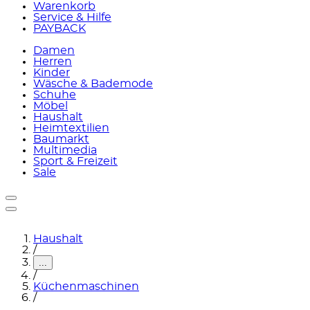
Warenkorb
Service & Hilfe
PAYBACK
Damen
Herren
Kinder
Wäsche & Bademode
Schuhe
Möbel
Haushalt
Heimtextilien
Baumarkt
Multimedia
Sport & Freizeit
Sale
Haushalt
/
...
/
Küchenmaschinen
/