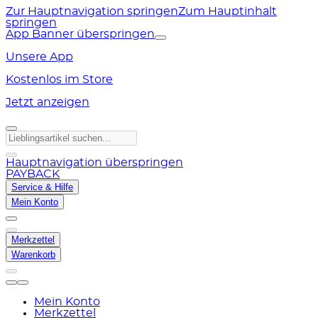
Zur Hauptnavigation springen
Zum Hauptinhalt
springen
App Banner überspringen
Unsere App
Kostenlos im Store
Jetzt anzeigen
Hauptnavigation überspringen
PAYBACK
Service & Hilfe
Mein Konto
Merkzettel
Warenkorb
Mein Konto
Merkzettel