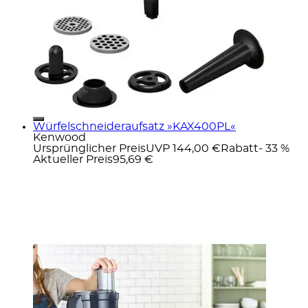
Würfelschneideraufsatz »KAX400PL«
Kenwood
Ursprünglicher Preis
UVP 144,00 €
Rabatt
- 33 %
Aktueller Preis
95,69 €