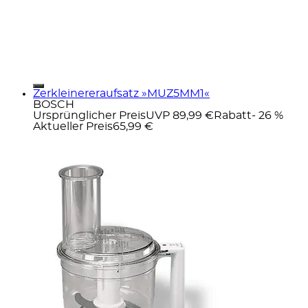
Zerkleinereraufsatz »MUZ5MM1«
BOSCH
Ursprünglicher Preis
UVP 89,99 €
Rabatt
- 26 %
Aktueller Preis
65,99 €