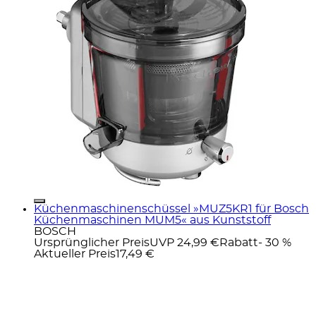
Küchenmaschinenschüssel »MUZ5KR1 für Bosch
Küchenmaschinen MUM5« aus Kunststoff
BOSCH
Ursprünglicher Preis
UVP 24,99 €
Rabatt
- 30 %
Aktueller Preis
17,49 €