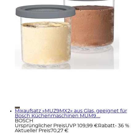
Mixaufsatz »MUZ9MX2« aus Glas, geeignet für
Bosch Küchenmaschinen MUM9….
BOSCH
Ursprünglicher Preis
UVP 109,99 €
Rabatt
- 36 %
Aktueller Preis
70,27 €