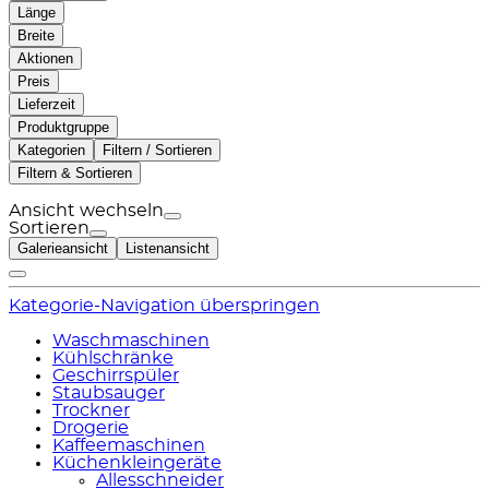
Länge
Breite
Aktionen
Preis
Lieferzeit
Produktgruppe
Kategorien
Filtern / Sortieren
Filtern & Sortieren
Ansicht wechseln
Sortieren
Galerieansicht
Listenansicht
Kategorie-Navigation überspringen
Waschmaschinen
Kühlschränke
Geschirrspüler
Staubsauger
Trockner
Drogerie
Kaffeemaschinen
Küchenkleingeräte
Allesschneider