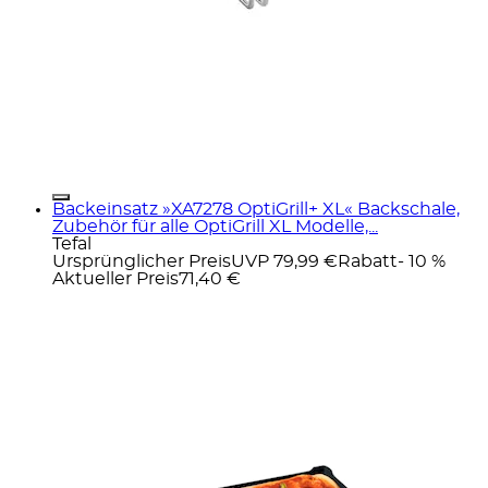
Backeinsatz »XA7278 OptiGrill+ XL« Backschale,
Zubehör für alle OptiGrill XL Modelle,...
Tefal
Ursprünglicher Preis
UVP 79,99 €
Rabatt
- 10 %
Aktueller Preis
71,40 €