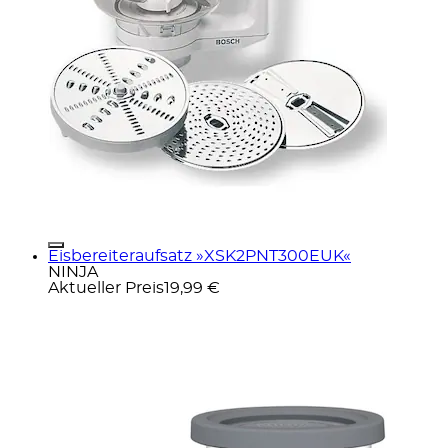
Eisbereiteraufsatz »XSK2PNT300EUK«
NINJA
Aktueller Preis
19,99 €