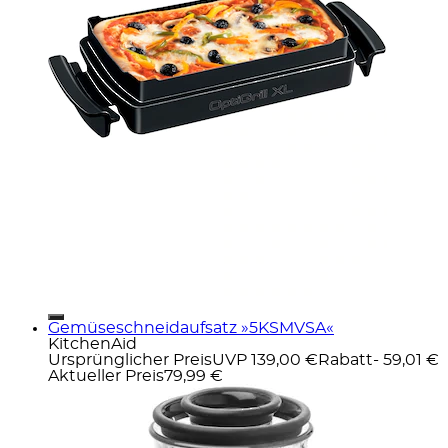
Gemüseschneidaufsatz »5KSMVSA«
KitchenAid
Ursprünglicher Preis
UVP 139,00 €
Rabatt
- 59,01 €
Aktueller Preis
79,99 €