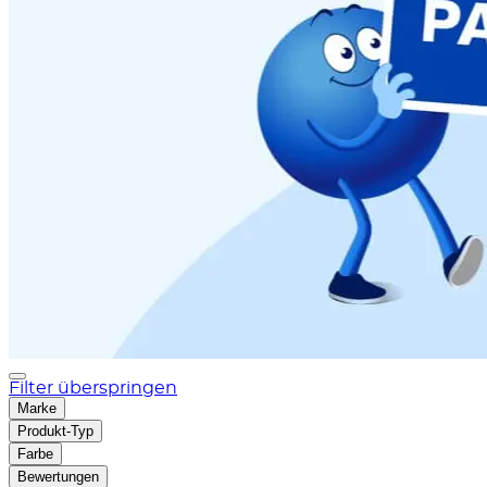
Filter überspringen
Marke
Produkt-Typ
Farbe
Bewertungen