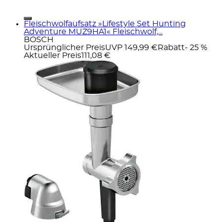
Fleischwolfaufsatz »Lifestyle Set Hunting
Adventure MUZ9HA1« Fleischwolf,...
BOSCH
Ursprünglicher Preis
UVP 149,99 €
Rabatt
- 25 %
Aktueller Preis
111,08 €