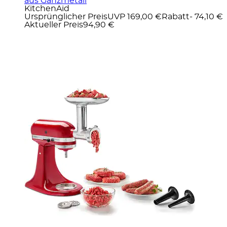
aus Ganzmetall
KitchenAid
Ursprünglicher Preis
UVP 169,00 €
Rabatt
- 74,10 €
Aktueller Preis
94,90 €