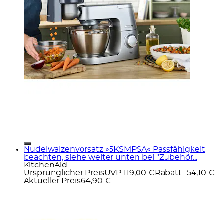
Nudelwalzenvorsatz »5KSMPSA« Passfähigkeit
beachten, siehe weiter unten bei "Zubehör...
KitchenAid
Ursprünglicher Preis
UVP 119,00 €
Rabatt
- 54,10 €
Aktueller Preis
64,90 €