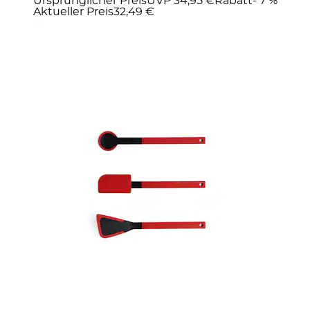
Ursprünglicher Preis
UVP 34,95 €
Rabatt
- 7 %
Aktueller Preis
32,49 €