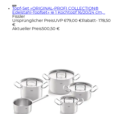
Topf-Set »ORIGINAL-PROFI COLLECTION®
Edelstahl-Topfset« je 1 Kochtopf 16/20/24 cm,...
Fissler
Ursprünglicher Preis
UVP 679,00 €
Rabatt
- 178,50
€
Aktueller Preis
500,50 €