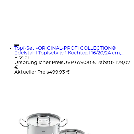
Topf-Set »ORIGINAL-PROFI COLLECTION®
Edelstahl-Topfset« je 1 Kochtopf 16/20/24 cm,...
Fissler
Ursprünglicher Preis
UVP 679,00 €
Rabatt
- 179,07
€
Aktueller Preis
499,93 €