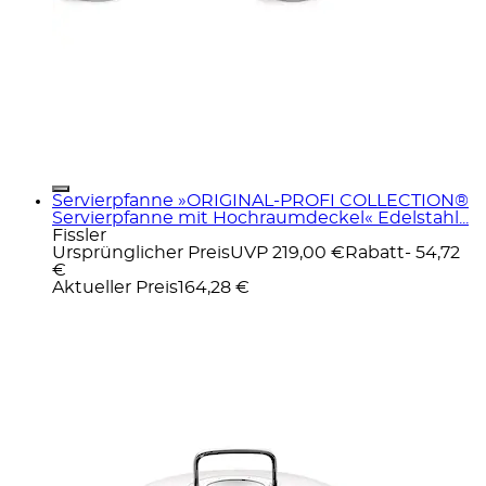
Servierpfanne »ORIGINAL-PROFI COLLECTION®
Servierpfanne mit Hochraumdeckel« Edelstahl...
Fissler
Ursprünglicher Preis
UVP 219,00 €
Rabatt
- 54,72
€
Aktueller Preis
164,28 €