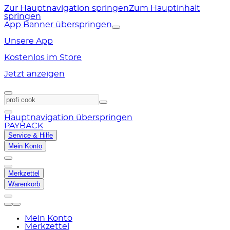
Zur Hauptnavigation springen
Zum Hauptinhalt
springen
App Banner überspringen
Unsere App
Kostenlos im Store
Jetzt anzeigen
Hauptnavigation überspringen
PAYBACK
Service & Hilfe
Mein Konto
Merkzettel
Warenkorb
Mein Konto
Merkzettel