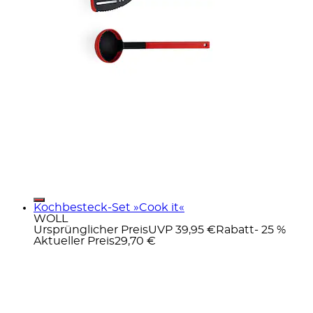
Kochbesteck-Set »Cook it«
WOLL
Ursprünglicher Preis
UVP 39,95 €
Rabatt
- 25 %
Aktueller Preis
29,70 €