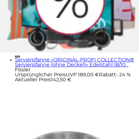
Servierpfanne »ORIGINAL-PROFI COLLECTION®
Servierpfanne (ohne Deckel)« Edelstahl 18/10...
Fissler
Ursprünglicher Preis
UVP 189,00 €
Rabatt
- 24 %
Aktueller Preis
142,50 €