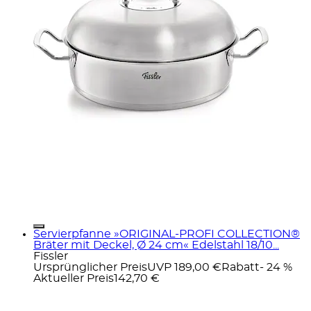
Servierpfanne »ORIGINAL-PROFI COLLECTION®
Bräter mit Deckel, Ø 24 cm« Edelstahl 18/10...
Fissler
Ursprünglicher Preis
UVP 189,00 €
Rabatt
- 24 %
Aktueller Preis
142,70 €