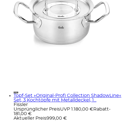
Topf-Set »Original-Profi Collection ShadowLine«
Set, 3 Kochtöpfe mit Metalldeckel, 1...
Fissler
Ursprünglicher Preis
UVP 1.180,00 €
Rabatt
-
181,00 €
Aktueller Preis
999,00 €