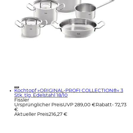
Kochtopf »ORIGINAL-PROFI COLLECTION®« 3
Stk. tlg. Edelstahl 18/10
Fissler
Ursprünglicher Preis
UVP 289,00 €
Rabatt
- 72,73
€
Aktueller Preis
216,27 €