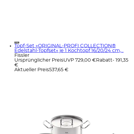
Topf-Set »ORIGINAL-PROFI COLLECTION®
Edelstahl-Topfset« je 1 Kochtopf 16/20/24 cm,...
Fissler
Ursprünglicher Preis
UVP 729,00 €
Rabatt
- 191,35
€
Aktueller Preis
537,65 €