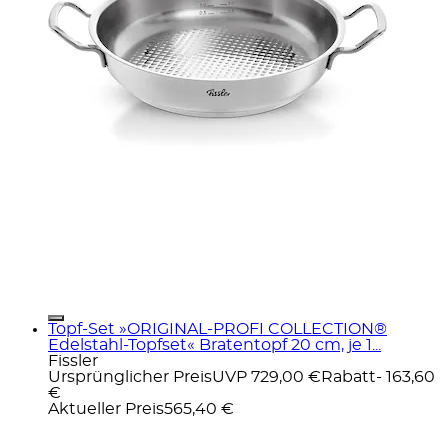
Topf-Set »ORIGINAL-PROFI COLLECTION®
Edelstahl-Topfset« Bratentopf 20 cm, je 1...
Fissler
Ursprünglicher Preis
UVP 729,00 €
Rabatt
- 163,60
€
Aktueller Preis
565,40 €