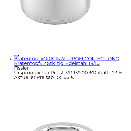
Bratentopf »ORIGINAL-PROFI COLLECTION®
Bratentopf« 2 Stk. tlg. Edelstahl 18/10
Fissler
Ursprünglicher Preis
UVP 139,00 €
Rabatt
- 23 %
Aktueller Preis
ab
105,66 €