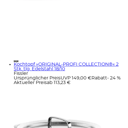
Kochtopf »ORIGINAL-PROFI COLLECTION®« 2
Stk. tlg. Edelstahl 18/10
Fissler
Ursprünglicher Preis
UVP 149,00 €
Rabatt
- 24 %
Aktueller Preis
ab
113,23 €