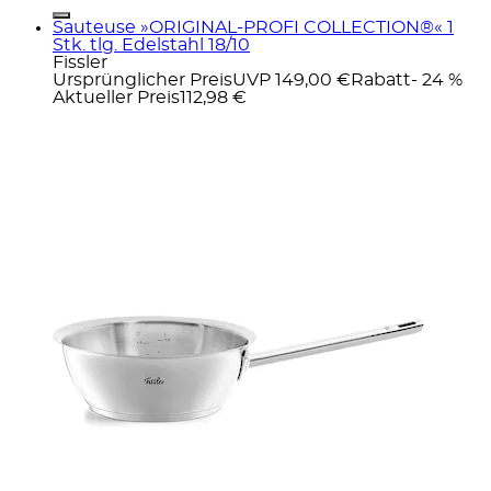
Sauteuse »ORIGINAL-PROFI COLLECTION®« 1
Stk. tlg. Edelstahl 18/10
Fissler
Ursprünglicher Preis
UVP 149,00 €
Rabatt
- 24 %
Aktueller Preis
112,98 €