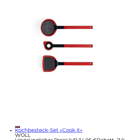
Kochbesteck-Set »Cook it«
WOLL