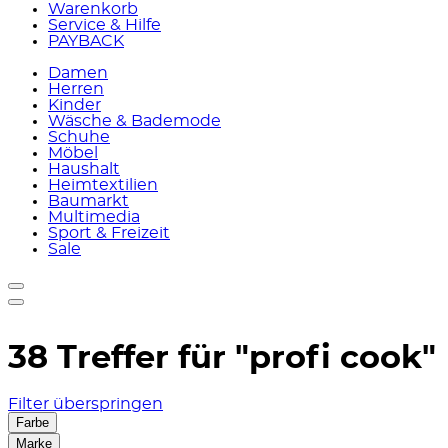
Warenkorb
Service & Hilfe
PAYBACK
Damen
Herren
Kinder
Wäsche & Bademode
Schuhe
Möbel
Haushalt
Heimtextilien
Baumarkt
Multimedia
Sport & Freizeit
Sale
38 Treffer für
"profi cook"
Filter überspringen
Farbe
Marke