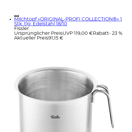
Milchtopf »ORIGINAL-PROFI COLLECTION®« 1
Stk. tlg. Edelstahl 18/10
Fissler
Ursprünglicher Preis
UVP 119,00 €
Rabatt
- 23 %
Aktueller Preis
91,15 €