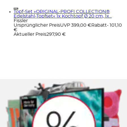
Topf-Set »ORIGINAL-PROFI COLLECTION®
Edelstahl-Topfset« 1x Kochtopf Ø 20 cm, 1x...
Fissler
Ursprünglicher Preis
UVP 399,00 €
Rabatt
- 101,10
€
Aktueller Preis
297,90 €