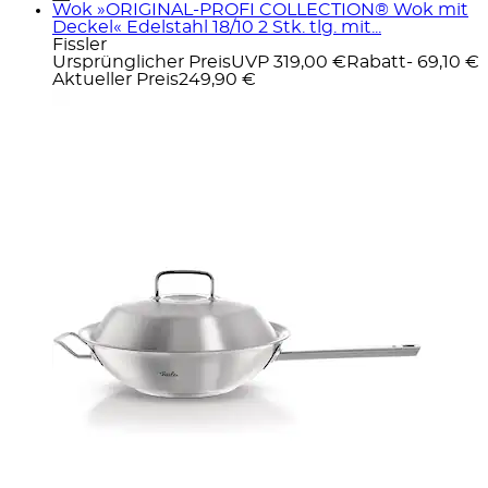
Wok »ORIGINAL-PROFI COLLECTION® Wok mit
Deckel« Edelstahl 18/10 2 Stk. tlg. mit...
Fissler
Ursprünglicher Preis
UVP 319,00 €
Rabatt
- 69,10 €
Aktueller Preis
249,90 €