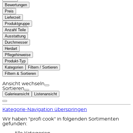
Bewertungen
Preis
Lieferzeit
Produktgruppe
Anzahl Teile
Ausstattung
Durchmesser
Herdart
Pflegehinweise
Produkt-Typ
Kategorien
Filtern / Sortieren
Filtern & Sortieren
Ansicht wechseln
Sortieren
Galerieansicht
Listenansicht
Kategorie-Navigation überspringen
Wir haben "profi cook" in folgenden Sortimenten
gefunden: