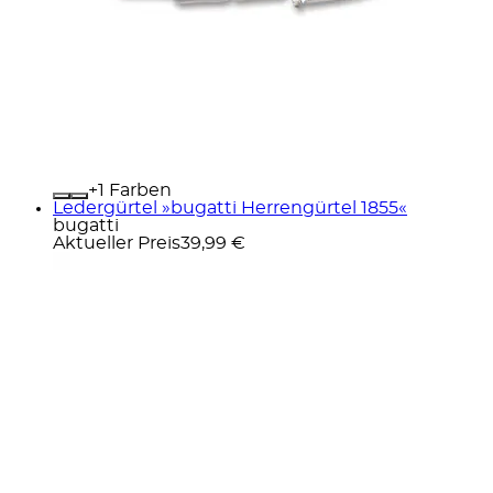
+
Farben
Ledergürtel »bugatti Herrengürtel 1855«
bugatti
Aktueller Preis
39,99 €