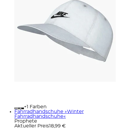
+
Farben
Fahrradhandschuhe »Winter
Fahrradhandschuhe«
Prophete
Aktueller Preis
18,99 €