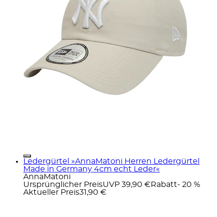
Ledergürtel »AnnaMatoni Herren Ledergürtel
Made in Germany 4cm echt Leder«
AnnaMatoni
Ursprünglicher Preis
UVP 39,90 €
Rabatt
- 20 %
Aktueller Preis
31,90 €