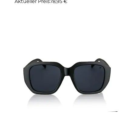
Aktueller Preis
78,95 €