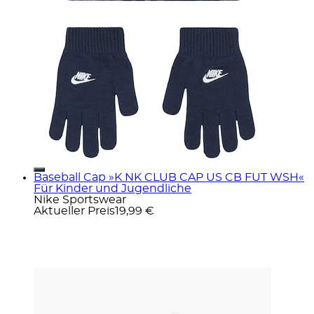
Baseball Cap »K NK CLUB CAP US CB FUT WSH«
Für Kinder und Jugendliche
Nike Sportswear
Aktueller Preis
19,99 €