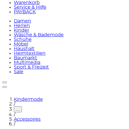
Warenkorb
Service & Hilfe
PAYBACK
Damen
Herren
Kinder
Wäsche & Bademode
Schuhe
Möbel
Haushalt
Heimtextilien
Baumarkt
Multimedia
Sport & Freizeit
Sale
Kindermode
/
...
/
Accessoires
/