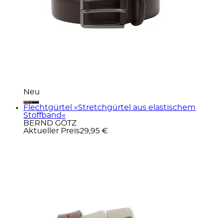
Neu
Flechtgürtel »Stretchgürtel aus elastischem
Stoffband«
BERND GÖTZ
Aktueller Preis
29,95 €