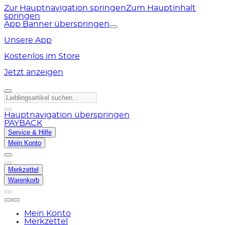
Zur Hauptnavigation springen
Zum Hauptinhalt
springen
App Banner überspringen
Unsere App
Kostenlos im Store
Jetzt anzeigen
Hauptnavigation überspringen
PAYBACK
Service & Hilfe
Mein Konto
Merkzettel
Warenkorb
Mein Konto
Merkzettel