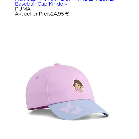
Baseball-Cap Kinder«
PUMA
Aktueller Preis
24,95 €