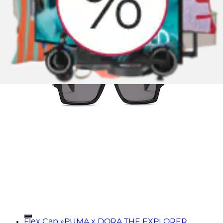
Flex Cap »PUMA x DORA THE EXPLORER