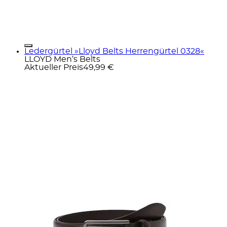
Ledergürtel »Lloyd Belts Herrengürtel 0328«
LLOYD Men’s Belts
Aktueller Preis
49,99 €