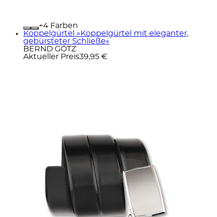
+
Farben
Koppelgürtel »Koppelgürtel mit eleganter,
gebürsteter Schließe«
BERND GÖTZ
Aktueller Preis
39,95 €