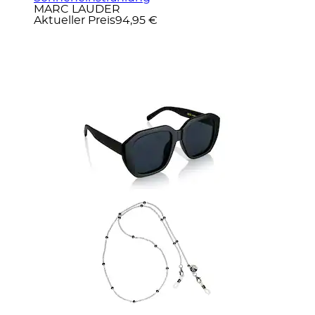
MARC LAUDER
Aktueller Preis
94,95 €