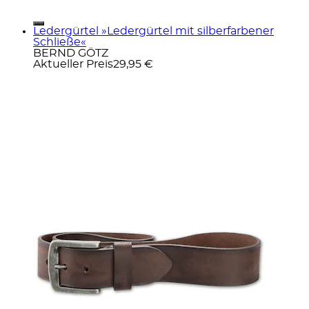
Ledergürtel »Ledergürtel mit silberfarbener
Schließe«
BERND GÖTZ
Aktueller Preis
29,95 €