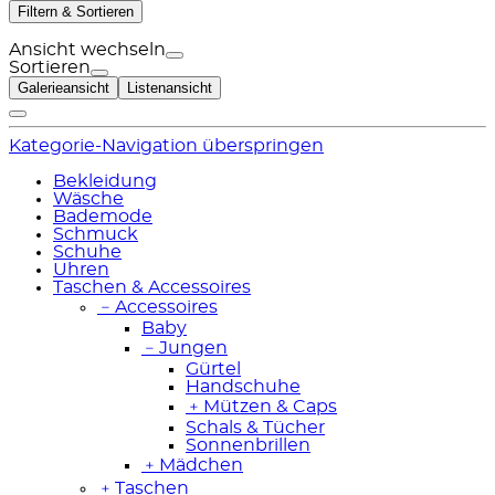
Filtern & Sortieren
Ansicht wechseln
Sortieren
Galerieansicht
Listenansicht
Kategorie-Navigation überspringen
Bekleidung
Wäsche
Bademode
Schmuck
Schuhe
Uhren
Taschen & Accessoires
﹣
Accessoires
Baby
﹣
Jungen
Gürtel
Handschuhe
﹢
Mützen & Caps
Schals & Tücher
Sonnenbrillen
﹢
Mädchen
﹢
Taschen