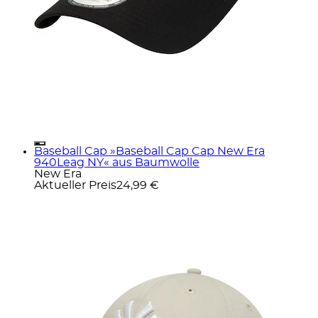
Baseball Cap »Baseball Cap Cap New Era
940Leag NY« aus Baumwolle
New Era
Aktueller Preis
24,99 €