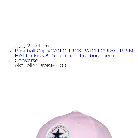
+
Farben
Baseball Cap »CAN CHUCK PATCH CURVE BRIM
HAT für kids 8-15 Jahre« mit gebogenem...
Converse
Aktueller Preis
16,00 €