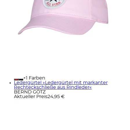
+
Farben
Ledergürtel »Ledergürtel mit markanter
Rechteckschließe aus Rindleder«
BERND GÖTZ
Aktueller Preis
24,95 €