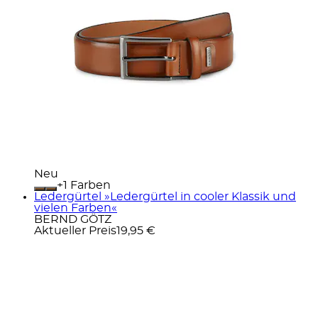
Neu
+
Farben
Ledergürtel »Ledergürtel in cooler Klassik und
vielen Farben«
BERND GÖTZ
Aktueller Preis
19,95 €