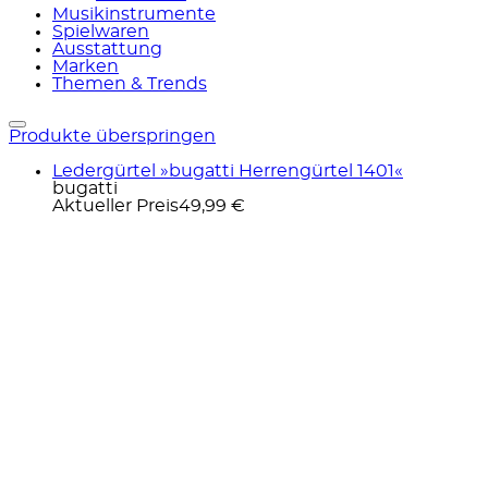
Musikinstrumente
Spielwaren
Ausstattung
Marken
Themen & Trends
Produkte überspringen
Ledergürtel »bugatti Herrengürtel 1401«
bugatti
Aktueller Preis
49,99 €