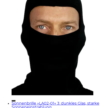
Sonnenbrille »LA02-01« 3: dunkles Glas, starke
Sonneneinstrahlung