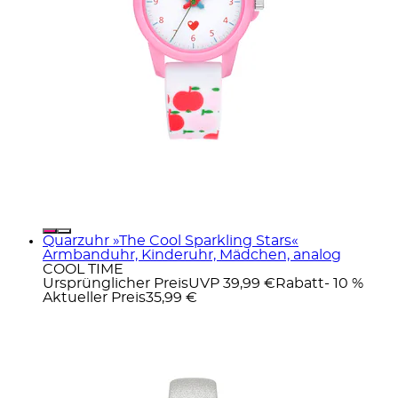
Quarzuhr »The Cool Sparkling Stars«
Armbanduhr, Kinderuhr, Mädchen, analog
COOL TIME
Ursprünglicher Preis
UVP 39,99 €
Rabatt
- 10 %
Aktueller Preis
35,99 €