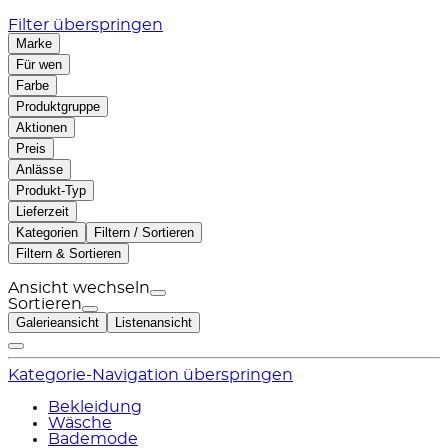
Filter überspringen
Marke
Für wen
Farbe
Produktgruppe
Aktionen
Preis
Anlässe
Produkt-Typ
Lieferzeit
Kategorien
Filtern / Sortieren
Filtern & Sortieren
Ansicht wechseln
Sortieren
Galerieansicht
Listenansicht
Kategorie-Navigation überspringen
Bekleidung
Wäsche
Bademode