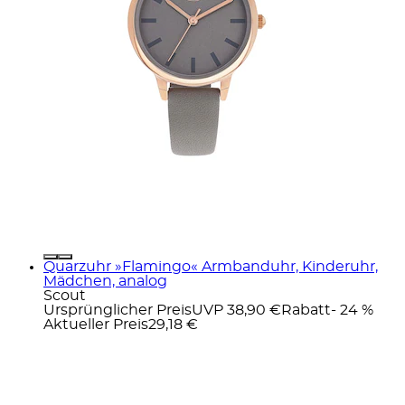
Quarzuhr »Flamingo« Armbanduhr, Kinderuhr,
Mädchen, analog
Scout
Ursprünglicher Preis
UVP 38,90 €
Rabatt
- 24 %
Aktueller Preis
29,18 €