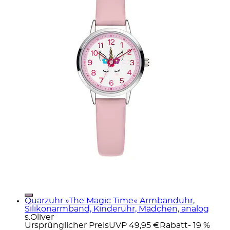
Quarzuhr »The Magic Time« Armbanduhr,
Silikonarmband, Kinderuhr, Mädchen, analog
s.Oliver
Ursprünglicher Preis
UVP 49,95 €
Rabatt
- 19 %