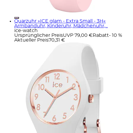
Quarzuhr »ICE glam - Extra Small - 3H«
Armbanduhr, Kinderuhr, Mädchenuhr,...
ice-watch
Ursprünglicher Preis
UVP 79,00 €
Rabatt
- 10 %
Aktueller Preis
70,31 €