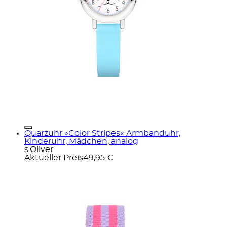
Quarzuhr »Color Stripes« Armbanduhr,
Kinderuhr, Mädchen, analog
s.Oliver
Aktueller Preis
49,95 €