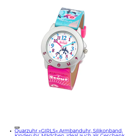
Quarzuhr »GIRLS« Armbanduhr, Silikonband,
Kinderuhr, Mädchen, ideal auch als Geschenk