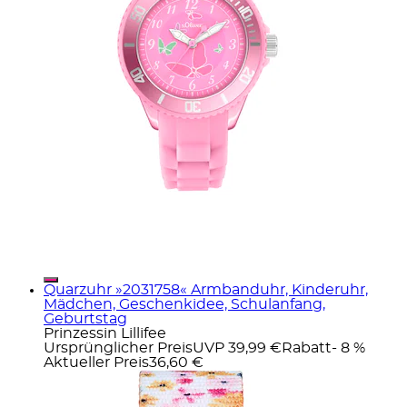
Quarzuhr »2031758« Armbanduhr, Kinderuhr,
Mädchen, Geschenkidee, Schulanfang,
Geburtstag
Prinzessin Lillifee
Ursprünglicher Preis
UVP 39,99 €
Rabatt
- 8 %
Aktueller Preis
36,60 €