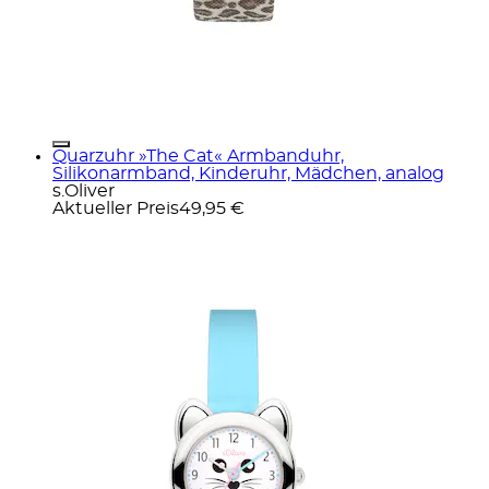
Quarzuhr »The Cat« Armbanduhr,
Silikonarmband, Kinderuhr, Mädchen, analog
s.Oliver
Aktueller Preis
49,95 €