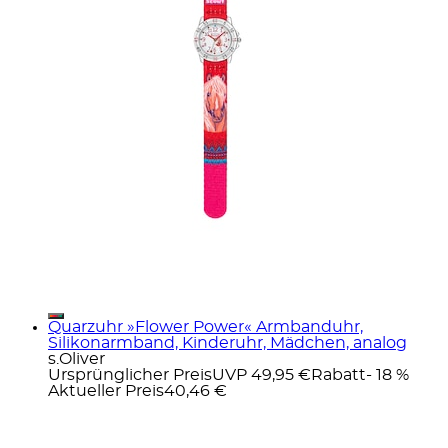
Quarzuhr »Flower Power« Armbanduhr,
Silikonarmband, Kinderuhr, Mädchen, analog
s.Oliver
Ursprünglicher Preis
UVP 49,95 €
Rabatt
- 18 %
Aktueller Preis
40,46 €