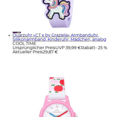
Quarzuhr »CT x by Graziela« Armbanduhr,
Silikonarmband, Kinderuhr, Mädchen, analog
COOL TIME
Ursprünglicher Preis
UVP 39,99 €
Rabatt
- 25 %
Aktueller Preis
29,87 €