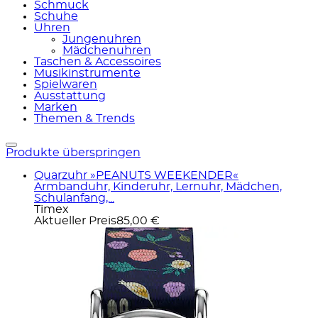
Schmuck
Schuhe
Uhren
Jungenuhren
Mädchenuhren
Taschen & Accessoires
Musikinstrumente
Spielwaren
Ausstattung
Marken
Themen & Trends
Produkte überspringen
Quarzuhr »PEANUTS WEEKENDER«
Armbanduhr, Kinderuhr, Lernuhr, Mädchen,
Schulanfang,...
Timex
Aktueller Preis
85,00 €