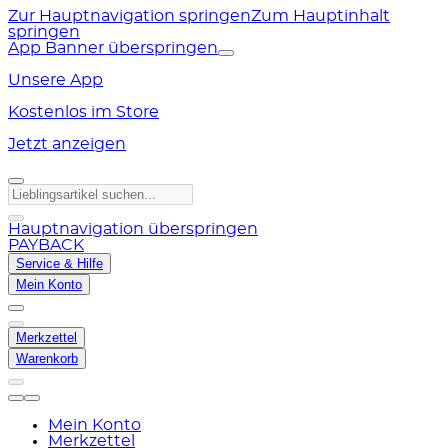
Zur Hauptnavigation springen
Zum Hauptinhalt
springen
App Banner überspringen
Unsere App
Kostenlos im Store
Jetzt anzeigen
Hauptnavigation überspringen
PAYBACK
Service & Hilfe
Mein Konto
Merkzettel
Warenkorb
Mein Konto
Merkzettel