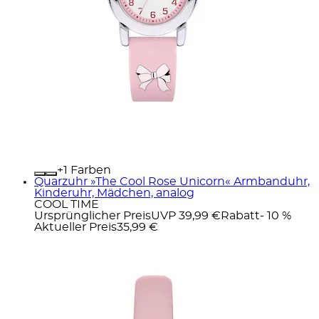
+
Farben
Quarzuhr »The Cool Rose Unicorn« Armbanduhr,
Kinderuhr, Mädchen, analog
COOL TIME
Ursprünglicher Preis
UVP 39,99 €
Rabatt
- 10 %
Aktueller Preis
35,99 €