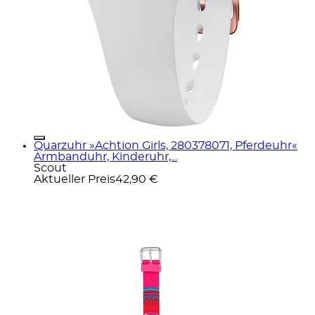
Quarzuhr »Achtion Girls, 280378071, Pferdeuhr«
Armbanduhr, Kinderuhr,...
Scout
Aktueller Preis
42,90 €