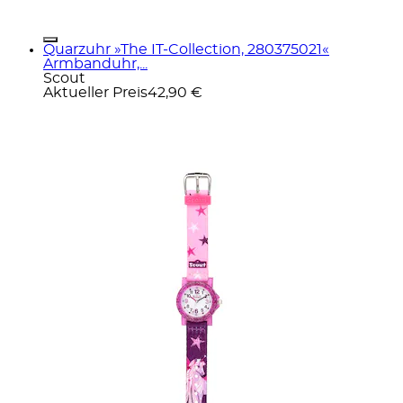
Quarzuhr »The IT-Collection, 280375021«
Armbanduhr,...
Scout
Aktueller Preis
42,90 €