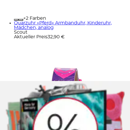
+
Farben
Quarzuhr »Pferd« Armbanduhr, Kinderuhr,
Mädchen, analog
Scout
Aktueller Preis
32,90 €