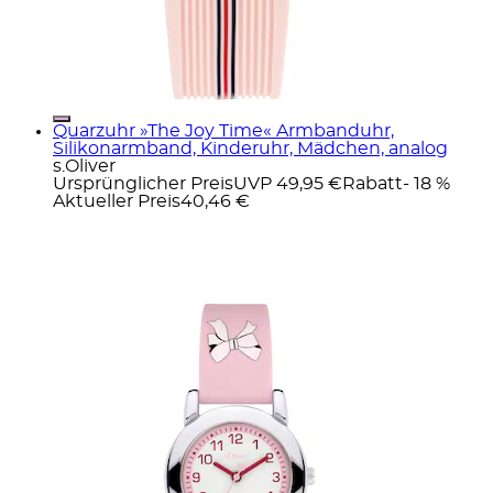
Quarzuhr »The Joy Time« Armbanduhr,
Silikonarmband, Kinderuhr, Mädchen, analog
s.Oliver
Ursprünglicher Preis
UVP 49,95 €
Rabatt
- 18 %
Aktueller Preis
40,46 €