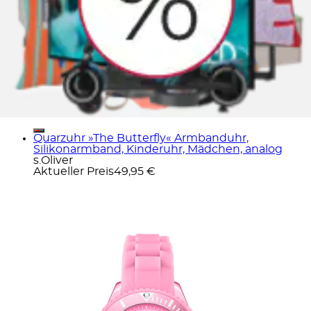
Quarzuhr »The Butterfly« Armbanduhr,
Silikonarmband, Kinderuhr, Mädchen, analog
s.Oliver
Aktueller Preis
49,95 €