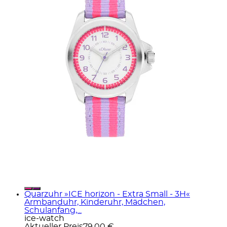
Quarzuhr »ICE horizon - Extra Small - 3H«
Armbanduhr, Kinderuhr, Mädchen,
Schulanfang,...
ice-watch
Aktueller Preis
79,00 €