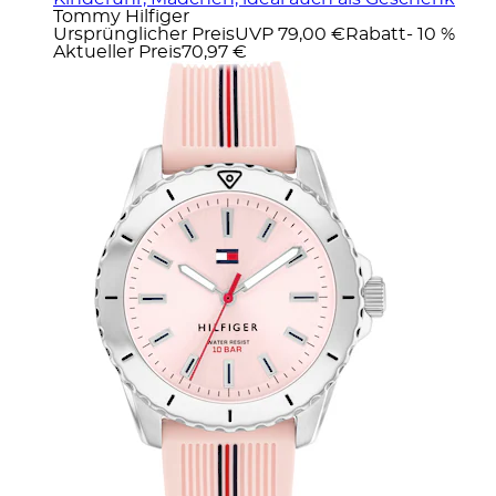
Tommy Hilfiger
Ursprünglicher Preis
UVP 79,00 €
Rabatt
- 10 %
Aktueller Preis
70,97 €