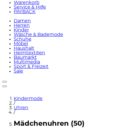
Warenkorb
Service & Hilfe
PAYBACK
Damen
Herren
Kinder
Wäsche & Bademode
Schuhe
Möbel
Haushalt
Heimtextilien
Baumarkt
Multimedia
Sport & Freizeit
Sale
Kindermode
/
Uhren
/
Mädchenuhren (50)