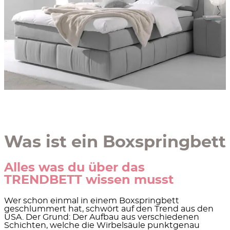
Was ist ein Boxspringbett
Alles was du über das
TRENDBETT wissen musst
Wer schon einmal in einem Boxspringbett
geschlummert hat, schwört auf den Trend aus den
USA. Der Grund: Der Aufbau aus verschiedenen
Schichten, welche die Wirbelsäule punktgenau