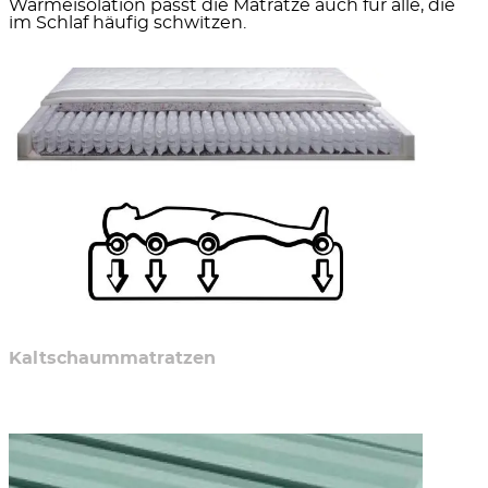
Wärmeisolation passt die Matratze auch für alle, die
im Schlaf häufig schwitzen.
Kaltschaummatratzen