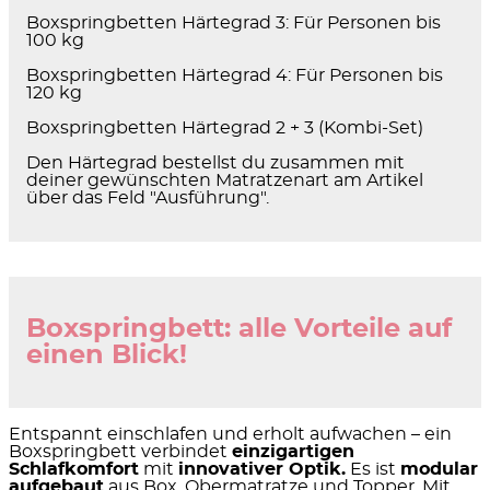
Boxspringbetten Härtegrad 3: Für Personen bis
100 kg
Boxspringbetten Härtegrad 4: Für Personen bis
120 kg
Boxspringbetten Härtegrad 2 + 3 (Kombi-Set)
Den Härtegrad bestellst du zusammen mit
deiner gewünschten Matratzenart am Artikel
über das Feld "Ausführung".
Boxspringbett: alle Vorteile auf
einen Blick!
Entspannt einschlafen und erholt aufwachen – ein
Boxspringbett verbindet
einzigartigen
Schlafkomfort
mit
innovativer Optik.
Es ist
modular
aufgebaut
aus Box, Obermatratze und Topper. Mit