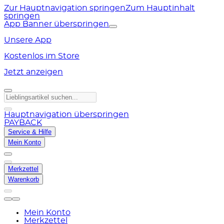
Zur Hauptnavigation springen
Zum Hauptinhalt
springen
App Banner überspringen
Unsere App
Kostenlos im Store
Jetzt anzeigen
Hauptnavigation überspringen
PAYBACK
Service & Hilfe
Mein Konto
Merkzettel
Warenkorb
Mein Konto
Merkzettel