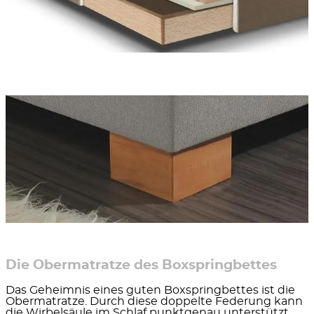
Die Obermatratze des Boxspringbettes
Das Geheimnis eines guten Boxspringbettes ist die
Obermatratze. Durch diese doppelte Federung kann
die Wirbelsäule im Schlaf punktgenau unterstützt