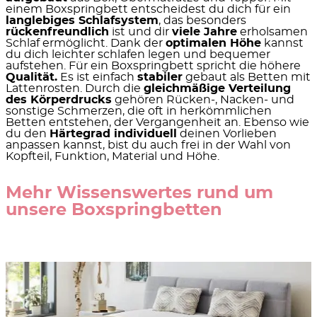
einem Boxspringbett entscheidest du dich für ein
langlebiges Schlafsystem
, das besonders
rückenfreundlich
ist und dir
viele Jahre
erholsamen
Schlaf ermöglicht. Dank der
optimalen Höhe
kannst
du dich leichter schlafen legen und bequemer
aufstehen. Für ein Boxspringbett spricht die höhere
Qualität.
Es ist einfach
stabiler
gebaut als Betten mit
Lattenrosten. Durch die
gleichmäßige Verteilung
des Körperdrucks
gehören Rücken-, Nacken- und
sonstige Schmerzen, die oft in herkömmlichen
Betten entstehen, der Vergangenheit an. Ebenso wie
du den
Härtegrad individuell
deinen Vorlieben
anpassen kannst, bist du auch frei in der Wahl von
Kopfteil, Funktion, Material und Höhe.
Mehr Wissenswertes rund um
unsere Boxspringbetten