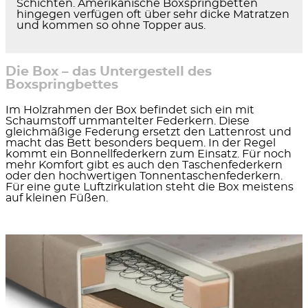
Schichten. Amerikanische Boxspringbetten
hingegen verfügen oft über sehr dicke Matratzen
und kommen so ohne Topper aus.
Die Box – das Untergestell des
Boxspringbettes
Im Holzrahmen der Box befindet sich ein mit
Schaumstoff ummantelter Federkern. Diese
gleichmäßige Federung ersetzt den Lattenrost und
macht das Bett besonders bequem. In der Regel
kommt ein Bonnellfederkern zum Einsatz. Für noch
mehr Komfort gibt es auch den Taschenfederkern
oder den hochwertigen Tonnentaschenfederkern.
Für eine gute Luftzirkulation steht die Box meistens
auf kleinen Füßen.