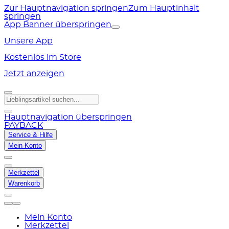
Zur Hauptnavigation springen
Zum Hauptinhalt
springen
App Banner überspringen
Unsere App
Kostenlos im Store
Jetzt anzeigen
Hauptnavigation überspringen
PAYBACK
Service & Hilfe
Mein Konto
Merkzettel
Warenkorb
Mein Konto
Merkzettel