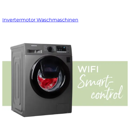
Invertermotor Waschmaschinen