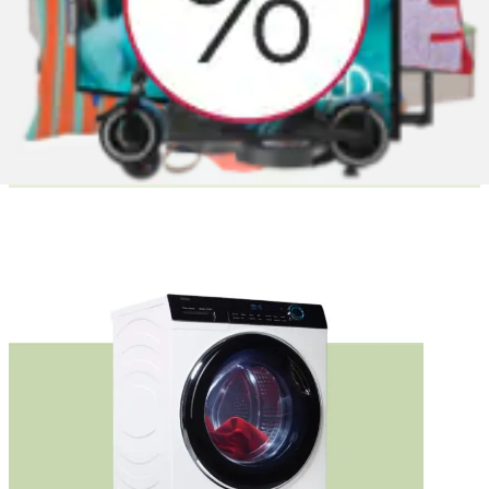
Höhe
89 bis 90 cm
Tiefe
60 bis 65 cm