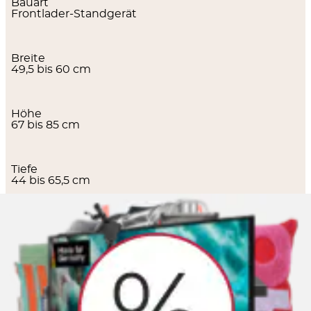
Bauart
Frontlader-Standgerät
Breite
49,5 bis 60 cm
Höhe
67 bis 85 cm
Tiefe
44 bis 65,5 cm
Bauart
Toplader
Breite
40 bis 45,5 cm