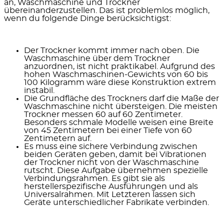
an, Waschmaschine und Trockner
übereinanderzustellen. Das ist problemlos möglich,
wenn du folgende Dinge berücksichtigst:
Der Trockner kommt immer nach oben
. Die
Waschmaschine über dem Trockner
anzuordnen, ist nicht praktikabel. Aufgrund des
hohen Waschmaschinen-Gewichts von 60 bis
100 Kilogramm wäre diese Konstruktion extrem
instabil.
Die Grundfläche des Trockners darf die Maße der
Waschmaschine nicht übersteigen
. Die meisten
Trockner messen 60 auf 60 Zentimeter.
Besonders schmale Modelle weisen eine Breite
von 45 Zentimetern bei einer Tiefe von 60
Zentimetern auf.
Es muss eine sichere Verbindung zwischen
beiden Geräten geben
, damit bei Vibrationen
der Trockner nicht von der Waschmaschine
rutscht. Diese Aufgabe übernehmen spezielle
Verbindungsrahmen. Es gibt sie als
herstellerspezifische Ausführungen und als
Universalrahmen. Mit Letzteren lassen sich
Geräte unterschiedlicher Fabrikate verbinden.