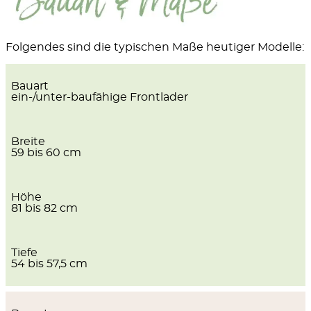
Folgendes sind die typischen Maße heutiger Modelle:
Bauart
ein-/unter-baufähige Frontlader
Breite
59 bis 60 cm
Höhe
81 bis 82 cm
Tiefe
54 bis 57,5 cm