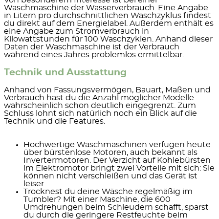
Waschmaschine der
Wasserverbrauch
. Eine Angabe
in
Litern pro durchschnittlichen Waschzyklus
findest
du direkt auf dem Energielabel. Außerdem enthält es
eine Angabe zum
Stromverbrauch in
Kilowattstunden für 100 Waschzyklen
. Anhand dieser
Daten der Waschmaschine ist der Verbrauch
während eines Jahres problemlos ermittelbar.
Technik und Ausstattung
Anhand von Fassungsvermögen, Bauart, Maßen und
Verbrauch hast du die Anzahl möglicher Modelle
wahrscheinlich schon deutlich eingegrenzt. Zum
Schluss lohnt sich natürlich noch ein Blick auf die
Technik und die Features.
Hochwertige Waschmaschinen verfügen heute
über
bürstenlose Motoren
, auch bekannt als
Invertermotoren
. Der Verzicht auf Kohlebürsten
im Elektromotor bringt zwei Vorteile mit sich: Sie
können nicht verschleißen und das Gerät ist
leiser.
Trocknest du deine Wäsche regelmäßig im
Tumbler? Mit einer Maschine, die
600
Umdrehungen beim Schleudern
schafft, sparst
du durch die geringere Restfeuchte beim