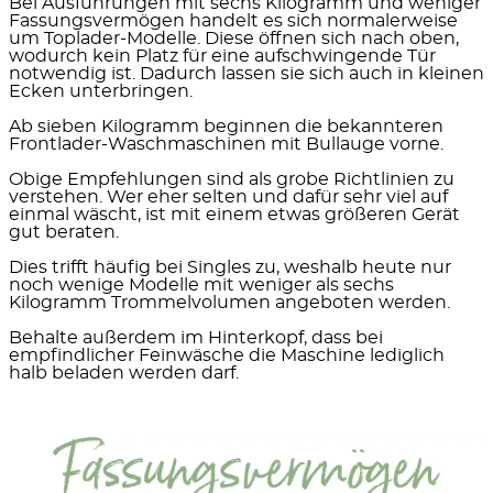
Bei Ausführungen mit sechs Kilogramm und weniger
Fassungsvermögen handelt es sich normalerweise
um Toplader-Modelle. Diese öffnen sich nach oben,
wodurch kein Platz für eine aufschwingende Tür
notwendig ist. Dadurch lassen sie sich auch in kleinen
Ecken unterbringen.
Ab sieben Kilogramm beginnen die bekannteren
Frontlader-Waschmaschinen mit Bullauge vorne.
Obige Empfehlungen
sind als
grobe Richtlinien
zu
verstehen. Wer eher selten und dafür sehr viel auf
einmal wäscht, ist mit einem etwas größeren Gerät
gut beraten.
Dies trifft häufig bei Singles zu, weshalb heute nur
noch wenige Modelle mit weniger als sechs
Kilogramm Trommelvolumen angeboten werden.
Behalte außerdem im Hinterkopf, dass bei
empfindlicher Feinwäsche die Maschine lediglich
halb beladen werden darf.