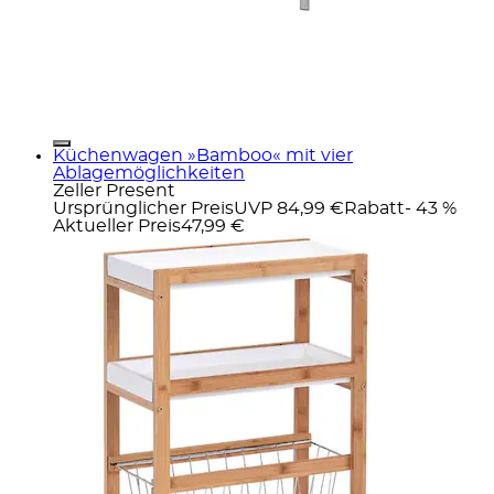
Küchenwagen »Bamboo« mit vier
Ablagemöglichkeiten
Zeller Present
Ursprünglicher Preis
UVP 84,99 €
Rabatt
- 43 %
Aktueller Preis
47,99 €