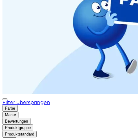
Filter überspringen
Farbe
Marke
Bewertungen
Produktgruppe
Produktstandard