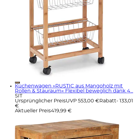
Küchenwagen »RUSTIC aus Mangoholz mit
Rollen & Stauraum« Flexibel beweglich dank 4...
SIT
Ursprünglicher Preis
UVP 553,00 €
Rabatt
- 133,01
€
Aktueller Preis
419,99 €