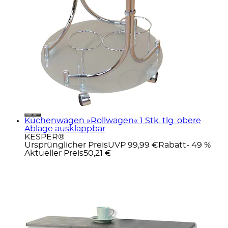
Küchenwagen »Rollwagen« 1 Stk. tlg. obere
Ablage ausklappbar
KESPER®
Ursprünglicher Preis
UVP 99,99 €
Rabatt
- 49 %
Aktueller Preis
50,21 €