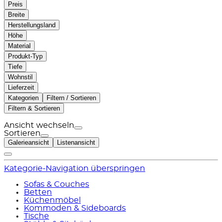
Preis
Breite
Herstellungsland
Höhe
Material
Produkt-Typ
Tiefe
Wohnstil
Lieferzeit
Kategorien
Filtern / Sortieren
Filtern & Sortieren
Ansicht wechseln
Sortieren
Galerieansicht
Listenansicht
Kategorie-Navigation überspringen
Sofas & Couches
Betten
Küchenmöbel
Kommoden & Sideboards
Tische