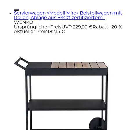
Servierwagen »Modell Miro« Beistellwagen mit
Rollen, Ablage aus FSC® zertifiziertem...
WENKO
Ursprünglicher Preis
UVP 229,99 €
Rabatt
- 20 %
Aktueller Preis
182,15 €