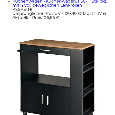
Küchenwagen »Küchenwagen, FSC« 1 Stk. tlg.
mit 4 voll beweglichen Lenkrollen
KESPER®
Ursprünglicher Preis
UVP 129,99 €
Rabatt
- 17 %
Aktueller Preis
106,66 €