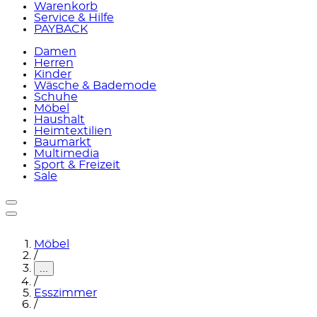
Warenkorb
Service & Hilfe
PAYBACK
Damen
Herren
Kinder
Wäsche & Bademode
Schuhe
Möbel
Haushalt
Heimtextilien
Baumarkt
Multimedia
Sport & Freizeit
Sale
Möbel
/
...
/
Esszimmer
/