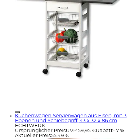
Küchenwagen Servierwagen aus Eisen, mit 3
Ebenen und Schiebegriff, 43 x 32 x 86 cm
ECHTWERK
Ursprünglicher Preis
UVP 59,95 €
Rabatt
- 7 %
Aktueller Preis
55,49 €