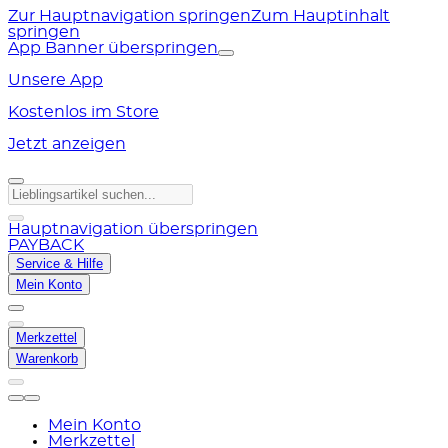
Zur Hauptnavigation springen
Zum Hauptinhalt
springen
App Banner überspringen
Unsere App
Kostenlos im Store
Jetzt anzeigen
Hauptnavigation überspringen
PAYBACK
Service & Hilfe
Mein Konto
Merkzettel
Warenkorb
Mein Konto
Merkzettel