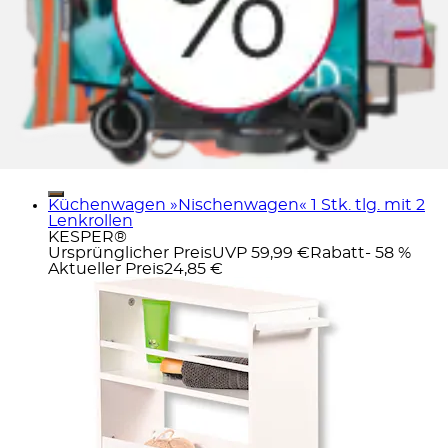
Küchenwagen »Nischenwagen« 1 Stk. tlg. mit 2
Lenkrollen
KESPER®
Ursprünglicher Preis
UVP 59,99 €
Rabatt
- 58 %
Aktueller Preis
24,85 €