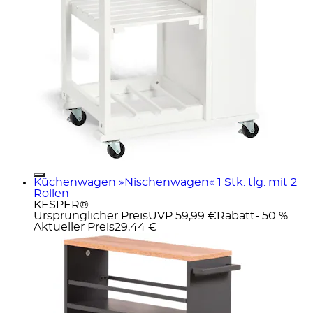
Küchenwagen »Nischenwagen« 1 Stk. tlg. mit 2
Rollen
KESPER®
Ursprünglicher Preis
UVP 59,99 €
Rabatt
- 50 %
Aktueller Preis
29,44 €