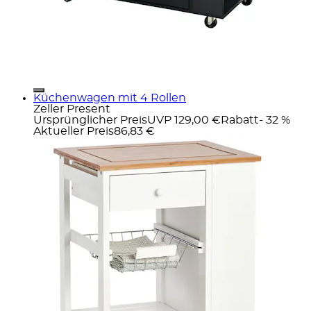
Küchenwagen mit 4 Rollen
Zeller Present
Ursprünglicher Preis
UVP 129,00 €
Rabatt
- 32 %
Aktueller Preis
86,83 €