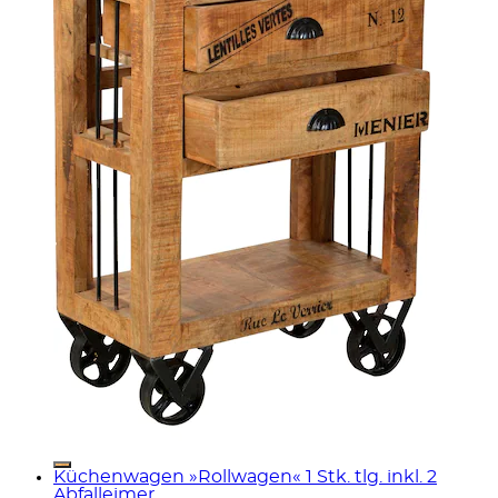
Küchenwagen »Rollwagen« 1 Stk. tlg. inkl. 2
Abfalleimer