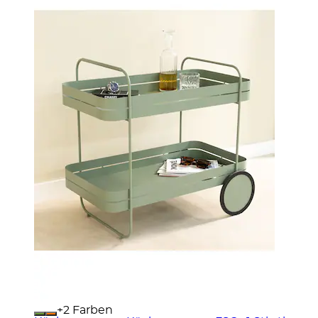
+
Farben