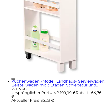
Küchenwagen »Modell Landhaus« Servierwagen,
Beistellwagen mit 3 Etagen, Schiebetür und...
WENKO
Ursprünglicher Preis
UVP 199,99 €
Rabatt
- 64,76
€
Aktueller Preis
135,23 €