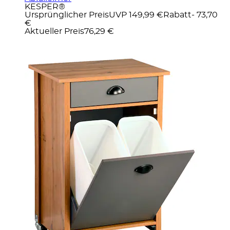
KESPER®
Ursprünglicher Preis
UVP 149,99 €
Rabatt
- 73,70
€
Aktueller Preis
76,29 €