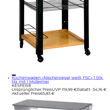
Küchenwagen »Nischenregal, weiß, FSC« 1 Stk.
tlg. mit 1 Mülleimer
KESPER®
Ursprünglicher Preis
UVP 119,99 €
Rabatt
- 54,16 €
Aktueller Preis
65,83 €