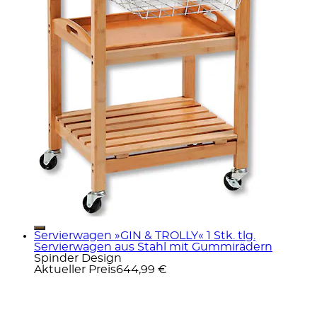
Servierwagen »GIN & TROLLY« 1 Stk. tlg.
Servierwagen aus Stahl mit Gummirädern
Spinder Design
Aktueller Preis
644,99 €