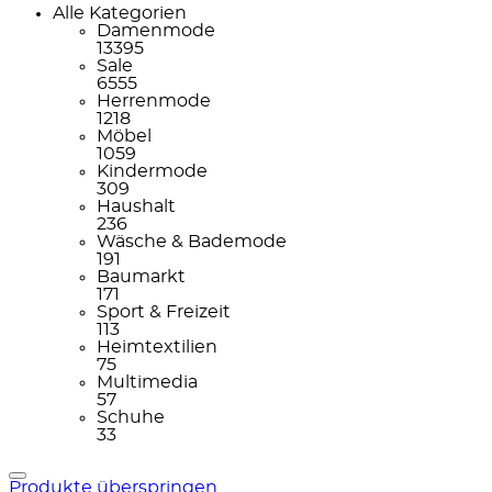
Alle Kategorien
Damenmode
13395
Sale
6555
Herrenmode
1218
Möbel
1059
Kindermode
309
Haushalt
236
Wäsche & Bademode
191
Baumarkt
171
Sport & Freizeit
113
Heimtextilien
75
Multimedia
57
Schuhe
33
Produkte überspringen