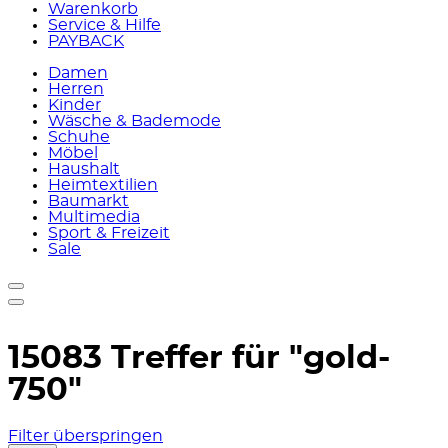
Warenkorb
Service & Hilfe
PAYBACK
Damen
Herren
Kinder
Wäsche & Bademode
Schuhe
Möbel
Haushalt
Heimtextilien
Baumarkt
Multimedia
Sport & Freizeit
Sale
15083 Treffer für
"gold-
750"
Filter überspringen