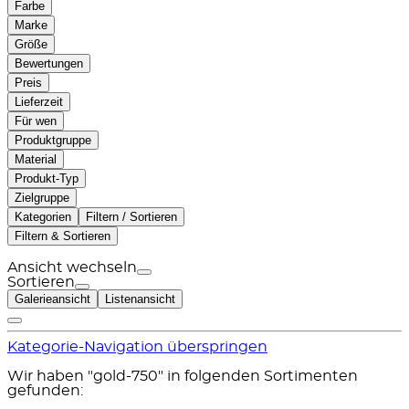
Farbe
Marke
Größe
Bewertungen
Preis
Lieferzeit
Für wen
Produktgruppe
Material
Produkt-Typ
Zielgruppe
Kategorien
Filtern / Sortieren
Filtern & Sortieren
Ansicht wechseln
Sortieren
Galerieansicht
Listenansicht
Kategorie-Navigation überspringen
Wir haben "gold-750" in folgenden Sortimenten
gefunden: