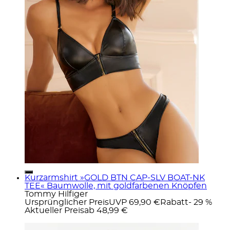
Kurzarmshirt »GOLD BTN CAP-SLV BOAT-NK
TEE« Baumwolle, mit goldfarbenen Knöpfen
Tommy Hilfiger
Ursprünglicher Preis
UVP 69,90 €
Rabatt
- 29 %
Aktueller Preis
ab
48,99 €