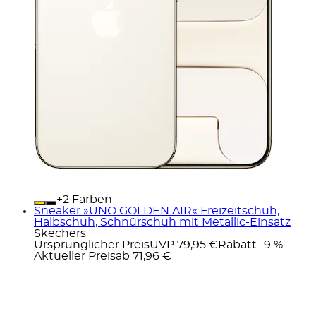
+
Farben
Sneaker »UNO GOLDEN AIR« Freizeitschuh,
Halbschuh, Schnürschuh mit Metallic-Einsatz
Skechers
Ursprünglicher Preis
UVP 79,95 €
Rabatt
- 9 %
Aktueller Preis
ab
71,96 €