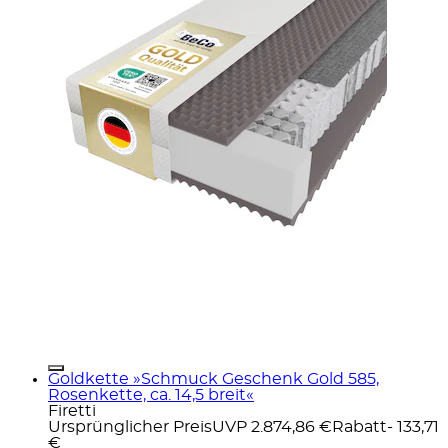
Goldkette »Schmuck Geschenk Gold 585,
Rosenkette, ca. 14,5 breit«
Firetti
Ursprünglicher Preis
UVP 2.874,86 €
Rabatt
- 133,71
€