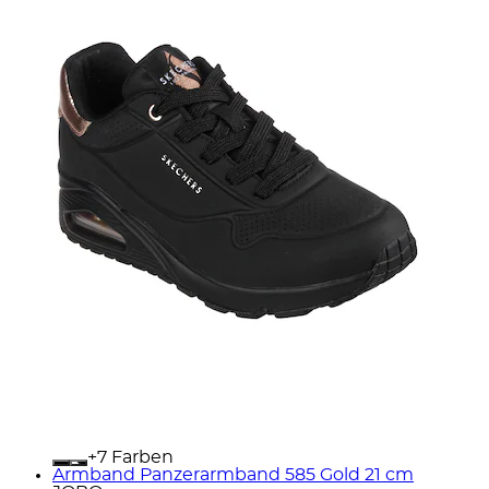
+
Farben
Armband Panzerarmband 585 Gold 21 cm