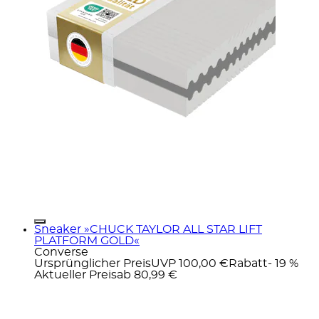
Sneaker »CHUCK TAYLOR ALL STAR LIFT
PLATFORM GOLD«
Converse
Ursprünglicher Preis
UVP 100,00 €
Rabatt
- 19 %
Aktueller Preis
ab
80,99 €