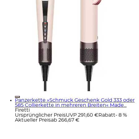
Panzerkette »Schmuck Geschenk Gold 333 oder
585 Collierkette in mehreren Breiten« Made...
Firetti
Ursprünglicher Preis
UVP 291,60 €
Rabatt
- 8 %
Aktueller Preis
ab
266,67 €