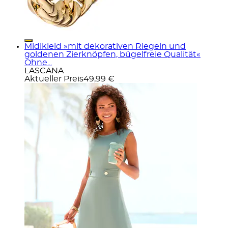
Midikleid »mit dekorativen Riegeln und
goldenen Zierknöpfen, bügelfreie Qualität«
Ohne...
LASCANA
Aktueller Preis
49,99 €