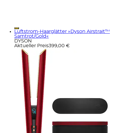
Luftstrom-Haarglätter »Dyson Airstrait™
Samtrot/Gold«
DYSON
Aktueller Preis
399,00 €