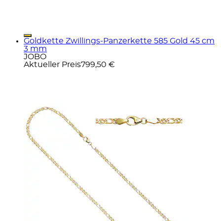
Goldkette Zwillings-Panzerkette 585 Gold 45 cm
3 mm
JOBO
Aktueller Preis
799,50 €