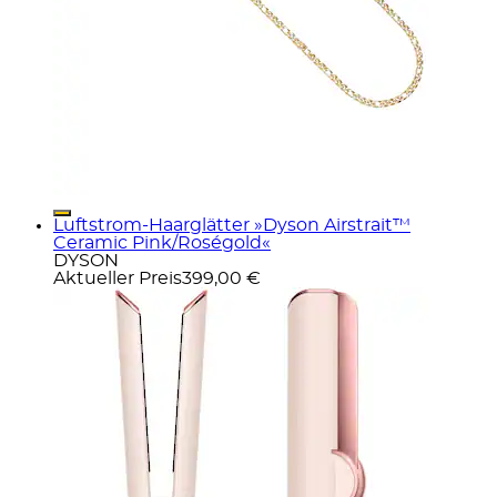
Luftstrom-Haarglätter »Dyson Airstrait™
Ceramic Pink/Roségold«
DYSON
Aktueller Preis
399,00 €