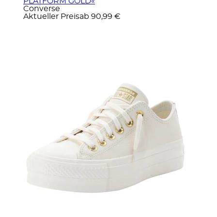
PLATFORM GOLD«
Converse
Aktueller Preis
ab
90,99 €