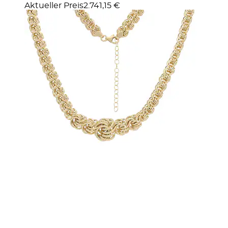
Aktueller Preis
2.741,15 €