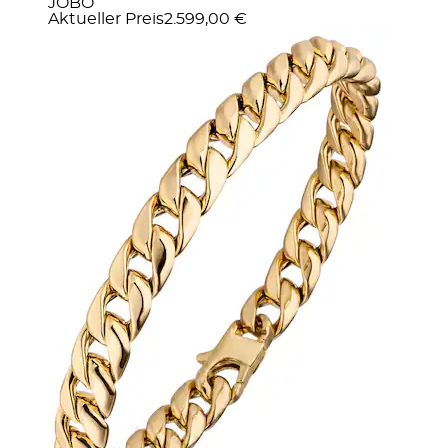
JOBO
Aktueller Preis
2.599,00 €