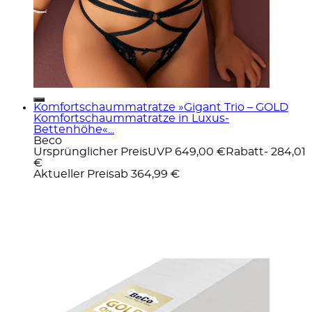
Komfortschaummatratze »Gigant Trio – GOLD
Komfortschaummatratze in Luxus-
Bettenhöhe«...
Beco
Ursprünglicher Preis
UVP 649,00 €
Rabatt
- 284,01
€
Aktueller Preis
ab
364,99 €