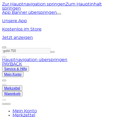
Zur Hauptnavigation springen
Zum Hauptinhalt
springen
App Banner überspringen
Unsere App
Kostenlos im Store
Jetzt anzeigen
Hauptnavigation überspringen
PAYBACK
Service & Hilfe
Mein Konto
Merkzettel
Warenkorb
Mein Konto
Merkzettel