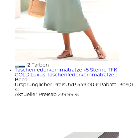
+
Farben
Taschenfederkernmatratze »5 Sterne TFK –
GOLD Luxus-Taschenfederkernmatratze...
Beco
Ursprünglicher Preis
UVP 549,00 €
Rabatt
- 309,01
€
Aktueller Preis
ab
239,99 €