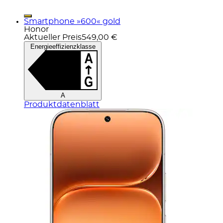
Smartphone »600« gold
Honor
Aktueller Preis
549,00 €
Energieeffizienzklasse
A
Produktdatenblatt