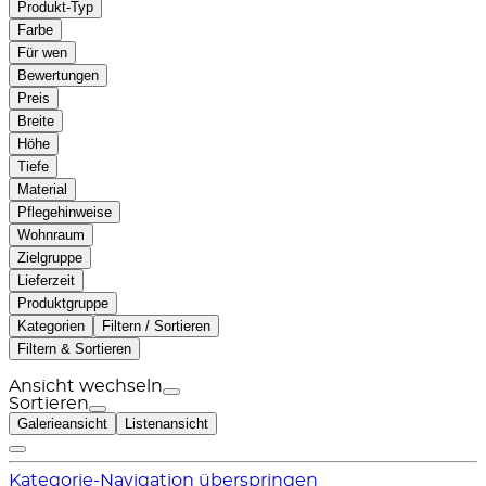
Produkt-Typ
Farbe
Für wen
Bewertungen
Preis
Breite
Höhe
Tiefe
Material
Pflegehinweise
Wohnraum
Zielgruppe
Lieferzeit
Produktgruppe
Kategorien
Filtern / Sortieren
Filtern & Sortieren
Ansicht wechseln
Sortieren
Galerieansicht
Listenansicht
Kategorie-Navigation überspringen