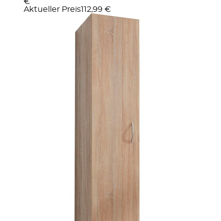
€
Aktueller Preis
112,99 €