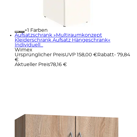
+
Farben
Aufsatzschrank »Multiraumkonzept
Kleiderschrank Aufsatz Hängeschrank«
Individuell...
Wimex
Ursprünglicher Preis
UVP 158,00 €
Rabatt
- 79,84
€
Aktueller Preis
78,16 €