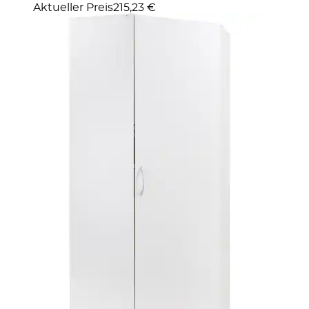
Aktueller Preis
215,23 €