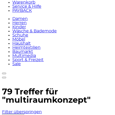
Warenkorb
Service & Hilfe
PAYBACK
Damen
Herren
Kinder
Wäsche & Bademode
Schuhe
Möbel
Haushalt
Heimtextilien
Baumarkt
Multimedia
Sport & Freizeit
Sale
79 Treffer für
"multiraumkonzept"
Filter überspringen