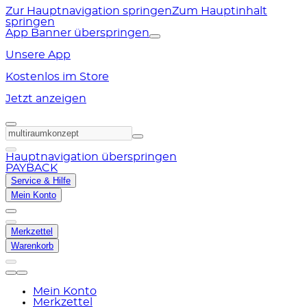
Zur Hauptnavigation springen
Zum Hauptinhalt
springen
App Banner überspringen
Unsere App
Kostenlos im Store
Jetzt anzeigen
Hauptnavigation überspringen
PAYBACK
Service & Hilfe
Mein Konto
Merkzettel
Warenkorb
Mein Konto
Merkzettel