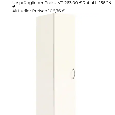
Ursprünglicher Preis
UVP 263,00 €
Rabatt
- 156,24
€
Aktueller Preis
ab
106,76 €