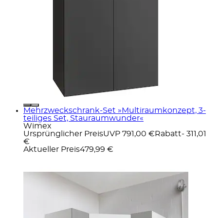
Mehrzweckschrank-Set »Multiraumkonzept, 3-
teiliges Set, Stauraumwunder«
Wimex
Ursprünglicher Preis
UVP 791,00 €
Rabatt
- 311,01
€
Aktueller Preis
479,99 €