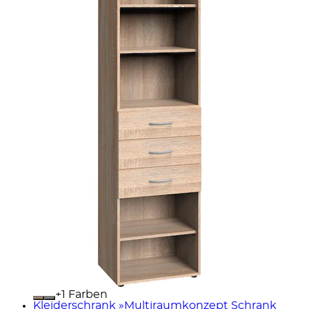
+
Farben
Kleiderschrank »Multiraumkonzept Schrank