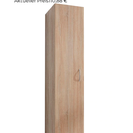
Aktueller Preis
110,88 €