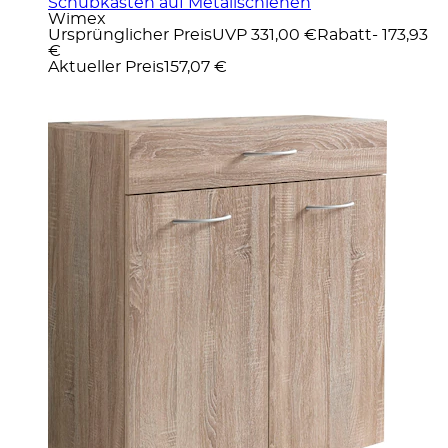
Schubkästen auf Metallschienen
Wimex
Ursprünglicher Preis
UVP 331,00 €
Rabatt
- 173,93
€
Aktueller Preis
157,07 €