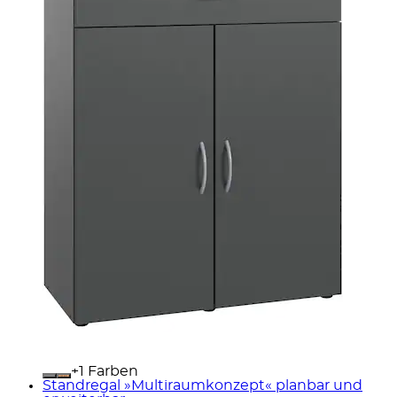
+
Farben
Standregal »Multiraumkonzept« planbar und