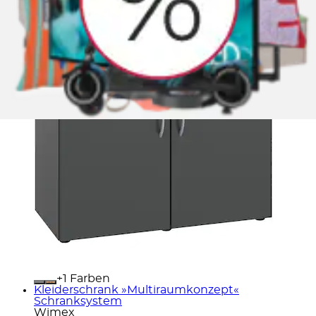
+
Farben
Kleiderschrank »Multiraumkonzept«
Schranksystem
Wimex