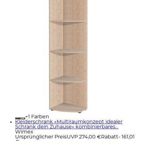
+
Farben
Kleiderschrank »Multiraumkonzept idealer
Schrank dein Zuhause« kombinierbares...
Wimex
Ursprünglicher Preis
UVP 274,00 €
Rabatt
- 161,01