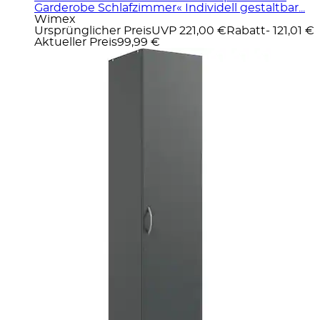
Garderobe Schlafzimmer« Individell gestaltbar...
Wimex
Ursprünglicher Preis
UVP 221,00 €
Rabatt
- 121,01 €
Aktueller Preis
99,99 €