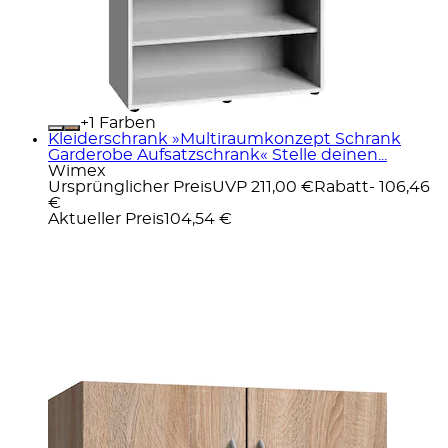
+
Farben
Kleiderschrank »Multiraumkonzept Schrank
Garderobe Aufsatzschrank« Stelle deinen...
Wimex
Ursprünglicher Preis
UVP 211,00 €
Rabatt
- 106,46
€
Aktueller Preis
104,54 €