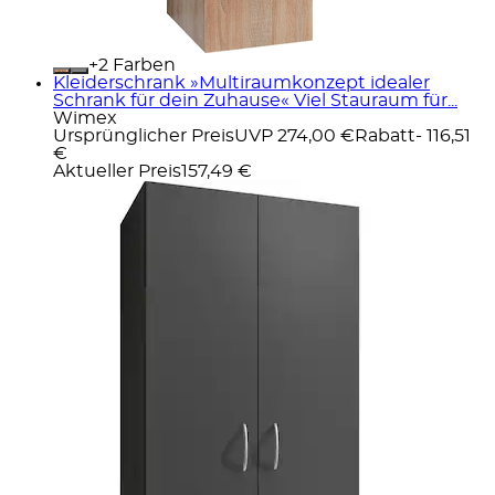
+
Farben
Kleiderschrank »Multiraumkonzept idealer
Schrank für dein Zuhause« Viel Stauraum für...
Wimex
Ursprünglicher Preis
UVP 274,00 €
Rabatt
- 116,51
€
Aktueller Preis
157,49 €