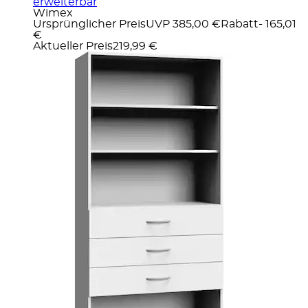
erweiterbar
Wimex
Ursprünglicher Preis
UVP 385,00 €
Rabatt
- 165,01
€
Aktueller Preis
219,99 €