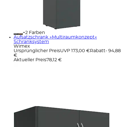
+
Farben
Aufsatzschrank »Multiraumkonzept«
Schranksystem
Wimex
Ursprünglicher Preis
UVP 173,00 €
Rabatt
- 94,88
€
Aktueller Preis
78,12 €