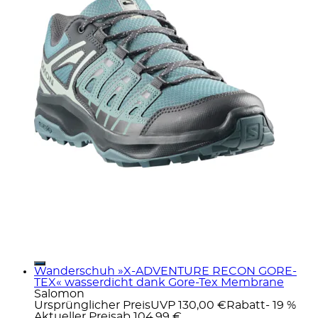
Wanderschuh »X-ADVENTURE RECON GORE-
TEX« wasserdicht dank Gore-Tex Membrane
Salomon
Ursprünglicher Preis
UVP 130,00 €
Rabatt
- 19 %
Aktueller Preis
ab
104,99 €