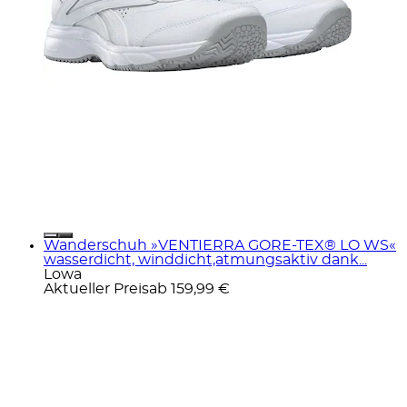
Wanderschuh »VENTIERRA GORE-TEX® LO WS«
wasserdicht, winddicht,atmungsaktiv dank...
Lowa
Aktueller Preis
ab
159,99 €