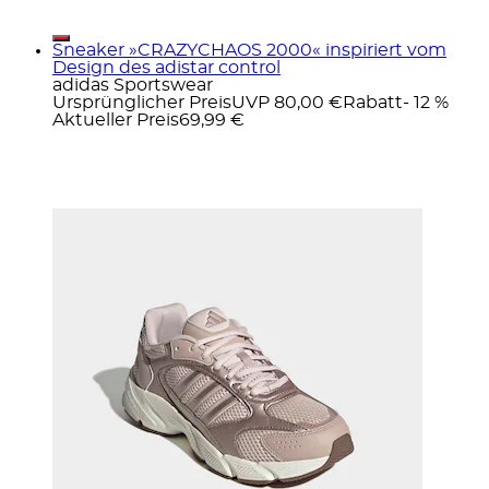
Sneaker »CRAZYCHAOS 2000« inspiriert vom
Design des adistar control
adidas Sportswear
Ursprünglicher Preis
UVP 80,00 €
Rabatt
- 12 %
Aktueller Preis
69,99 €