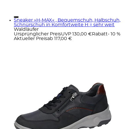
Sneaker »H-MAX« , Bequemschuh, Halbschuh,
Schnürschuh in Komfortweite H = sehr weit
Waldläufer
Ursprünglicher Preis
UVP 130,00 €
Rabatt
- 10 %
Aktueller Preis
ab
117,00 €