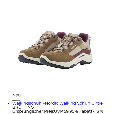
Neu
Walkingschuh »Nordic Walking Schuh Circle«
BRÜTTING
Ursprünglicher Preis
UVP 59,95 €
Rabatt
- 13 %