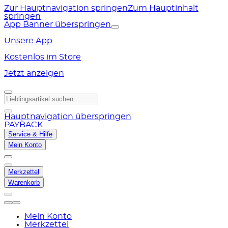
Zur Hauptnavigation springen
Zum Hauptinhalt
springen
App Banner überspringen
Unsere App
Kostenlos im Store
Jetzt anzeigen
Hauptnavigation überspringen
PAYBACK
Service & Hilfe
Mein Konto
Merkzettel
Warenkorb
Mein Konto
Merkzettel