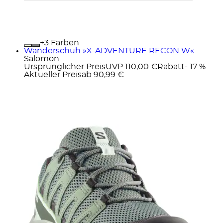
+
Farben
Wanderschuh »X-ADVENTURE RECON W«
Salomon
Ursprünglicher Preis
UVP 110,00 €
Rabatt
- 17 %
Aktueller Preis
ab
90,99 €