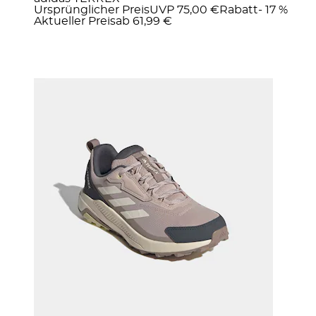
Ursprünglicher Preis
UVP 75,00 €
Rabatt
- 17 %
Aktueller Preis
ab
61,99 €