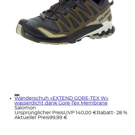
Wanderschuh »EXTEND GORE-TEX W«
wasserdicht dank Gore-Tex Membrane
Salomon
Ursprünglicher Preis
UVP 140,00 €
Rabatt
- 28 %
Aktueller Preis
99,99 €