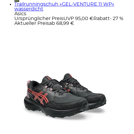
Trailrunningschuh »GEL-VENTURE 11 WP«
wasserdicht
Asics
Ursprünglicher Preis
UVP 95,00 €
Rabatt
- 27 %
Aktueller Preis
ab
68,99 €