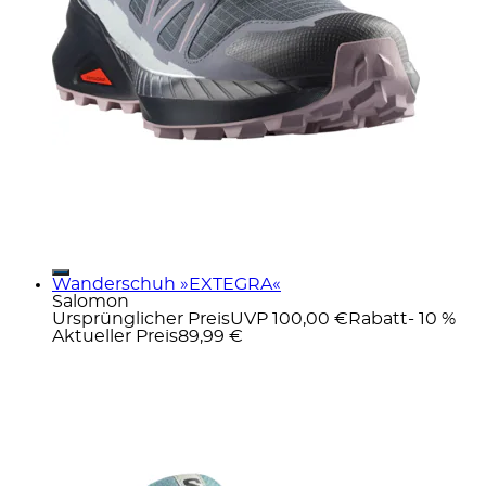
Wanderschuh »EXTEGRA«
Salomon
Ursprünglicher Preis
UVP 100,00 €
Rabatt
- 10 %
Aktueller Preis
89,99 €