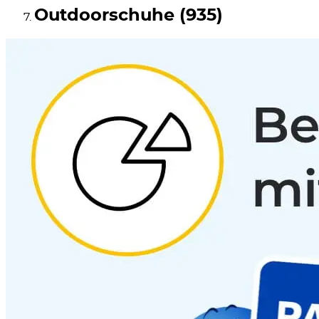
Outdoorschuhe (935)