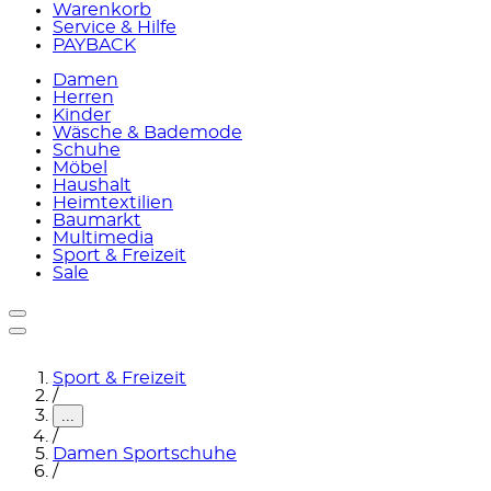
Warenkorb
Service & Hilfe
PAYBACK
Damen
Herren
Kinder
Wäsche & Bademode
Schuhe
Möbel
Haushalt
Heimtextilien
Baumarkt
Multimedia
Sport & Freizeit
Sale
Sport & Freizeit
/
...
/
Damen Sportschuhe
/