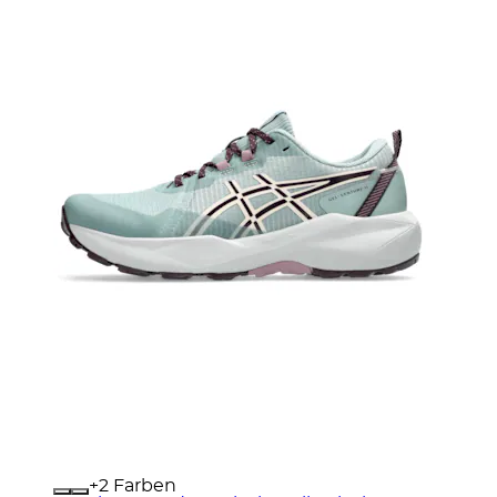
+
Farben