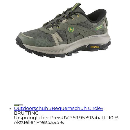
Outdoorschuh »Bequemschuh Circle«
BRÜTTING
Ursprünglicher Preis
UVP 59,95 €
Rabatt
- 10 %
Aktueller Preis
53,95 €