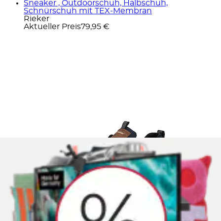
Sneaker , Outdoorschuh, Halbschuh,
Schnürschuh mit TEX-Membran
Rieker
Aktueller Preis
79,95 €