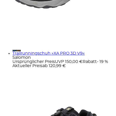
Trailrunningschuh »XA PRO 3D V9«
Salomon
Ursprünglicher Preis
UVP 150,00 €
Rabatt
- 19 %
Aktueller Preis
ab
120,99 €