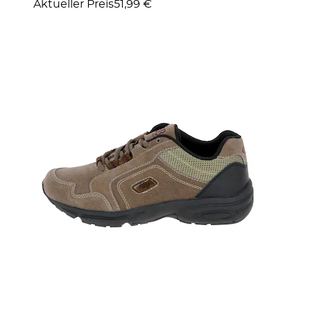
Aktueller Preis
51,99 €