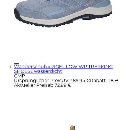
Wanderschuh »RIGEL LOW WP TREKKING
SHOES« wasserdicht
CMP
Ursprünglicher Preis
UVP 89,95 €
Rabatt
- 18 %
Aktueller Preis
ab
72,99 €