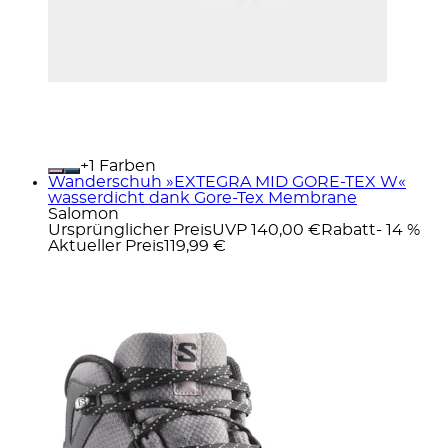
+
Farben
Wanderschuh »EXTEGRA MID GORE-TEX W«
wasserdicht dank Gore-Tex Membrane
Salomon
Ursprünglicher Preis
UVP 140,00 €
Rabatt
- 14 %
Aktueller Preis
119,99 €