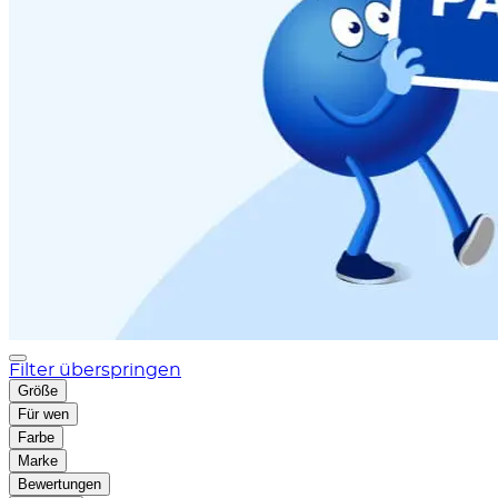
Filter überspringen
Größe
Für wen
Farbe
Marke
Bewertungen