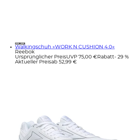
Walkingschuh »WORK N CUSHION 4.0«
Reebok
Ursprünglicher Preis
UVP 75,00 €
Rabatt
- 29 %
Aktueller Preis
ab
52,99 €