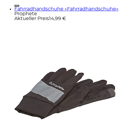
Fahrradhandschuhe »Fahrradhandschuhe«
Prophete
Aktueller Preis
14,99 €