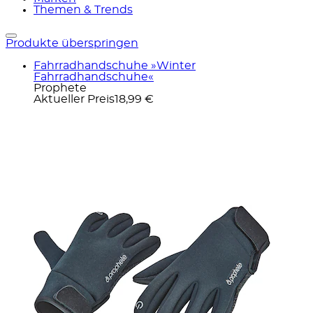
Themen & Trends
Produkte überspringen
Fahrradhandschuhe »Winter
Fahrradhandschuhe«
Prophete
Aktueller Preis
18,99 €