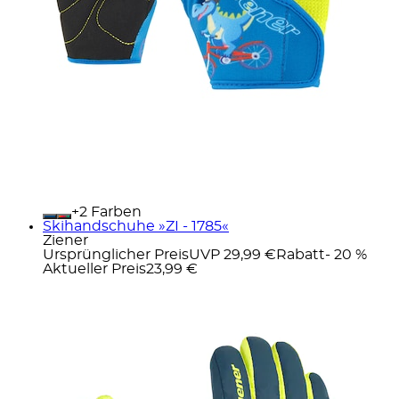
+
Farben
Skihandschuhe »ZI - 1785«
Ziener
Ursprünglicher Preis
UVP 29,99 €
Rabatt
- 20 %
Aktueller Preis
23,99 €