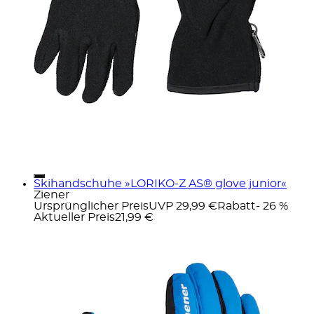
Skihandschuhe »LORIKO-Z AS® glove junior«
Ziener
Ursprünglicher Preis
UVP 29,99 €
Rabatt
- 26 %
Aktueller Preis
21,99 €