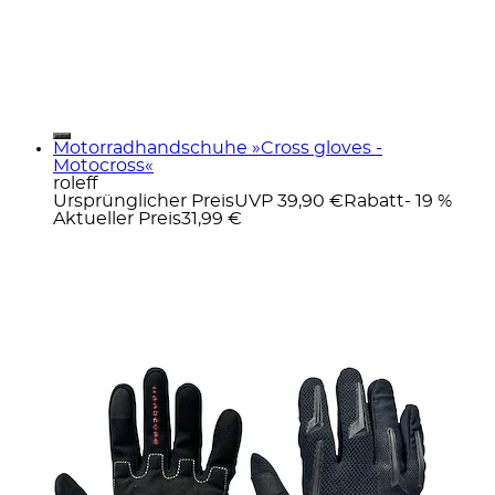
Motorradhandschuhe »Cross gloves -
Motocross«
roleff
Ursprünglicher Preis
UVP 39,90 €
Rabatt
- 19 %
Aktueller Preis
31,99 €