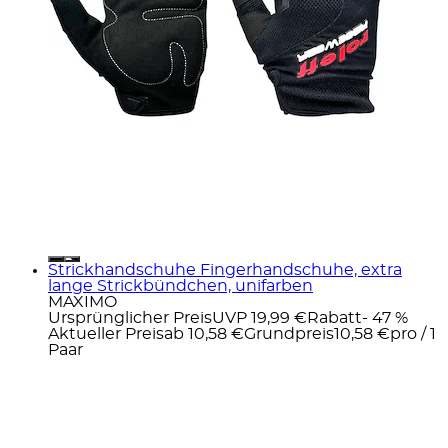
Strickhandschuhe Fingerhandschuhe, extra
lange Strickbündchen, unifarben
MAXIMO
Ursprünglicher Preis
UVP 19,99 €
Rabatt
- 47 %
Aktueller Preis
ab
10,58 €
Grundpreis
10,58 €
pro
/
1
Paar