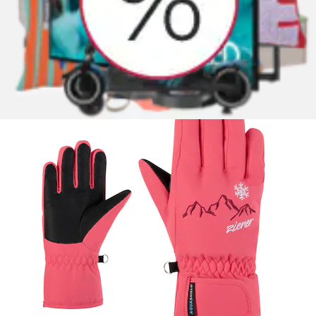
atmungsaktiv,...
Ziener
Ursprünglicher Preis
UVP 29,99 €
Rabatt
- 26 %
Aktueller Preis
21,99 €