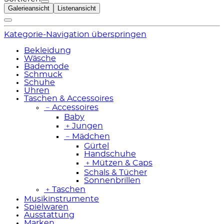
Galerieansicht
Listenansicht
Kategorie-Navigation überspringen
Bekleidung
Wäsche
Bademode
Schmuck
Schuhe
Uhren
Taschen & Accessoires
﹣
Accessoires
Baby
﹢
Jungen
﹣
Mädchen
Gürtel
Handschuhe
﹢
Mützen & Caps
Schals & Tücher
Sonnenbrillen
﹢
Taschen
Musikinstrumente
Spielwaren
Ausstattung
Marken