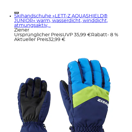
Skihandschuhe »LETT-Z AQUASHIELD®
JUNIOR« warm, wasserdicht, winddicht,
atmungsaktiv,...
Ziener
Ursprünglicher Preis
UVP 35,99 €
Rabatt
- 8 %
Aktueller Preis
32,99 €