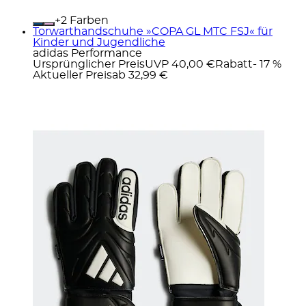
+
Farben
Torwarthandschuhe »COPA GL MTC FSJ« für
Kinder und Jugendliche
adidas Performance
Ursprünglicher Preis
UVP 40,00 €
Rabatt
- 17 %
Aktueller Preis
ab
32,99 €