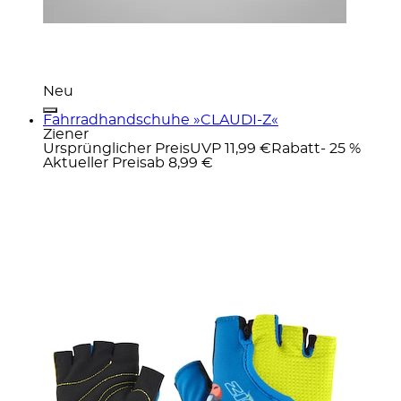
Neu
Fahrradhandschuhe »CLAUDI-Z«
Ziener
Ursprünglicher Preis
UVP 11,99 €
Rabatt
- 25 %
Aktueller Preis
ab
8,99 €