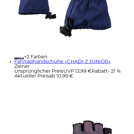
+
Farben
Fahrradhandschuhe »CHADI-Z JUNIOR«
Ziener
Ursprünglicher Preis
UVP 13,99 €
Rabatt
- 21 %
Aktueller Preis
ab
10,99 €