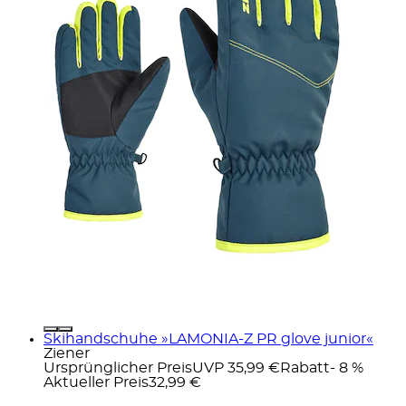
Skihandschuhe »LAMONIA-Z PR glove junior«
Ziener
Ursprünglicher Preis
UVP 35,99 €
Rabatt
- 8 %
Aktueller Preis
32,99 €