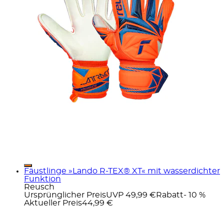
Fäustlinge »Lando R-TEX® XT« mit wasserdichter
Funktion
Reusch
Ursprünglicher Preis
UVP 49,99 €
Rabatt
- 10 %
Aktueller Preis
44,99 €