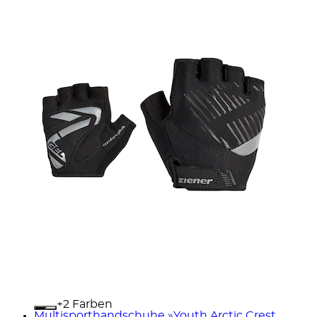
+
Farben
Multisporthandschuhe »Youth Arctic Crest