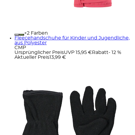
+
Farben
Fleecehandschuhe für Kinder und Jugendliche,
aus Polyester
CMP
Ursprünglicher Preis
UVP 15,95 €
Rabatt
- 12 %
Aktueller Preis
13,99 €