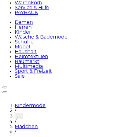
Warenkorb
Service & Hilfe
PAYBACK
Damen
Herren
Kinder
Wäsche & Bademode
Schuhe
Möbel
Haushalt
Heimtextilien
Baumarkt
Multimedia
Sport & Freizeit
Sale
Kindermode
/
...
/
Mädchen
/