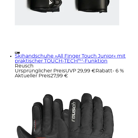
Skihandschuhe »All Finger Touch Junior« mit
praktischer TOUCH-TECH™-Funktion
Reusch
Ursprünglicher Preis
UVP 29,99 €
Rabatt
- 6 %
Aktueller Preis
27,99 €