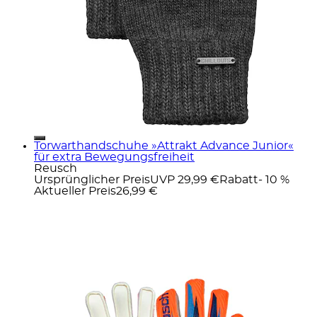
Torwarthandschuhe »Attrakt Advance Junior«
für extra Bewegungsfreiheit
Reusch
Ursprünglicher Preis
UVP 29,99 €
Rabatt
- 10 %
Aktueller Preis
26,99 €