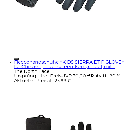
Fleecehandschuhe »KIDS SIERRA ETIP GLOVE«
für Children, touchscreen-kompatibel, mit...
The North Face
Ursprünglicher Preis
UVP 30,00 €
Rabatt
- 20 %
Aktueller Preis
ab
23,99 €