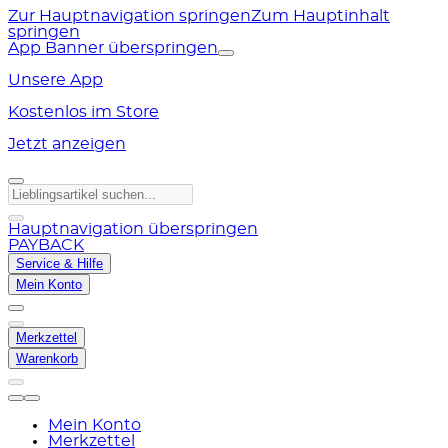
Zur Hauptnavigation springen
Zum Hauptinhalt
springen
App Banner überspringen
Unsere App
Kostenlos im Store
Jetzt anzeigen
Hauptnavigation überspringen
PAYBACK
Service & Hilfe
Mein Konto
Merkzettel
Warenkorb
Mein Konto
Merkzettel