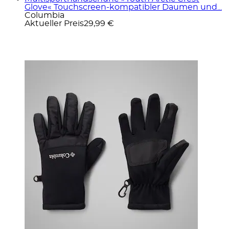
Glove« Touchscreen-kompatibler Daumen und...
Columbia
Aktueller Preis
29,99 €