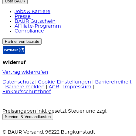
Über BAUR
Jobs & Karriere
Presse
BAUR Gutschein
Affiliate-Programm
Compliance
Partner von baur.de
Widerruf
Vertrag widerrufen
Datenschutz
|
Cookie-Einstellungen
|
Barrierefreiheit
|
Barriere melden
|
AGB
|
Impressum
|
Einkaufsschutzbrief
Preisangaben inkl. gesetzl. Steuer und zzgl.
Service- & Versandkosten
.
© BAUR Versand, 96222 Burgkunstadt