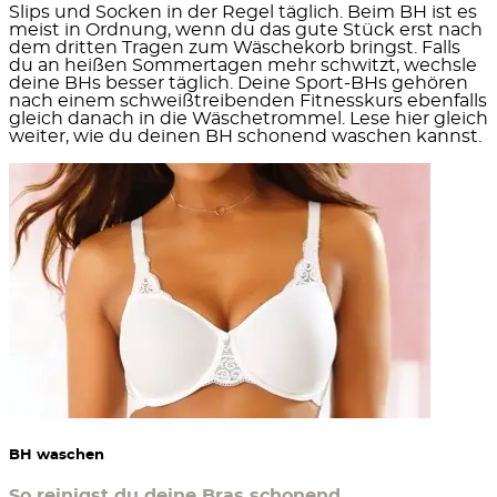
Slips und Socken in der Regel täglich. Beim BH ist es
meist in Ordnung, wenn du das gute Stück erst
nach
dem dritten Tragen
zum Wäschekorb bringst. Falls
du an heißen Sommertagen mehr schwitzt, wechsle
deine BHs besser täglich. Deine Sport-BHs gehören
nach einem schweißtreibenden Fitnesskurs ebenfalls
gleich danach in die Wäschetrommel. Lese hier gleich
weiter, wie du deinen
BH schonend waschen
kannst.
BH waschen
So reinigst du deine Bras schonend