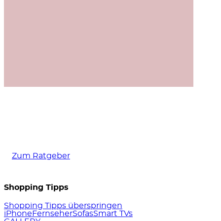
Die richtige Nachtwäsche für jeden Schlaftyp
Zum Ratgeber
Shopping Tipps
Shopping Tipps überspringen
iPhone
Fernseher
Sofas
Smart TVs