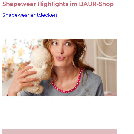
Shapewear Highlights im BAUR-Shop
Shapewear entdecken