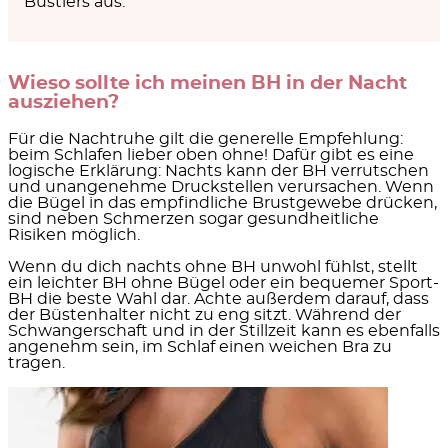
Bustiers
aus.
Wieso sollte ich meinen BH in der Nacht
ausziehen?
Für die Nachtruhe gilt die generelle Empfehlung:
beim Schlafen lieber oben ohne!
Dafür gibt es eine
logische Erklärung: Nachts kann der BH verrutschen
und unangenehme Druckstellen verursachen. Wenn
die Bügel in das empfindliche Brustgewebe drücken,
sind neben Schmerzen sogar gesundheitliche
Risiken möglich.
Wenn du dich nachts ohne BH unwohl fühlst, stellt
ein leichter BH ohne Bügel oder ein bequemer Sport-
BH die beste Wahl dar. Achte außerdem darauf, dass
der Büstenhalter nicht zu eng sitzt. Während der
Schwangerschaft und in der Stillzeit
kann es ebenfalls
angenehm sein, im Schlaf einen weichen Bra zu
tragen.