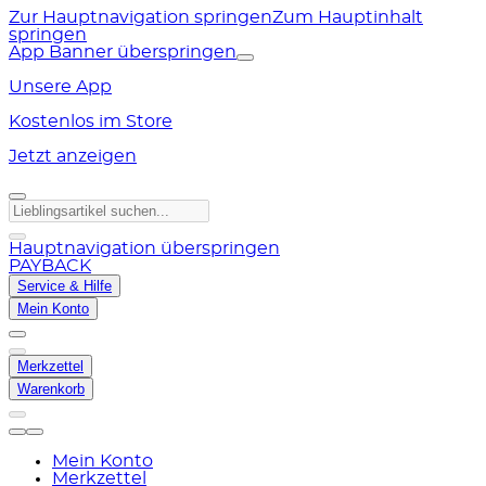
Zur Hauptnavigation springen
Zum Hauptinhalt
springen
App Banner überspringen
Unsere App
Kostenlos im Store
Jetzt anzeigen
Hauptnavigation überspringen
PAYBACK
Service & Hilfe
Mein Konto
Merkzettel
Warenkorb
Mein Konto
Merkzettel