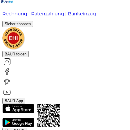
Rechnung
|
Ratenzahlung
|
Bankeinzug
Sicher shoppen
BAUR folgen
BAUR App