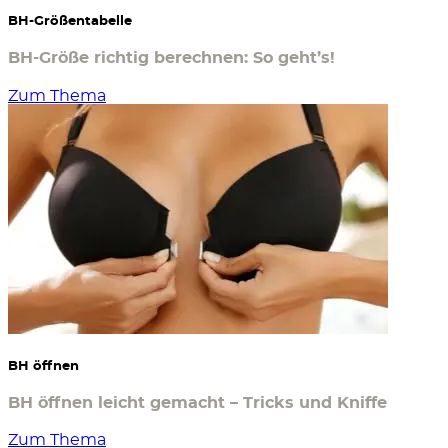
BH-Größentabelle
BH-Größe richtig berechnen: So geht’s!
Zum Thema
BH öffnen
BH öffnen leicht gemacht – Tricks und Kniffe
Zum Thema