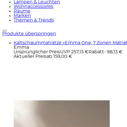
Lampen & Leuchten
Wohnaccessoires
Räume
Marken
Themen & Trends
Produkte überspringen
Kaltschaummatratze »Emma One, 7 Zonen Matratz
Emma
Ursprünglicher Preis
UVP 257,13 €
Rabatt
- 98,13 €
Aktueller Preis
ab
159,00 €