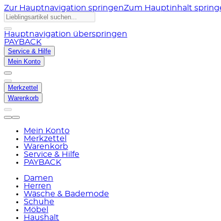
Zur Hauptnavigation springen
Zum Hauptinhalt sprin
Hauptnavigation überspringen
PAYBACK
Service & Hilfe
Mein Konto
Merkzettel
Warenkorb
Mein Konto
Merkzettel
Warenkorb
Service & Hilfe
PAYBACK
Damen
Herren
Wäsche & Bademode
Schuhe
Möbel
Haushalt