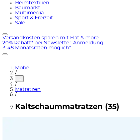
Heimtextilien
Baumarkt
Multimedia
Sport & Freizeit
Sale
Versandkosten sparen mit Flat & more
20% Rabatt* bei Newsletter-Anmeldung
3-48 Monatsraten möglich*
Möbel
/
...
/
Matratzen
/
Kaltschaummatratzen (35)