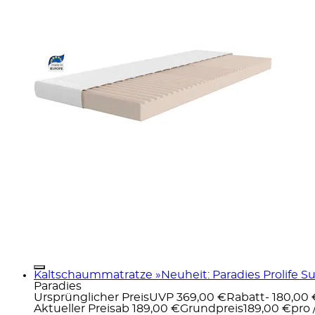
Kaltschaummatratze »Neuheit: Paradies Prolife Su
Paradies
Ursprünglicher Preis
UVP 369,00 €
Rabatt
- 180,00
Aktueller Preis
ab
189,00 €
Grundpreis
189,00 €
pro