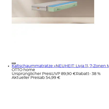
Kaltschaummatratze »NEUHEIT: Livja 11, 7-Zonen 
OTTO home
Ursprünglicher Preis
UVP 89,90 €
Rabatt
- 38 %
Aktueller Preis
ab
54,99 €