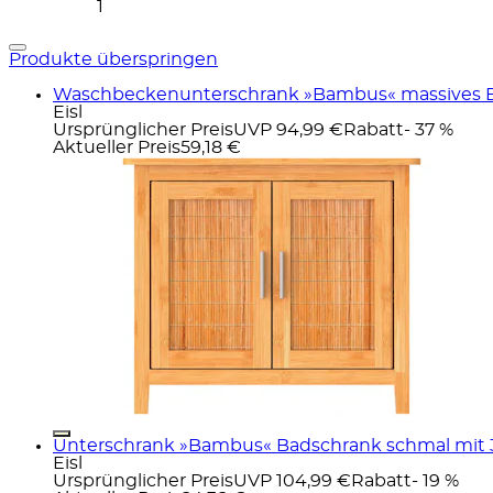
1
Produkte überspringen
Waschbeckenunterschrank »Bambus« massives Ba
Eisl
Ursprünglicher Preis
UVP 94,99 €
Rabatt
- 37 %
Aktueller Preis
59,18 €
Unterschrank »Bambus« Badschrank schmal mit 
Eisl
Ursprünglicher Preis
UVP 104,99 €
Rabatt
- 19 %