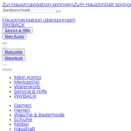
Zur Hauptnavigation springen
Zum Hauptinhalt sprin
Hauptnavigation überspringen
PAYBACK
Service & Hilfe
Mein Konto
Merkzettel
Warenkorb
Mein Konto
Merkzettel
Warenkorb
Service & Hilfe
PAYBACK
Damen
Herren
Wäsche & Bademode
Schuhe
Möbel
Haushalt