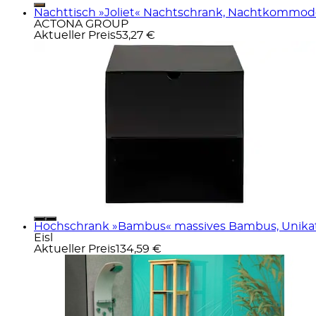
Nachttisch »Joliet« Nachtschrank, Nachtkommode
ACTONA GROUP
Aktueller Preis
53,27 €
Hochschrank »Bambus« massives Bambus, Unikat,
Eisl
Aktueller Preis
134,59 €