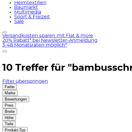
Heimtextilien
Baumarkt
Multimedia
Sport & Freizeit
Sale
Versandkosten sparen mit Flat & more
20% Rabatt* bei Newsletter-Anmeldung
3-48 Monatsraten möglich*
10 Treffer für
"bambussch
Filter überspringen
Farbe
Marke
Bewertungen
Preis
Breite
Höhe
Tiefe
Produkt-Typ