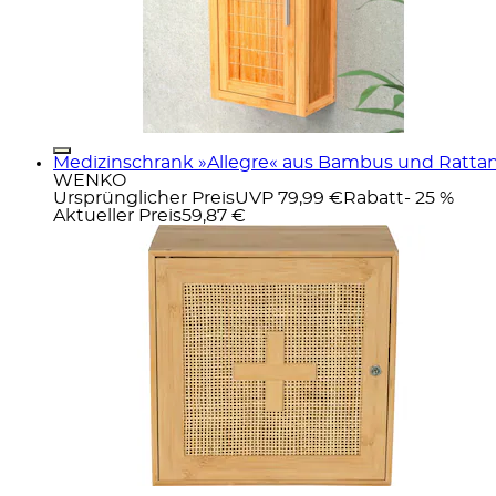
Medizinschrank »Allegre« aus Bambus und Ratta
WENKO
Ursprünglicher Preis
UVP 79,99 €
Rabatt
- 25 %
Aktueller Preis
59,87 €