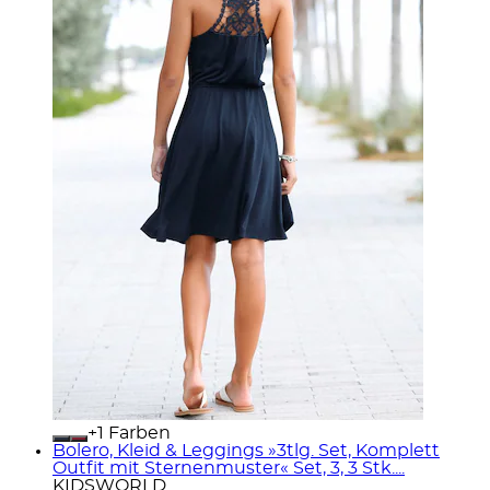
+
Farben
Bolero, Kleid & Leggings »3tlg. Set, Komplett
Outfit mit Sternenmuster« Set, 3, 3 Stk....
KIDSWORLD