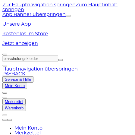
Zur Hauptnavigation springen
Zum Hauptinhalt
springen
App Banner überspringen
Unsere App
Kostenlos im Store
Jetzt anzeigen
Hauptnavigation überspringen
PAYBACK
Service & Hilfe
Mein Konto
Merkzettel
Warenkorb
Mein Konto
Merkzettel