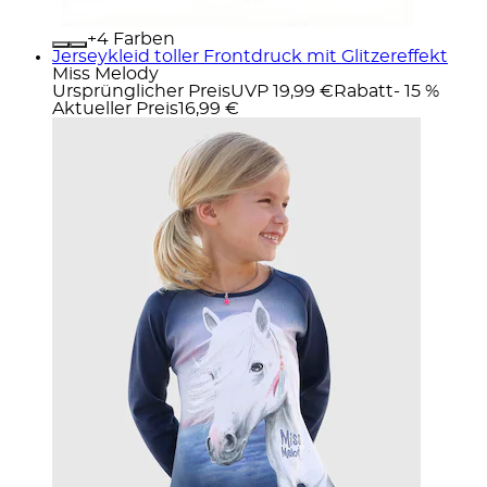
+
Farben
Jerseykleid toller Frontdruck mit Glitzereffekt
Miss Melody
Ursprünglicher Preis
UVP 19,99 €
Rabatt
- 15 %
Aktueller Preis
16,99 €