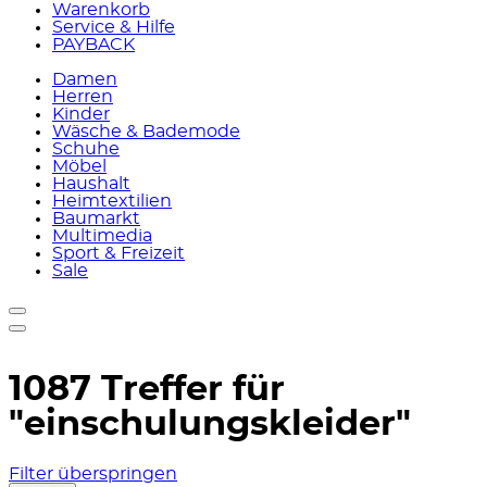
Warenkorb
Service & Hilfe
PAYBACK
Damen
Herren
Kinder
Wäsche & Bademode
Schuhe
Möbel
Haushalt
Heimtextilien
Baumarkt
Multimedia
Sport & Freizeit
Sale
1087 Treffer für
"einschulungskleider"
Filter überspringen