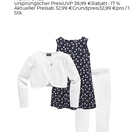
Ursprünglicher Preis
UVP 39,99 €
Rabatt
- 17 %
Aktueller Preis
ab
32,99 €
Grundpreis
32,99 €
pro
/
1
Stk