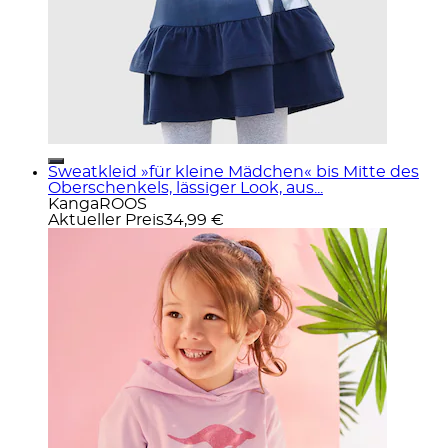
Sweatkleid »für kleine Mädchen« bis Mitte des
Oberschenkels, lässiger Look, aus...
KangaROOS
Aktueller Preis
34,99 €