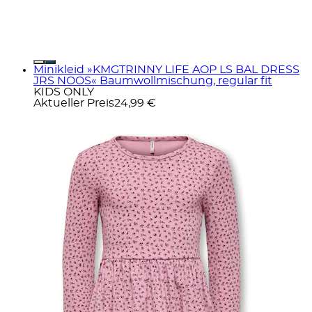
Minikleid »KMGTRINNY LIFE AOP LS BAL DRESS
JRS NOOS« Baumwollmischung, regular fit
KIDS ONLY
Aktueller Preis
24,99 €