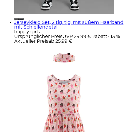
Jerseykleid Set, 2 tlg. tlg. mit süßem Haarband
mit Schleifendetail
happy girls
Ursprünglicher Preis
UVP 29,99 €
Rabatt
- 13 %
Aktueller Preis
ab
25,99 €