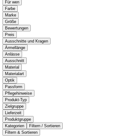
Für wen
Farbe
Marke
Größe
Bewertungen
Preis
Ausschnitte und Kragen
Ärmellänge
Anlässe
Ausschnitt
Material
Materialart
Optik
Passform
Pflegehinweise
Produkt-Typ
Zielgruppe
Lieferzeit
Produktgruppe
Kategorien
Filtern / Sortieren
Filtern & Sortieren