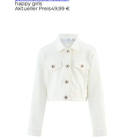
happy girls
Aktueller Preis
49,99 €