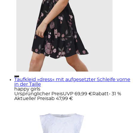
Taufkleid »dress« mit aufgesetzter Schleife vorne
in der Taille
happy girls
Ursprünglicher Preis
UVP 69,99 €
Rabatt
- 31 %
Aktueller Preis
ab
47,99 €