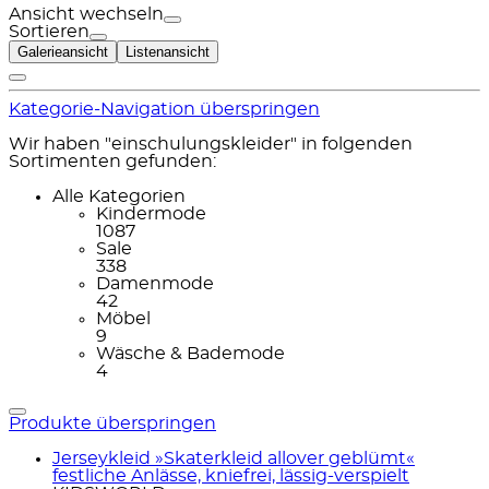
Ansicht wechseln
Sortieren
Galerieansicht
Listenansicht
Kategorie-Navigation überspringen
Wir haben "einschulungskleider" in folgenden
Sortimenten gefunden:
Alle Kategorien
Kindermode
1087
Sale
338
Damenmode
42
Möbel
9
Wäsche & Bademode
4
Produkte überspringen
Jerseykleid »Skaterkleid allover geblümt«
festliche Anlässe, kniefrei, lässig-verspielt