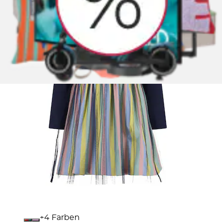
+
Farben