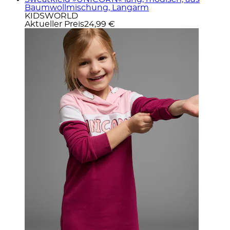
Baumwollmischung, Langarm
KIDSWORLD
Aktueller Preis
24,99 €