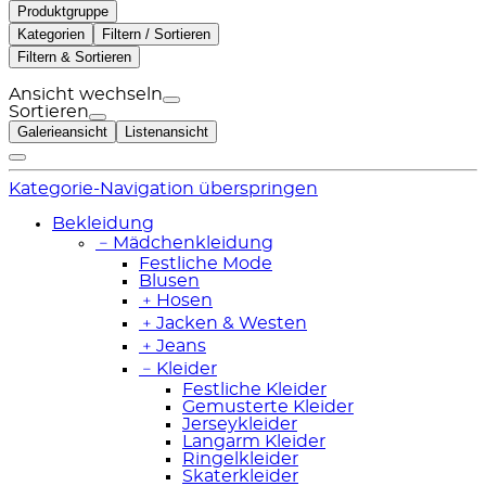
Produktgruppe
Kategorien
Filtern / Sortieren
Filtern & Sortieren
Ansicht wechseln
Sortieren
Galerieansicht
Listenansicht
Kategorie-Navigation überspringen
Bekleidung
﹣
Mädchenkleidung
Festliche Mode
Blusen
﹢
Hosen
﹢
Jacken & Westen
﹢
Jeans
﹣
Kleider
Festliche Kleider
Gemusterte Kleider
Jerseykleider
Langarm Kleider
Ringelkleider
Skaterkleider