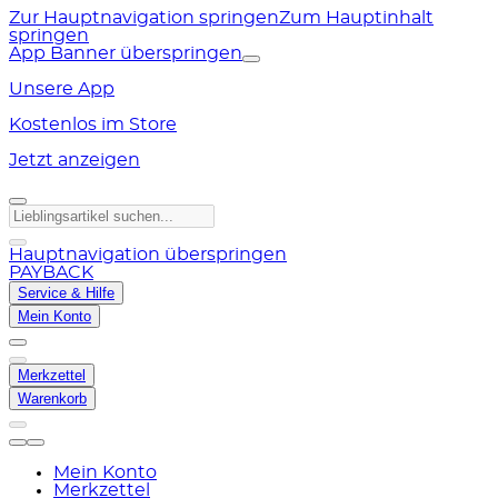
Zur Hauptnavigation springen
Zum Hauptinhalt
springen
App Banner überspringen
Unsere App
Kostenlos im Store
Jetzt anzeigen
Hauptnavigation überspringen
PAYBACK
Service & Hilfe
Mein Konto
Merkzettel
Warenkorb
Mein Konto
Merkzettel