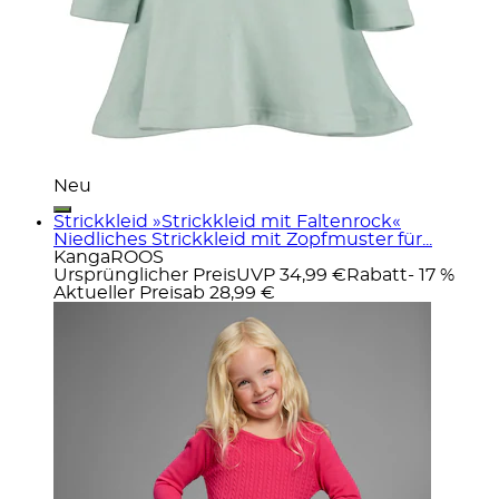
Neu
Strickkleid »Strickkleid mit Faltenrock«
Niedliches Strickkleid mit Zopfmuster für...
KangaROOS
Ursprünglicher Preis
UVP 34,99 €
Rabatt
- 17 %
Aktueller Preis
ab
28,99 €