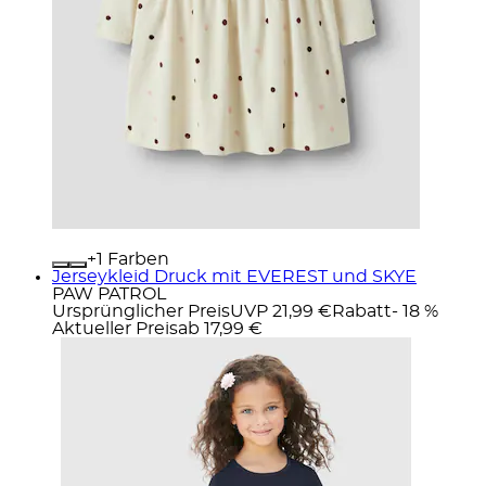
+
Farben
Jerseykleid Druck mit EVEREST und SKYE
PAW PATROL
Ursprünglicher Preis
UVP 21,99 €
Rabatt
- 18 %
Aktueller Preis
ab
17,99 €