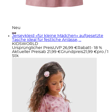
Neu
Jerseykleid »für kleine Mädchen« aufgesetzte
Tasche ideal für festliche Anlässe, ...
KIDSWORLD
Ursprünglicher Preis
UVP 26,99 €
Rabatt
- 18 %
Aktueller Preis
ab
21,99 €
Grundpreis
21,99 €
pro
/
1
Stk