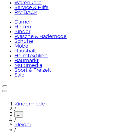
Warenkorb
Service & Hilfe
PAYBACK
Damen
Herren
Kinder
Wäsche & Bademode
Schuhe
Möbel
Haushalt
Heimtextilien
Baumarkt
Multimedia
Sport & Freizeit
Sale
Kindermode
/
...
/
Kleider
/