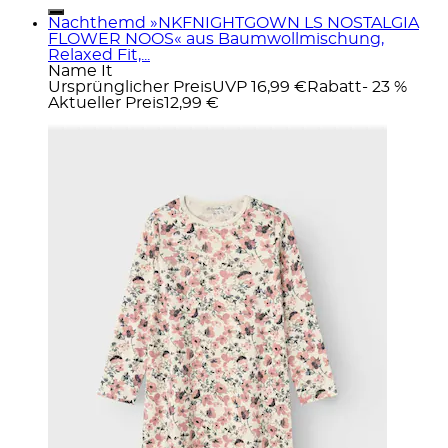
Nachthemd »NKFNIGHTGOWN LS NOSTALGIA
FLOWER NOOS« aus Baumwollmischung,
Relaxed Fit,...
Name It
Ursprünglicher Preis
UVP 16,99 €
Rabatt
- 23 %
Aktueller Preis
12,99 €