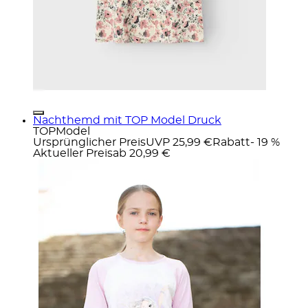
Nachthemd mit TOP Model Druck
TOPModel
Ursprünglicher Preis
UVP 25,99 €
Rabatt
- 19 %
Aktueller Preis
ab
20,99 €