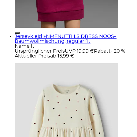
Jerseykleid »NMFNUTTI LS DRESS NOOS«
Baumwollmischung, regular fit
Name It
Ursprünglicher Preis
UVP 19,99 €
Rabatt
- 20 %
Aktueller Preis
ab
15,99 €