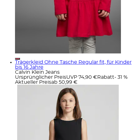
Trägerkleid Ohne Tasche Regular fit, für Kinder
bis 16 Jahre
Calvin Klein Jeans
Ursprünglicher Preis
UVP 74,90 €
Rabatt
- 31 %
Aktueller Preis
ab
50,99 €