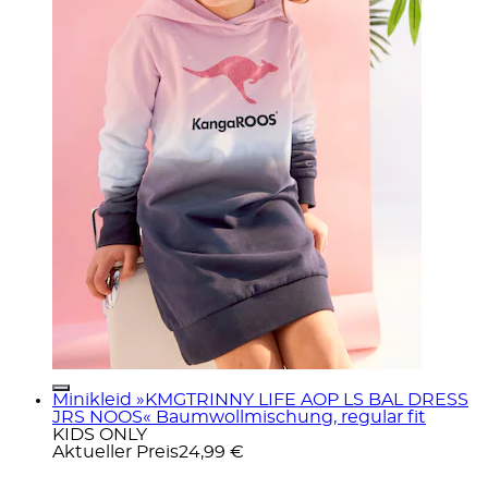
Minikleid »KMGTRINNY LIFE AOP LS BAL DRESS
JRS NOOS« Baumwollmischung, regular fit
KIDS ONLY
Aktueller Preis
24,99 €