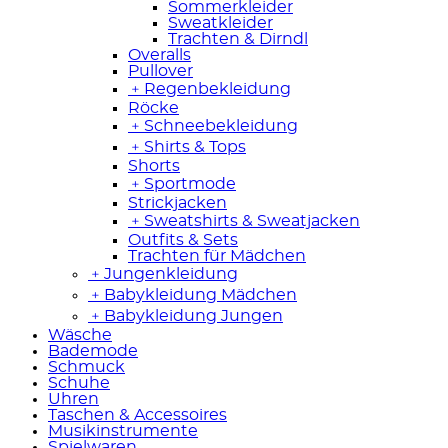
Sommerkleider
Sweatkleider
Trachten & Dirndl
Overalls
Pullover
﹢
Regenbekleidung
Röcke
﹢
Schneebekleidung
﹢
Shirts & Tops
Shorts
﹢
Sportmode
Strickjacken
﹢
Sweatshirts & Sweatjacken
Outfits & Sets
Trachten für Mädchen
﹢
Jungenkleidung
﹢
Babykleidung Mädchen
﹢
Babykleidung Jungen
Wäsche
Bademode
Schmuck
Schuhe
Uhren
Taschen & Accessoires
Musikinstrumente
Spielwaren