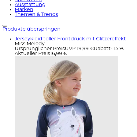
Ausstattung
Marken
Themen & Trends
Produkte überspringen
Jerseykleid toller Frontdruck mit Glitzereffekt
Miss Melody
Ursprünglicher Preis
UVP 19,99 €
Rabatt
- 15 %
Aktueller Preis
16,99 €