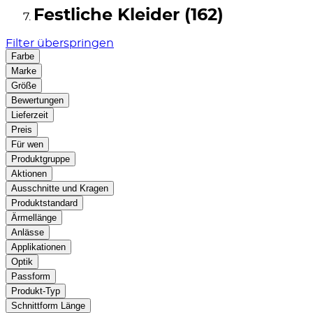
Festliche Kleider (162)
Filter überspringen
Farbe
Marke
Größe
Bewertungen
Lieferzeit
Preis
Für wen
Produktgruppe
Aktionen
Ausschnitte und Kragen
Produktstandard
Ärmellänge
Anlässe
Applikationen
Optik
Passform
Produkt-Typ
Schnittform Länge