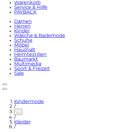
Warenkorb
Service & Hilfe
PAYBACK
Damen
Herren
Kinder
Wäsche & Bademode
Schuhe
Möbel
Haushalt
Heimtextilien
Baumarkt
Multimedia
Sport & Freizeit
Sale
Kindermode
/
...
/
Kleider
/