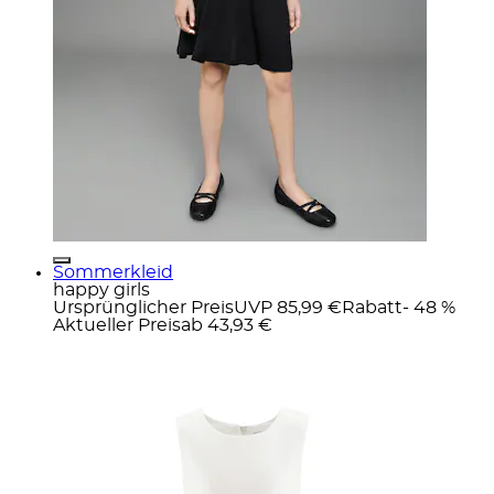
Sommerkleid
happy girls
Ursprünglicher Preis
UVP 85,99 €
Rabatt
- 48 %
Aktueller Preis
ab
43,93 €