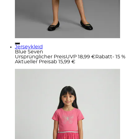
Jerseykleid
Blue Seven
Ursprünglicher Preis
UVP 18,99 €
Rabatt
- 15 %
Aktueller Preis
ab
15,99 €