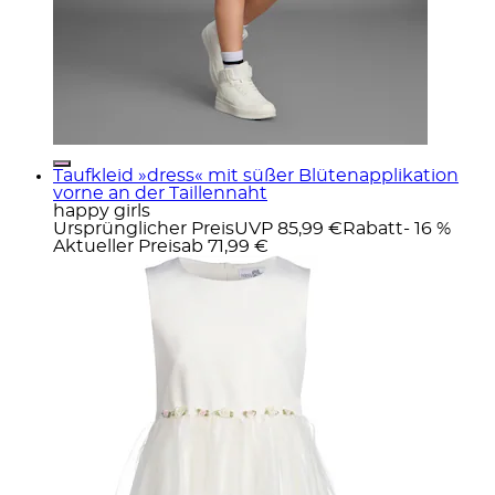
Taufkleid »dress« mit süßer Blütenapplikation
vorne an der Taillennaht
happy girls
Ursprünglicher Preis
UVP 85,99 €
Rabatt
- 16 %
Aktueller Preis
ab
71,99 €