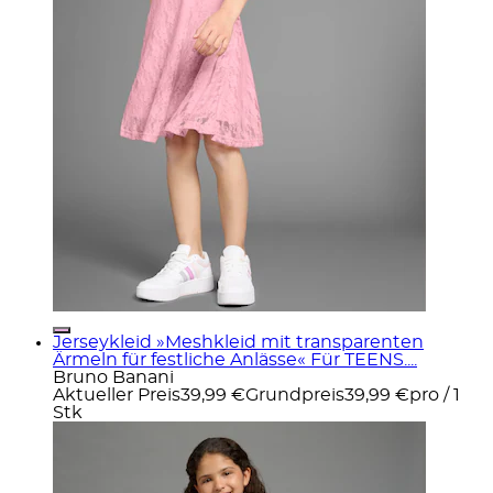
Jerseykleid »Meshkleid mit transparenten
Ärmeln für festliche Anlässe« Für TEENS....
Bruno Banani
Aktueller Preis
39,99 €
Grundpreis
39,99 €
pro
/
1
Stk