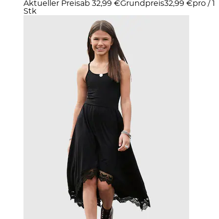
Aktueller Preis
ab
32,99 €
Grundpreis
32,99 €
pro
/
1
Stk