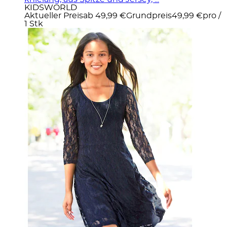
KIDSWORLD
Aktueller Preis
ab
49,99 €
Grundpreis
49,99 €
pro
/
1 Stk