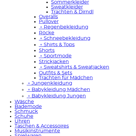
Sommerkleider
Sweatkleider
Trachten & Dirndl
Overalls
Pullover
﹢
Regenbekleidung
Röcke
﹢
Schneebekleidung
﹢
Shirts & Tops
Shorts
﹢
Sportmode
Strickjacken
﹢
Sweatshirts & Sweatjacken
Outfits & Sets
Trachten für Mädchen
﹢
Jungenkleidung
﹢
Babykleidung Mädchen
﹢
Babykleidung Jungen
Wäsche
Bademode
Schmuck
Schuhe
Uhren
Taschen & Accessoires
Musikinstrumente
Spielwaren