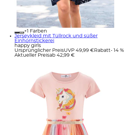
+
Farben
Jerseykleid mit Tüllrock und süßer
Einhornstickerei
happy girls
Ursprünglicher Preis
UVP 49,99 €
Rabatt
- 14 %
Aktueller Preis
ab
42,99 €