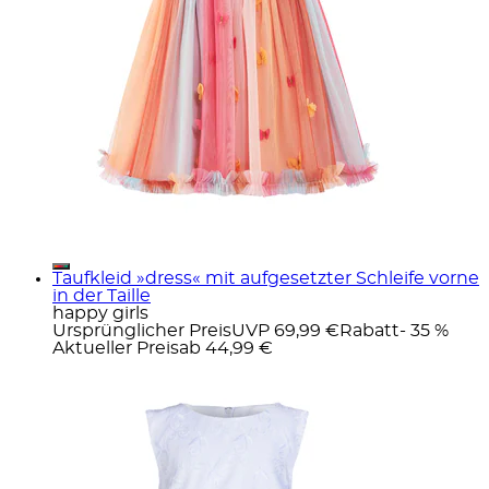
Taufkleid »dress« mit aufgesetzter Schleife vorne
in der Taille
happy girls
Ursprünglicher Preis
UVP 69,99 €
Rabatt
- 35 %
Aktueller Preis
ab
44,99 €