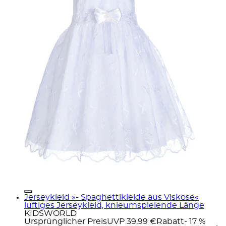
Jerseykleid »- Spaghettikleide aus Viskose«
luftiges Jerseykleid, knieumspielende Länge
KIDSWORLD
Ursprünglicher Preis
UVP 39,99 €
Rabatt
- 17 %