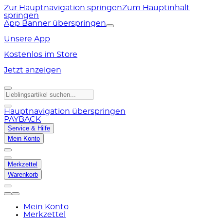
Zur Hauptnavigation springen
Zum Hauptinhalt
springen
App Banner überspringen
Unsere App
Kostenlos im Store
Jetzt anzeigen
Hauptnavigation überspringen
PAYBACK
Service & Hilfe
Mein Konto
Merkzettel
Warenkorb
Mein Konto
Merkzettel