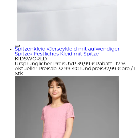
Spitzenkleid »Jerseykleid mit aufwendiger
Spitze« Festliches Kleid mit Spitze
KIDSWORLD
Ursprünglicher Preis
UVP 39,99 €
Rabatt
- 17 %
Aktueller Preis
ab
32,99 €
Grundpreis
32,99 €
pro
/
1
Stk