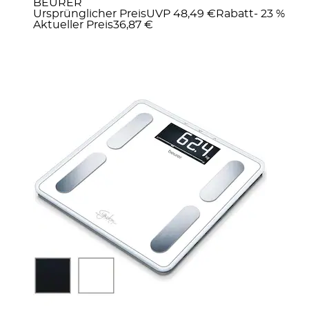
BEURER
Ursprünglicher Preis
UVP 48,49 €
Rabatt
- 23 %
Aktueller Preis
36,87 €