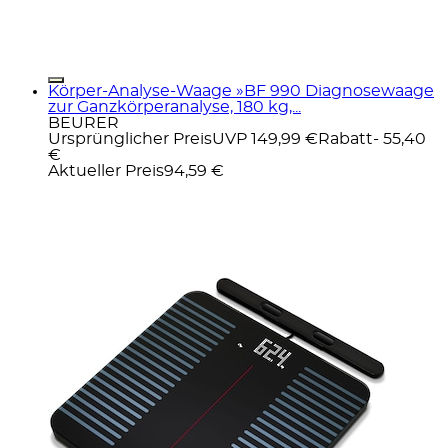
Körper-Analyse-Waage »BF 990 Diagnosewaage
zur Ganzkörperanalyse, 180 kg,...
BEURER
Ursprünglicher Preis
UVP 149,99 €
Rabatt
- 55,40
€
Aktueller Preis
94,59 €