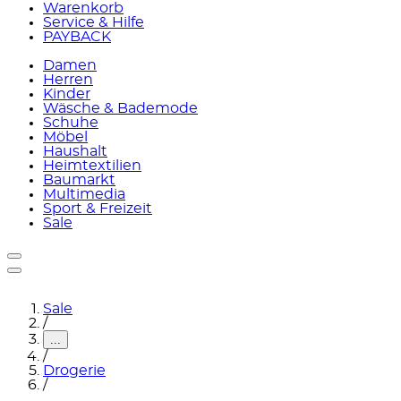
Warenkorb
Service & Hilfe
PAYBACK
Damen
Herren
Kinder
Wäsche & Bademode
Schuhe
Möbel
Haushalt
Heimtextilien
Baumarkt
Multimedia
Sport & Freizeit
Sale
Sale
/
...
/
Drogerie
/