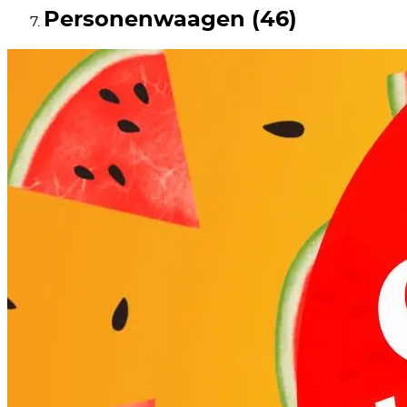
Personenwaagen (46)