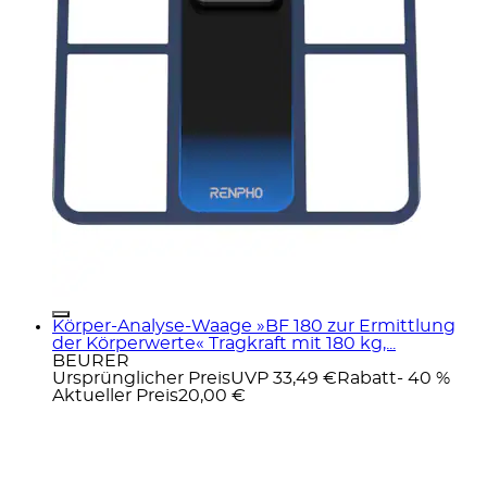
Körper-Analyse-Waage »BF 180 zur Ermittlung
der Körperwerte« Tragkraft mit 180 kg,...
BEURER
Ursprünglicher Preis
UVP 33,49 €
Rabatt
- 40 %
Aktueller Preis
20,00 €