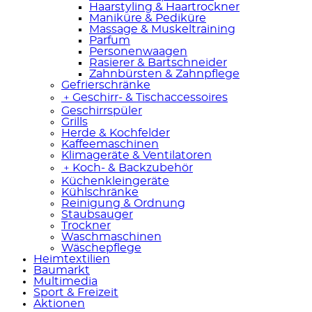
Haarstyling & Haartrockner
Maniküre & Pediküre
Massage & Muskeltraining
Parfum
Personenwaagen
Rasierer & Bartschneider
Zahnbürsten & Zahnpflege
Gefrierschränke
﹢
Geschirr- & Tischaccessoires
Geschirrspüler
Grills
Herde & Kochfelder
Kaffeemaschinen
Klimageräte & Ventilatoren
﹢
Koch- & Backzubehör
Küchenkleingeräte
Kühlschränke
Reinigung & Ordnung
Staubsauger
Trockner
Waschmaschinen
Wäschepflege
Heimtextilien
Baumarkt
Multimedia
Sport & Freizeit
Aktionen