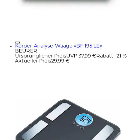
Körper-Analyse-Waage »BF 195 LE«
BEURER
Ursprünglicher Preis
UVP 37,99 €
Rabatt
- 21 %
Aktueller Preis
29,99 €