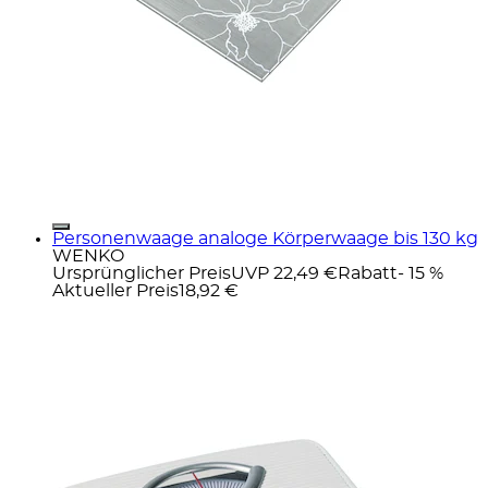
Personenwaage analoge Körperwaage bis 130 kg
WENKO
Ursprünglicher Preis
UVP 22,49 €
Rabatt
- 15 %
Aktueller Preis
18,92 €