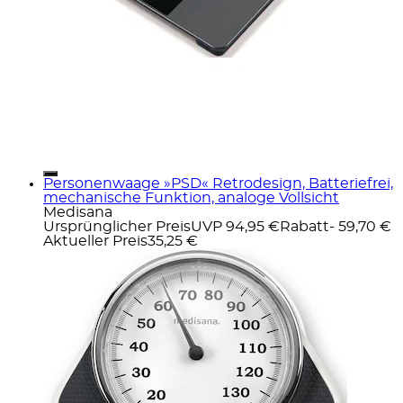
Personenwaage »PSD« Retrodesign, Batteriefrei,
mechanische Funktion, analoge Vollsicht
Medisana
Ursprünglicher Preis
UVP 94,95 €
Rabatt
- 59,70 €
Aktueller Preis
35,25 €