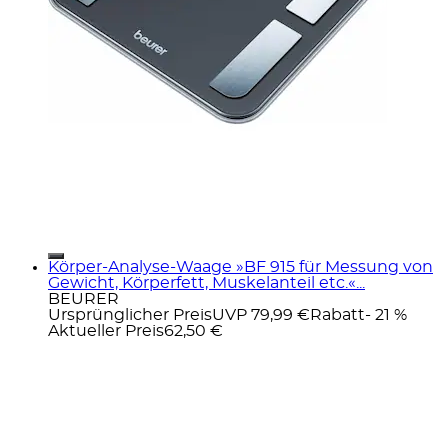
Körper-Analyse-Waage »BF 915 für Messung von
Gewicht, Körperfett, Muskelanteil etc.«...
BEURER
Ursprünglicher Preis
UVP 79,99 €
Rabatt
- 21 %
Aktueller Preis
62,50 €