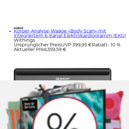
Körper-Analyse-Waage »Body Scan« mit
integriertem 6-Kanal-Elektrokardiogramm (EKG)
Withings
Ursprünglicher Preis
UVP 399,95 €
Rabatt
- 10 %
Aktueller Preis
359,59 €