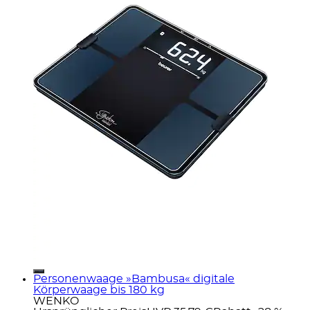
Personenwaage »Bambusa« digitale
Körperwaage bis 180 kg
WENKO