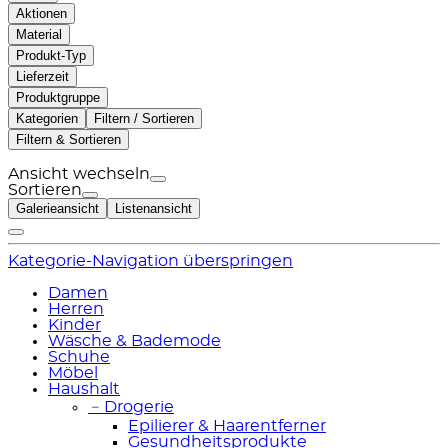
Aktionen
Material
Produkt-Typ
Lieferzeit
Produktgruppe
Kategorien
Filtern / Sortieren
Filtern & Sortieren
Ansicht wechseln
Sortieren
Galerieansicht
Listenansicht
Kategorie-Navigation überspringen
Damen
Herren
Kinder
Wäsche & Bademode
Schuhe
Möbel
Haushalt
﹣
Drogerie
Epilierer & Haarentferner
Gesundheitsprodukte