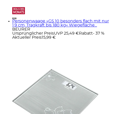
Personenwaage »GS 10 besonders flach mit nur
1,9 cm, Tragkraft bis 180 kg« Wiegefläche...
BEURER
Ursprünglicher Preis
UVP 25,49 €
Rabatt
- 37 %
Aktueller Preis
15,99 €