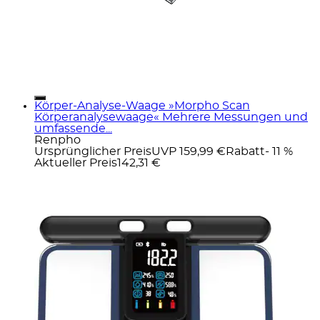
Körper-Analyse-Waage »Morpho Scan
Körperanalysewaage« Mehrere Messungen und
umfassende...
Renpho
Ursprünglicher Preis
UVP 159,99 €
Rabatt
- 11 %
Aktueller Preis
142,31 €