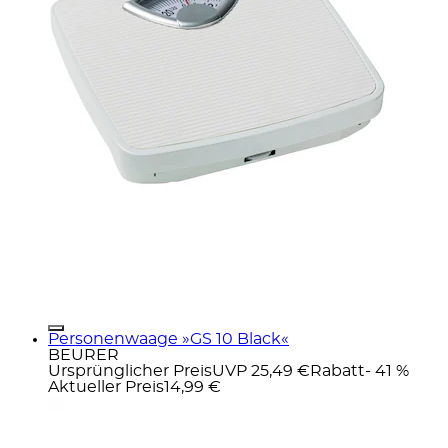
Personenwaage »GS 10 Black«
BEURER
Ursprünglicher Preis
UVP 25,49 €
Rabatt
- 41 %
Aktueller Preis
14,99 €