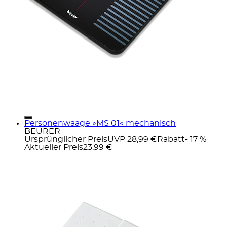
Personenwaage »MS 01« mechanisch
BEURER
Ursprünglicher Preis
UVP 28,99 €
Rabatt
- 17 %
Aktueller Preis
23,99 €