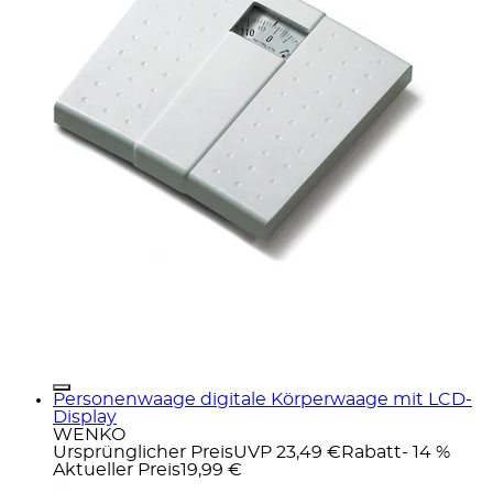
Personenwaage digitale Körperwaage mit LCD-
Display
WENKO
Ursprünglicher Preis
UVP 23,49 €
Rabatt
- 14 %
Aktueller Preis
19,99 €