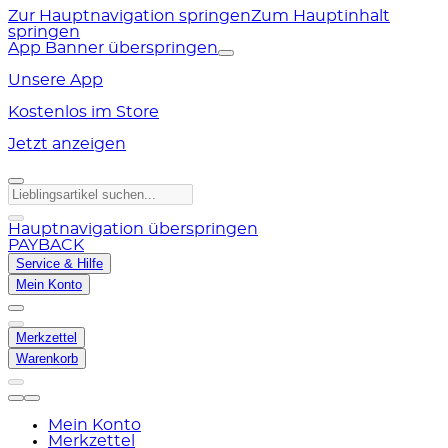
Zur Hauptnavigation springen
Zum Hauptinhalt
springen
App Banner überspringen
Unsere App
Kostenlos im Store
Jetzt anzeigen
Hauptnavigation überspringen
PAYBACK
Service & Hilfe
Mein Konto
Merkzettel
Warenkorb
Mein Konto
Merkzettel