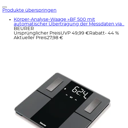
Produkte überspringen
Körper-Analyse-Waage »BF 500 mit
automatischer Übertragung der Messdaten via...
BEURER
Ursprünglicher Preis
UVP 49,99 €
Rabatt
- 44 %
Aktueller Preis
27,98 €