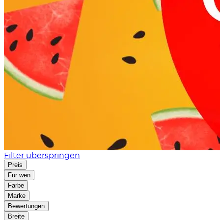
Filter überspringen
Preis
Für wen
Farbe
Marke
Bewertungen
Breite