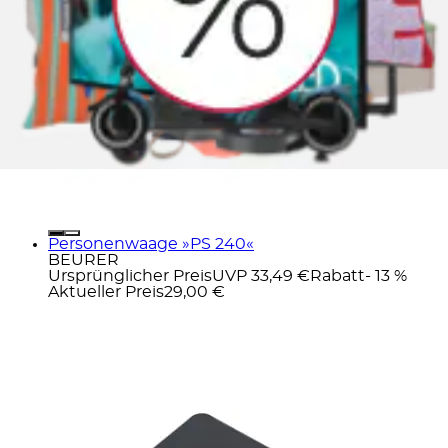
Personenwaage »PS 240«
BEURER
Ursprünglicher Preis
UVP 33,49 €
Rabatt
- 13 %
Aktueller Preis
29,00 €