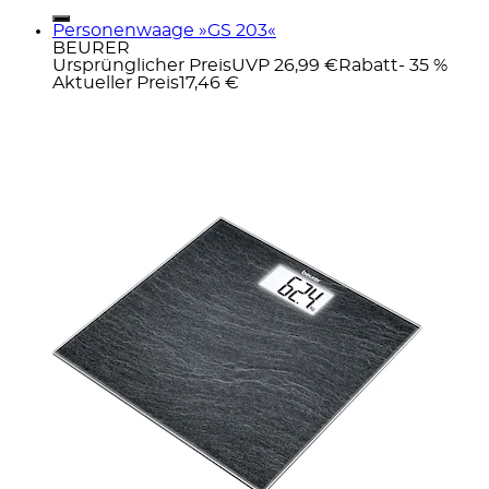
Personenwaage »GS 203«
BEURER
Ursprünglicher Preis
UVP 26,99 €
Rabatt
- 35 %
Aktueller Preis
17,46 €