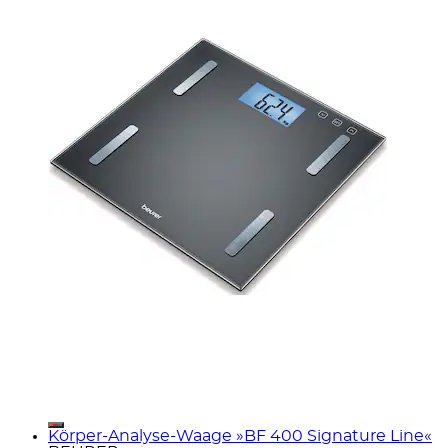
Körper-Analyse-Waage »BF 400 Signature Line«