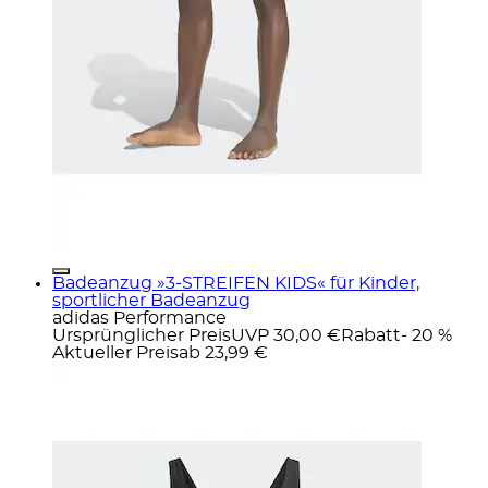
Badeanzug »3-STREIFEN KIDS« für Kinder,
sportlicher Badeanzug
adidas Performance
Ursprünglicher Preis
UVP 30,00 €
Rabatt
- 20 %
Aktueller Preis
ab
23,99 €