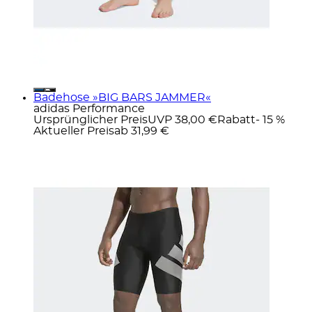
Badehose »BIG BARS JAMMER«
adidas Performance
Ursprünglicher Preis
UVP 38,00 €
Rabatt
- 15 %
Aktueller Preis
ab
31,99 €