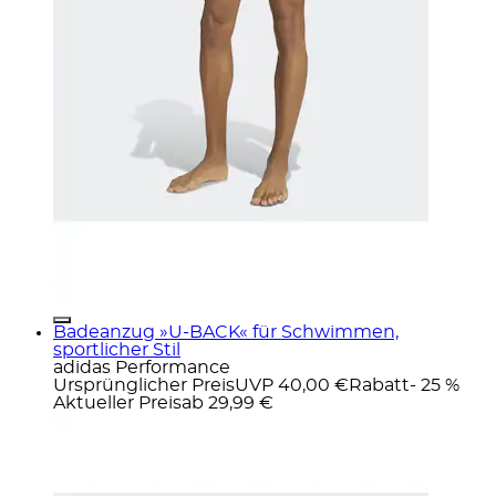
Badeanzug »U-BACK« für Schwimmen,
sportlicher Stil
adidas Performance
Ursprünglicher Preis
UVP 40,00 €
Rabatt
- 25 %
Aktueller Preis
ab
29,99 €