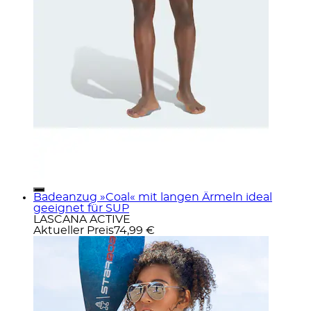
Badeanzug »Coal« mit langen Ärmeln ideal
geeignet für SUP
LASCANA ACTIVE
Aktueller Preis
74,99 €