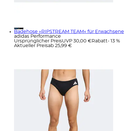
Badehose »RIPSTREAM TEAM« für Erwachsene
adidas Performance
Ursprünglicher Preis
UVP 30,00 €
Rabatt
- 13 %
Aktueller Preis
ab
25,99 €