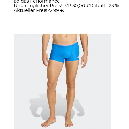
adidas Performance
Ursprünglicher Preis
UVP 30,00 €
Rabatt
- 23 %
Aktueller Preis
22,99 €