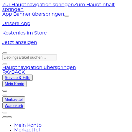
Zur Hauptnavigation springen
Zum Hauptinhalt
springen
App Banner überspringen
Unsere App
Kostenlos im Store
Jetzt anzeigen
Hauptnavigation überspringen
PAYBACK
Service & Hilfe
Mein Konto
Merkzettel
Warenkorb
Mein Konto
Merkzettel