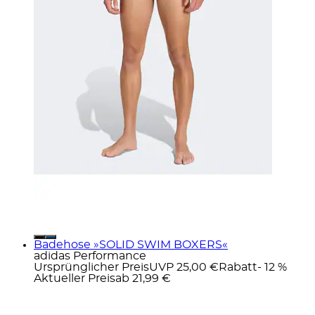
Badehose »SOLID SWIM BOXERS«
adidas Performance
Ursprünglicher Preis
UVP 25,00 €
Rabatt
- 12 %
Aktueller Preis
ab
21,99 €