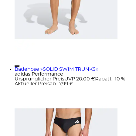
Badehose »SOLID SWIM TRUNKS«
adidas Performance
Ursprünglicher Preis
UVP 20,00 €
Rabatt
- 10 %
Aktueller Preis
ab
17,99 €