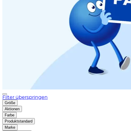
Filter überspringen
Größe
Aktionen
Farbe
Produktstandard
Marke