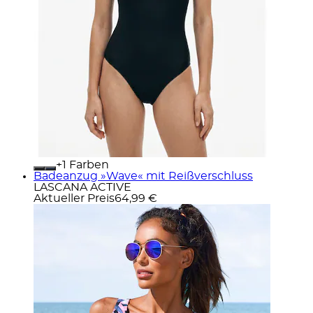
+
Farben
Badeanzug »Wave« mit Reißverschluss
LASCANA ACTIVE
Aktueller Preis
64,99 €