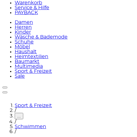
Warenkorb
Service & Hilfe
PAYBACK
Damen
Herren
Kinder
Wäsche & Bademode
Schuhe
Möbel
Haushalt
Heimtextilien
Baumarkt
Multimedia
Sport & Freizeit
Sale
Sport & Freizeit
/
...
/
Schwimmen
/