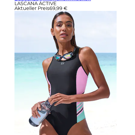
LASCANA ACTIVE
Aktueller Preis
69,99 €