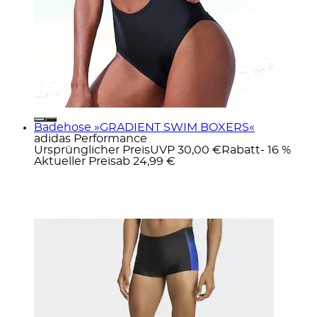
Badehose »GRADIENT SWIM BOXERS«
adidas Performance
Ursprünglicher Preis
UVP 30,00 €
Rabatt
- 16 %
Aktueller Preis
ab
24,99 €