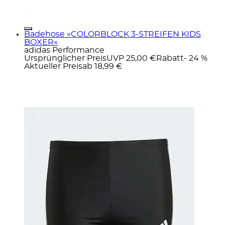
Badehose »COLORBLOCK 3-STREIFEN KIDS
BOXER«
adidas Performance
Ursprünglicher Preis
UVP 25,00 €
Rabatt
- 24 %
Aktueller Preis
ab
18,99 €