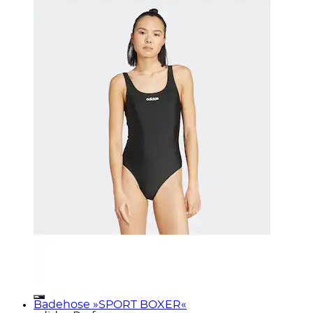
Badehose »SPORT BOXER«