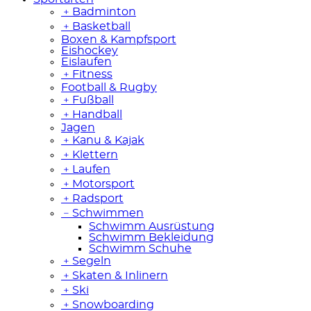
﹢
Badminton
﹢
Basketball
Boxen & Kampfsport
Eishockey
Eislaufen
﹢
Fitness
Football & Rugby
﹢
Fußball
﹢
Handball
Jagen
﹢
Kanu & Kajak
﹢
Klettern
﹢
Laufen
﹢
Motorsport
﹢
Radsport
﹣
Schwimmen
Schwimm Ausrüstung
Schwimm Bekleidung
Schwimm Schuhe
﹢
Segeln
﹢
Skaten & Inlinern
﹢
Ski
﹢
Snowboarding