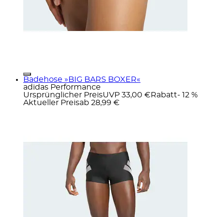
Badehose »BIG BARS BOXER«
adidas Performance
Ursprünglicher Preis
UVP 33,00 €
Rabatt
- 12 %
Aktueller Preis
ab
28,99 €