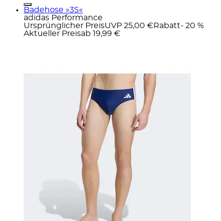
Badehose »3S«
adidas Performance
Ursprünglicher Preis
UVP 25,00 €
Rabatt
- 20 %
Aktueller Preis
ab
19,99 €