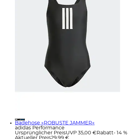
Badehose »ROBUSTE JAMMER«
adidas Performance
Ursprünglicher Preis
UVP 35,00 €
Rabatt
- 14 %
Aktueller Preis
29,99 €