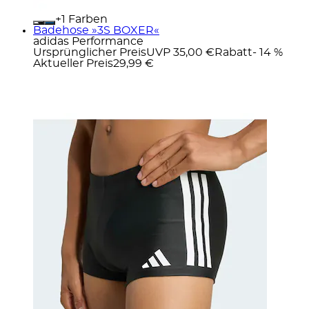
+
Farben
Badehose »3S BOXER«
adidas Performance
Ursprünglicher Preis
UVP 35,00 €
Rabatt
- 14 %
Aktueller Preis
29,99 €