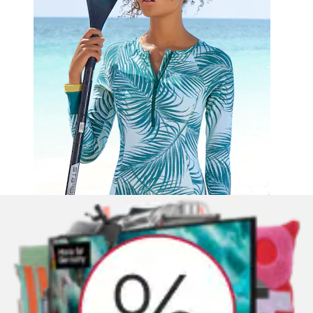
Badeanzug mit kontrast Einsätzen
LASCANA ACTIVE
Ursprünglicher Preis
statt 79,99 €
Rabatt
- 12 %