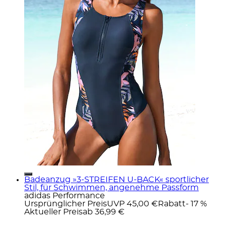
Badeanzug »3-STREIFEN U-BACK« sportlicher
Stil, für Schwimmen, angenehme Passform
adidas Performance
Ursprünglicher Preis
UVP 45,00 €
Rabatt
- 17 %
Aktueller Preis
ab
36,99 €