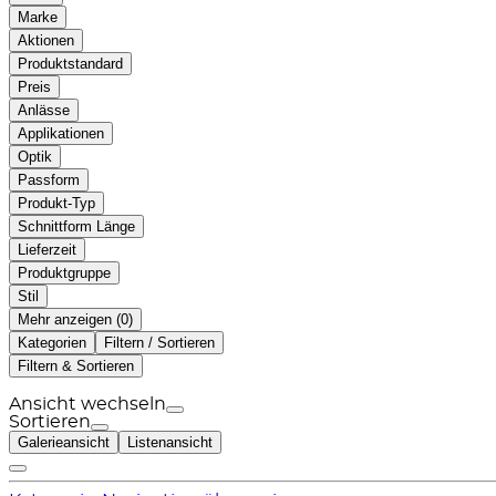
Marke
Aktionen
Produktstandard
Preis
Anlässe
Applikationen
Optik
Passform
Produkt-Typ
Schnittform Länge
Lieferzeit
Produktgruppe
Stil
Mehr anzeigen (
)
Kategorien
Filtern / Sortieren
Filtern & Sortieren
Ansicht wechseln
Sortieren
Galerieansicht
Listenansicht