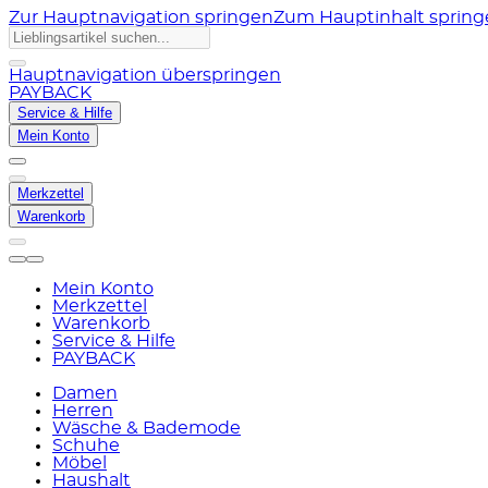
Zur Hauptnavigation springen
Zum Hauptinhalt sprin
Hauptnavigation überspringen
PAYBACK
Service & Hilfe
Mein Konto
Merkzettel
Warenkorb
Mein Konto
Merkzettel
Warenkorb
Service & Hilfe
PAYBACK
Damen
Herren
Wäsche & Bademode
Schuhe
Möbel
Haushalt