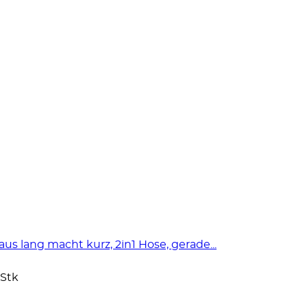
s lang macht kurz, 2in1 Hose, gerade...
 Stk