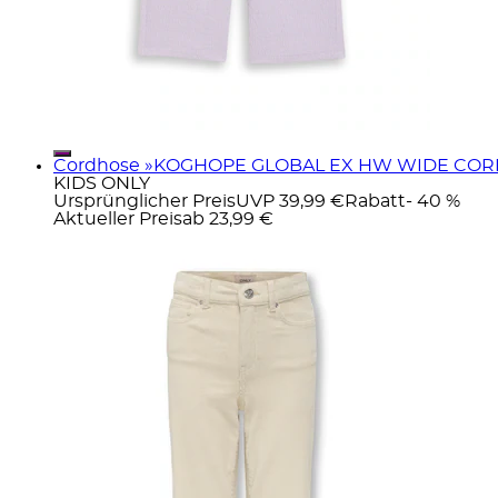
Cordhose »KOGHOPE GLOBAL EX HW WIDE COR
KIDS ONLY
Ursprünglicher Preis
UVP 39,99 €
Rabatt
- 40 %
Aktueller Preis
ab
23,99 €