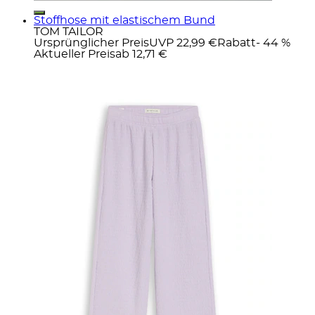
Stoffhose mit elastischem Bund
TOM TAILOR
Ursprünglicher Preis
UVP 22,99 €
Rabatt
- 44 %
Aktueller Preis
ab
12,71 €