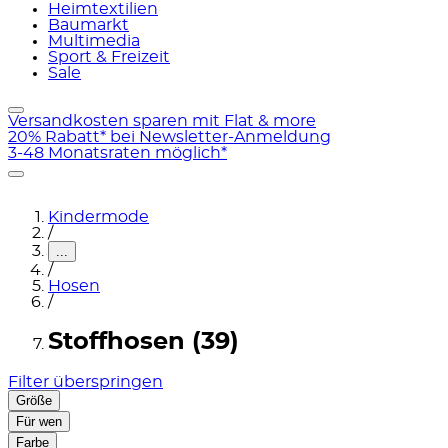
Heimtextilien
Baumarkt
Multimedia
Sport & Freizeit
Sale
Versandkosten sparen mit Flat & more
20% Rabatt* bei Newsletter-Anmeldung
3-48 Monatsraten möglich*
Kindermode
/
...
/
Hosen
/
Stoffhosen (39)
Filter überspringen
Größe
Für wen
Farbe