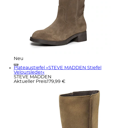
Neu
Plateaustiefel »STEVE MADDEN Stiefel
Veloursleder«
STEVE MADDEN
Aktueller Preis
179,99 €