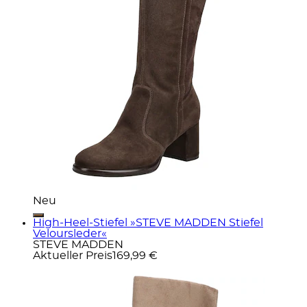
Neu
High-Heel-Stiefel »STEVE MADDEN Stiefel
Veloursleder«
STEVE MADDEN
Aktueller Preis
169,99 €