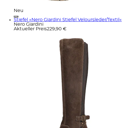
Neu
Stiefel »Nero Giardini Stiefel Veloursleder/Textil«
Nero Giardini
Aktueller Preis
229,90 €