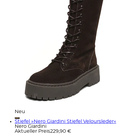
Neu
Stiefel »Nero Giardini Stiefel Veloursleder«
Nero Giardini
Aktueller Preis
229,90 €