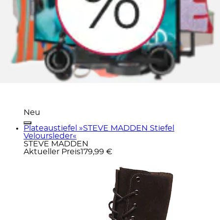
Neu
Plateaustiefel »STEVE MADDEN Stiefel
Veloursleder«
STEVE MADDEN
Aktueller Preis
179,99 €