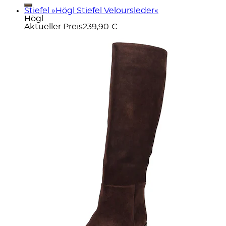
Stiefel »Högl Stiefel Veloursleder«
Högl
Aktueller Preis
239,90 €