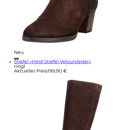
Neu
Stiefel »Högl Stiefel Veloursleder«
Högl
Aktueller Preis
199,90 €