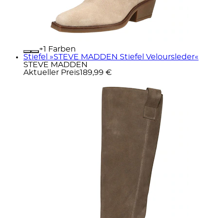
+
Farben
Stiefel »STEVE MADDEN Stiefel Veloursleder«
STEVE MADDEN
Aktueller Preis
189,99 €