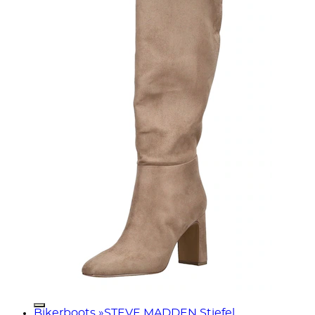
Bikerboots »STEVE MADDEN Stiefel