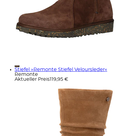
Stiefel »Remonte Stiefel Veloursleder«
Remonte
Aktueller Preis
119,95 €