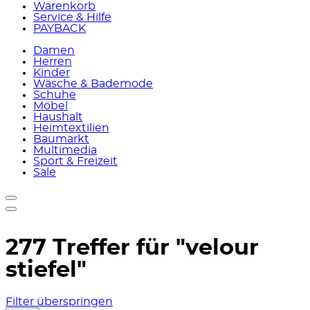
Warenkorb
Service & Hilfe
PAYBACK
Damen
Herren
Kinder
Wäsche & Bademode
Schuhe
Möbel
Haushalt
Heimtextilien
Baumarkt
Multimedia
Sport & Freizeit
Sale
277 Treffer für
"velour
stiefel"
Filter überspringen