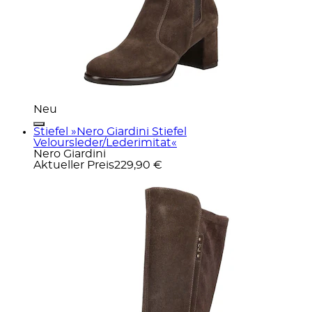
Neu
Stiefel »Nero Giardini Stiefel
Veloursleder/Lederimitat«
Nero Giardini
Aktueller Preis
229,90 €