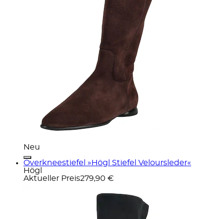
Neu
Overkneestiefel »Högl Stiefel Veloursleder«
Högl
Aktueller Preis
279,90 €