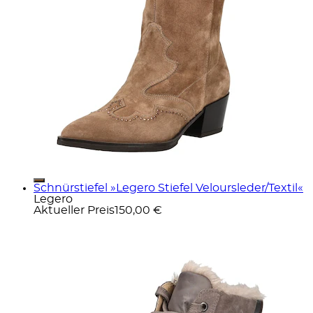
Schnürstiefel »Legero Stiefel Veloursleder/Textil«
Legero
Aktueller Preis
150,00 €