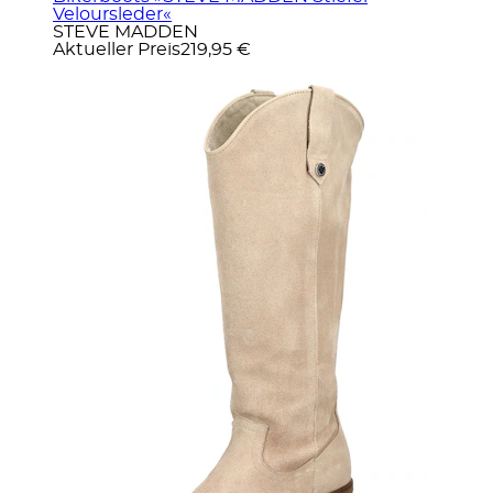
Veloursleder«
STEVE MADDEN
Aktueller Preis
219,95 €