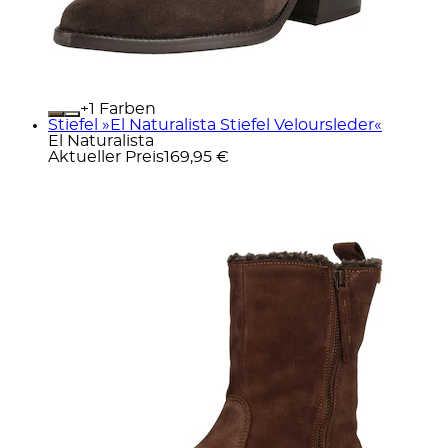
+
Farben
Stiefel »El Naturalista Stiefel Veloursleder«
El Naturalista
Aktueller Preis
169,95 €