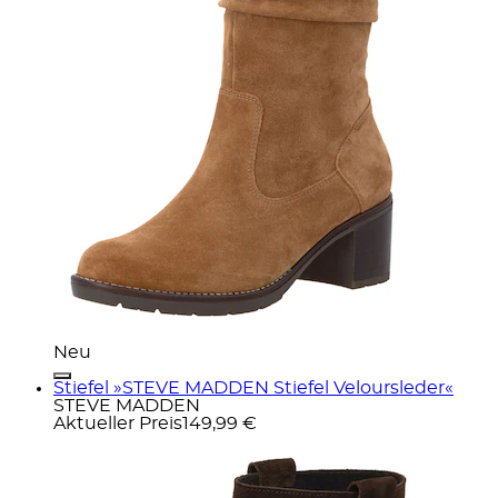
Neu
Stiefel »STEVE MADDEN Stiefel Veloursleder«
STEVE MADDEN
Aktueller Preis
149,99 €