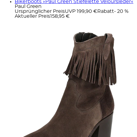
Bikerboots »Paul Green Stiefelette Veloursleder«
Paul Green
Ursprünglicher Preis
UVP 199,90 €
Rabatt
- 20 %
Aktueller Preis
158,95 €