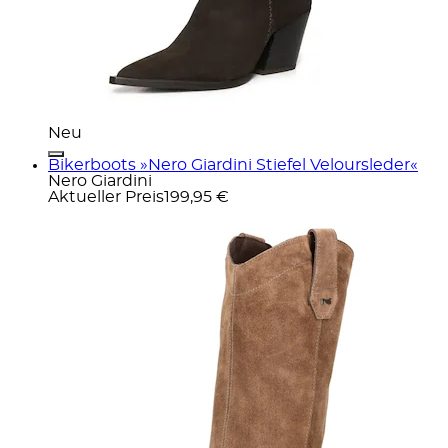
Neu
Bikerboots »Nero Giardini Stiefel Veloursleder«
Nero Giardini
Aktueller Preis
199,95 €