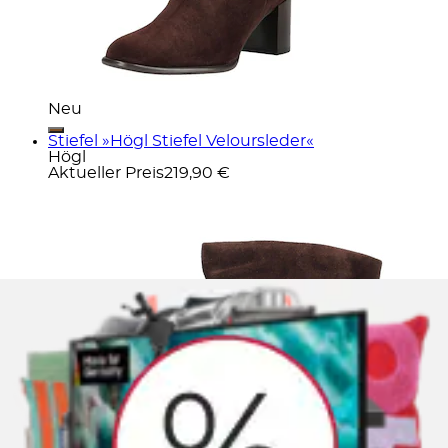
Neu
Stiefel »Högl Stiefel Veloursleder«
Högl
Aktueller Preis
219,90 €