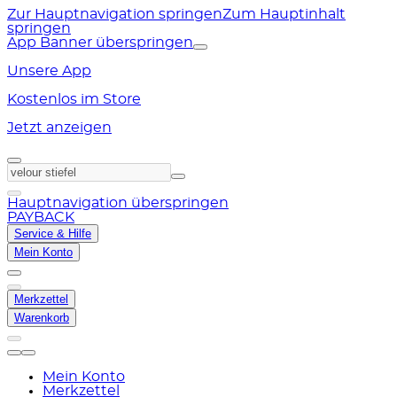
Zur Hauptnavigation springen
Zum Hauptinhalt
springen
App Banner überspringen
Unsere App
Kostenlos im Store
Jetzt anzeigen
Hauptnavigation überspringen
PAYBACK
Service & Hilfe
Mein Konto
Merkzettel
Warenkorb
Mein Konto
Merkzettel