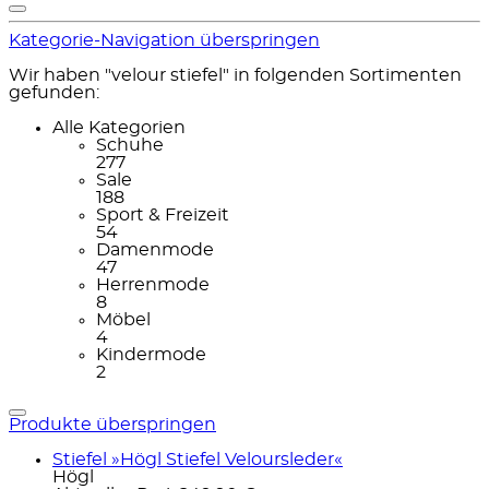
Kategorie-Navigation überspringen
Wir haben "velour stiefel" in folgenden Sortimenten
gefunden:
Alle Kategorien
Schuhe
277
Sale
188
Sport & Freizeit
54
Damenmode
47
Herrenmode
8
Möbel
4
Kindermode
2
Produkte überspringen
Stiefel »Högl Stiefel Veloursleder«
Högl