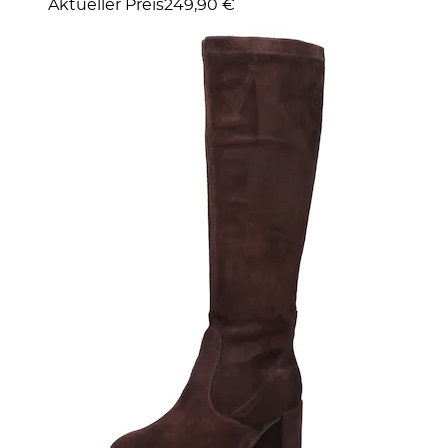
Aktueller Preis
249,90 €