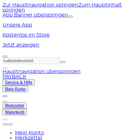
Zur Hauptnavigation springen
Zum Hauptinhalt
springen
App Banner überspringen
Unsere App
Kostenlos im Store
Jetzt anzeigen
Hauptnavigation überspringen
PAYBACK
Service & Hilfe
Mein Konto
Merkzettel
Warenkorb
Mein Konto
Merkzettel