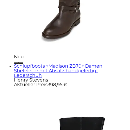
Neu
Schlupfboots »Madison ZB70« Damen
Stiefelette mit Absatz handgefertigt,
Lederschuh
Henry Stevens
Aktueller Preis
398,95 €