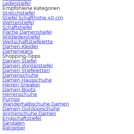
Lederstiefel
Empfohlene Kategorien
Stretchstiefel
Stiefel Schafthöhe 40 cm
Wetterstiefel
Schaftstiefel
Flache Damenstiefel
Wildlederstiefel
Weitschaftstiefelette
Damen Kleider
Damenjeans
Shopping-Tipps
Damen Stiefel
Damen Winterstiefel
Damen Stiefeletten
Damenschuhe
Damen Hausschuhe
Herren Sneaker
Damen Boots
Herrenschuhe
Pumps
Wanderhalbschuhe Damen
Damen Outdoorschuhe
Winterschuhe Damen
Engschaftstiefel
Sandalen
Ratgeber