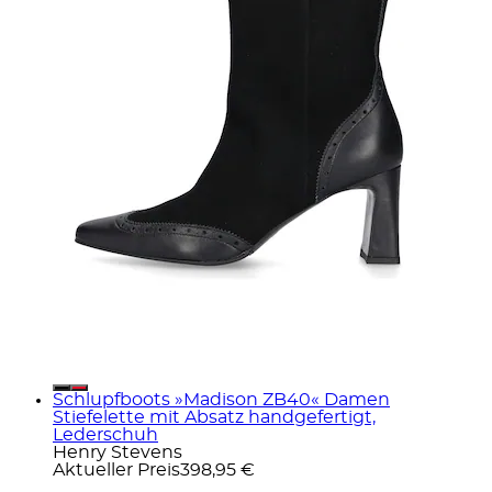
Schlupfboots »Madison ZB40« Damen
Stiefelette mit Absatz handgefertigt,
Lederschuh
Henry Stevens
Aktueller Preis
398,95 €