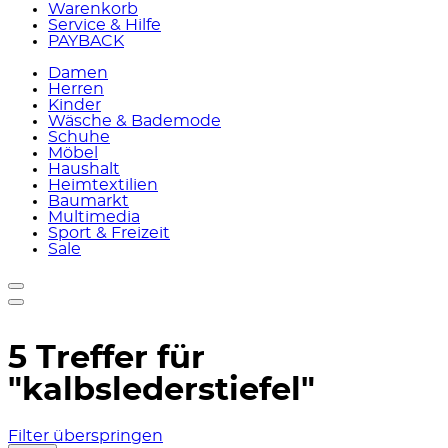
Warenkorb
Service & Hilfe
PAYBACK
Damen
Herren
Kinder
Wäsche & Bademode
Schuhe
Möbel
Haushalt
Heimtextilien
Baumarkt
Multimedia
Sport & Freizeit
Sale
5 Treffer für
"kalbslederstiefel"
Filter überspringen