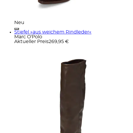
Neu
Stiefel »aus weichem Rindleder«
Marc O'Polo
Aktueller Preis
269,95 €