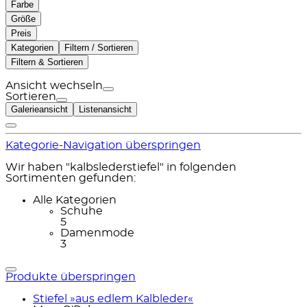
Farbe
Größe
Preis
Kategorien
Filtern / Sortieren
Filtern & Sortieren
Ansicht wechseln
Sortieren
Galerieansicht
Listenansicht
Kategorie-Navigation überspringen
Wir haben "kalbslederstiefel" in folgenden
Sortimenten gefunden:
Alle Kategorien
Schuhe
5
Damenmode
3
Produkte überspringen
Stiefel »aus edlem Kalbleder«