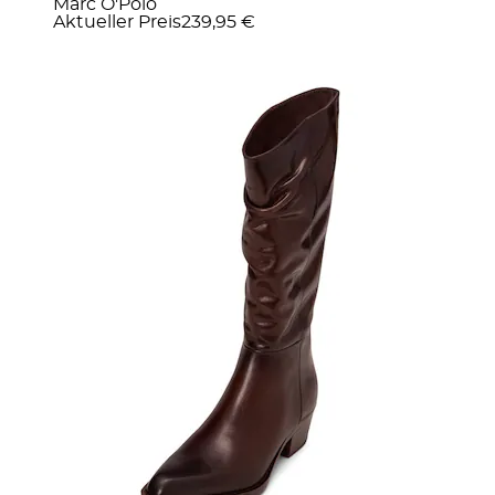
Marc O'Polo
Aktueller Preis
239,95 €