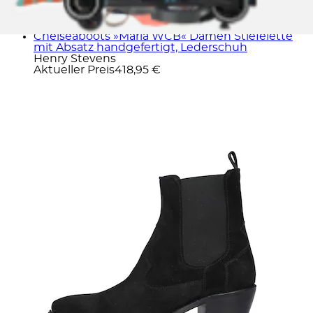
Chelseaboots »Marla WCB« Damen Stiefelette
mit Absatz handgefertigt, Lederschuh
Henry Stevens
Aktueller Preis
418,95 €