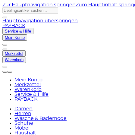
Zur Hauptnavigation springen
Zum Hauptinhalt sprin
Hauptnavigation überspringen
PAYBACK
Service & Hilfe
Mein Konto
Merkzettel
Warenkorb
Mein Konto
Merkzettel
Warenkorb
Service & Hilfe
PAYBACK
Damen
Herren
Wäsche & Bademode
Schuhe
Möbel
Haushalt