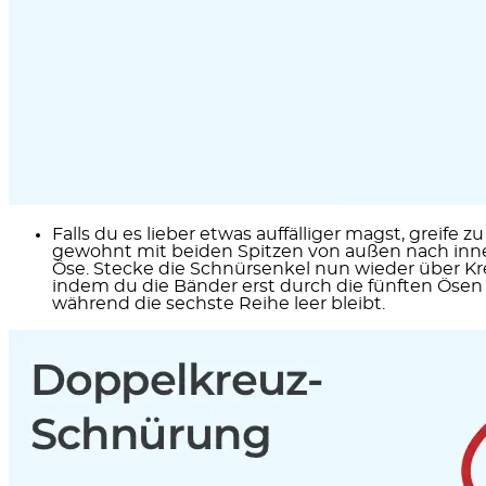
Falls du es lieber etwas auffälliger magst, greife
gewohnt mit beiden Spitzen von außen nach innen
Öse. Stecke die Schnürsenkel nun wieder über Kre
indem du die Bänder erst durch die fünften Ösen u
während die sechste Reihe leer bleibt.