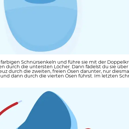
 zu farbigen Schnürsenkeln und führe sie mit der
Doppelk
 durch die untersten Löcher. Dann fädelst du sie über 
uz durch die zweiten, freien Ösen darunter, nur diesma
nd dann durch die vierten Ösen führst. Im letzten Schri