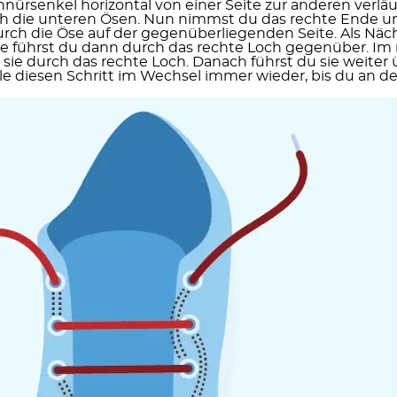
hnürsenkel horizontal von einer Seite zur anderen verläuf
 die unteren Ösen. Nun nimmst du das rechte Ende und 
urch die Öse auf der gegenüberliegenden Seite. Als Näch
de führst du dann durch das rechte Loch gegenüber. Im 
sie durch das rechte Loch. Danach führst du sie weiter ü
le diesen Schritt im Wechsel immer wieder, bis du an d