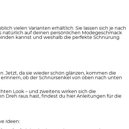
h vielen Varianten erhältlich. Sie lassen sich je nach
ss natürlich auf deinen persönlichen Modegeschmack
el binden kannst und weshalb die perfekte Schnürung
ln. Jetzt, da sie wieder schön glänzen, kommen die
an erinnern, ob der Schnürsenkel von oben nach unten
chten Look –
und zweitens wirken sich die
Dreh raus hast, findest du hier Anleitungen für die
ve Ideen: