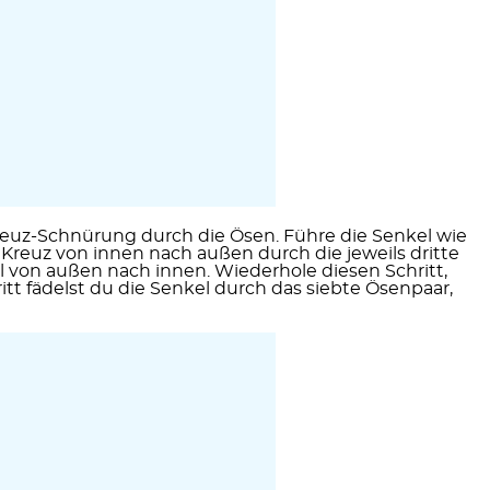
reuz-Schnürung
durch die Ösen. Führe die Senkel wie
Kreuz von innen nach außen durch die jeweils dritte
l von außen nach innen. Wiederhole diesen Schritt,
tt fädelst du die Senkel durch das siebte Ösenpaar,