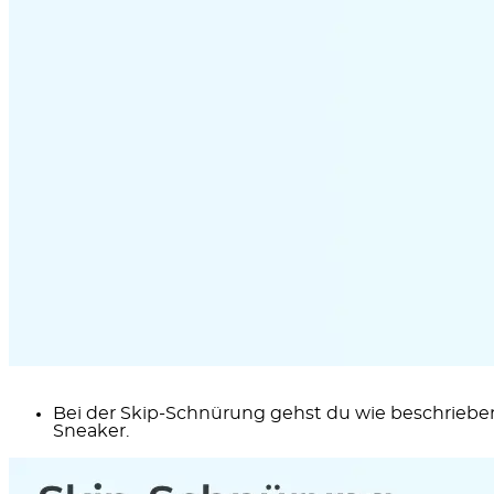
Bei der
Skip-Schnürung
gehst du wie beschrieben 
Sneaker.