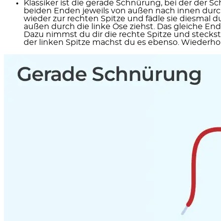
Klassiker ist die
gerade Schnürung,
bei der der Sc
beiden Enden jeweils von außen nach innen durch
wieder zur rechten Spitze und fädle sie diesmal d
außen durch die linke Öse ziehst. Das gleiche En
Dazu nimmst du dir die rechte Spitze und steckst 
der linken Spitze machst du es ebenso. Wiederho