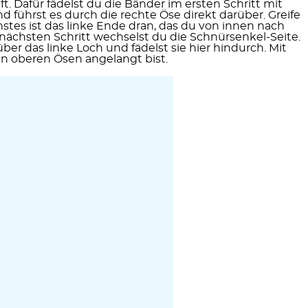
t. Dafür fädelst du die Bänder im ersten Schritt mit
führst es durch die rechte Öse direkt darüber. Greife
stes ist das linke Ende dran, das du von innen nach
nächsten Schritt wechselst du die Schnürsenkel-Seite.
ber das linke Loch und fädelst sie hier hindurch. Mit
en oberen Ösen angelangt bist.