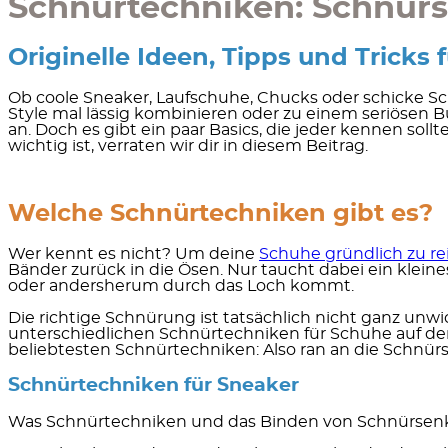
Schnürtechniken: Schnürs
Originelle Ideen, Tipps und Tricks
Ob coole Sneaker, Laufschuhe, Chucks oder schicke Sch
Style mal lässig kombinieren oder zu einem seriösen
an. Doch es gibt ein paar Basics, die jeder kennen so
wichtig ist, verraten wir dir in diesem Beitrag.
Welche Schnürtechniken gibt es?
Wer kennt es nicht? Um deine
Schuhe gründlich zu re
Bänder zurück in die Ösen. Nur taucht dabei ein klei
oder andersherum durch das Loch kommt.
Die richtige Schnürung ist tatsächlich nicht ganz unwi
unterschiedlichen Schnürtechniken für Schuhe
auf de
beliebtesten Schnürtechniken: Also ran an die Schnürs
Schnürtechniken für Sneaker
Was Schnürtechniken und das Binden von Schnürsenkeln