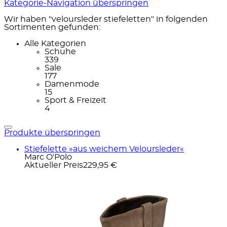
Kategorie-Navigation überspringen
Wir haben "veloursleder stiefeletten" in folgenden
Sortimenten gefunden:
Alle Kategorien
Schuhe
339
Sale
177
Damenmode
15
Sport & Freizeit
4
Produkte überspringen
Stiefelette »aus weichem Veloursleder«
Marc O'Polo
Aktueller Preis
229,95 €