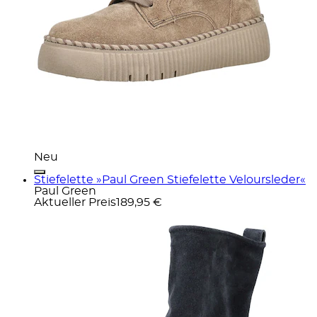
Neu
Stiefelette »Paul Green Stiefelette Veloursleder«
Paul Green
Aktueller Preis
189,95 €