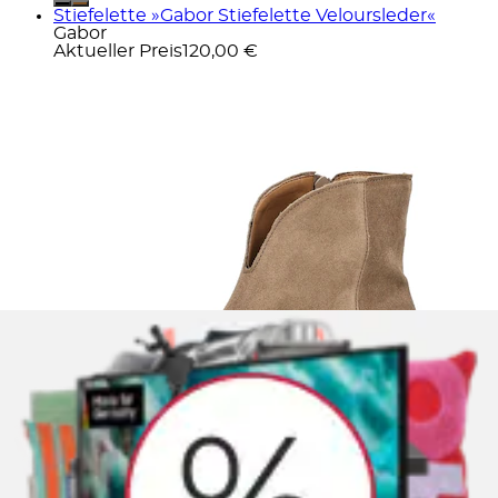
Stiefelette »Gabor Stiefelette Veloursleder«
Gabor
Aktueller Preis
120,00 €