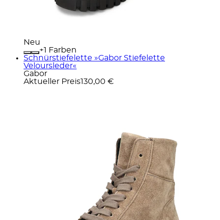
Neu
+
Farben
Schnürstiefelette »Gabor Stiefelette
Veloursleder«
Gabor
Aktueller Preis
130,00 €