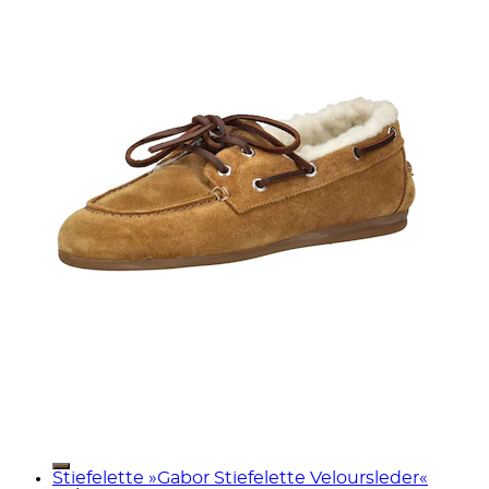
Stiefelette »Gabor Stiefelette Veloursleder«