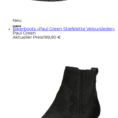
Neu
Bikerboots »Paul Green Stiefelette Veloursleder«
Paul Green
Aktueller Preis
199,90 €