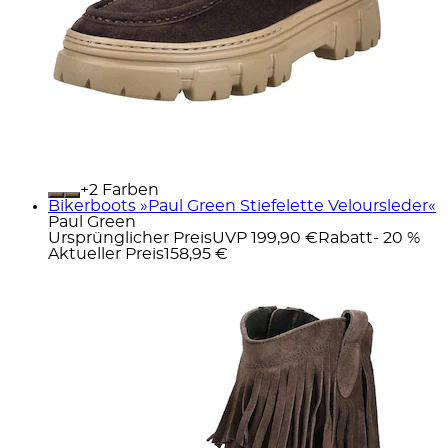
+
Farben
Bikerboots »Paul Green Stiefelette Veloursleder«
Paul Green
Ursprünglicher Preis
UVP 199,90 €
Rabatt
- 20 %
Aktueller Preis
158,95 €