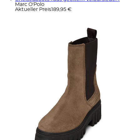
Marc O'Polo
Aktueller Preis
189,95 €