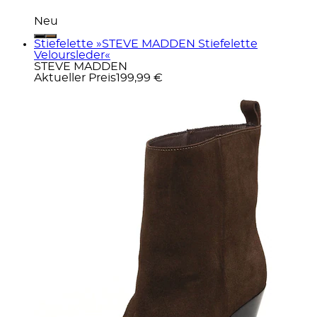
Neu
Stiefelette »STEVE MADDEN Stiefelette
Veloursleder«
STEVE MADDEN
Aktueller Preis
199,99 €