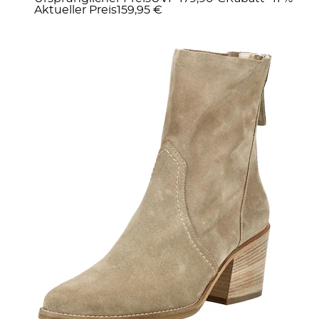
Aktueller Preis
159,95 €