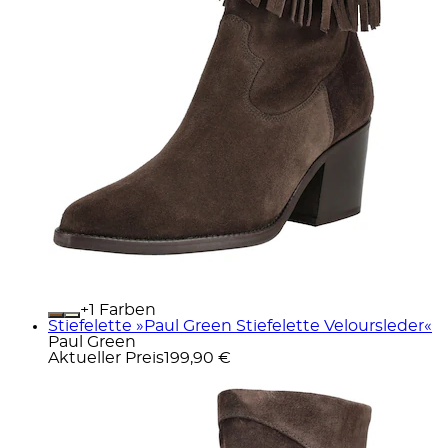
+
Farben
Stiefelette »Paul Green Stiefelette Veloursleder«
Paul Green
Aktueller Preis
199,90 €