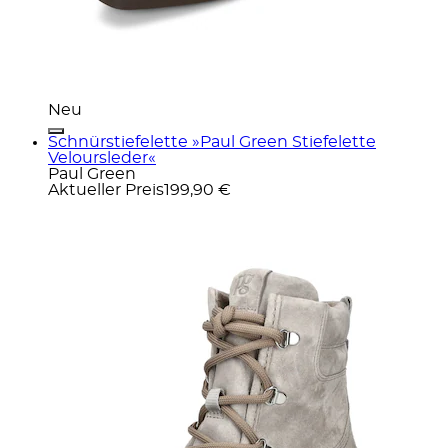
Neu
Schnürstiefelette »Paul Green Stiefelette
Veloursleder«
Paul Green
Aktueller Preis
199,90 €