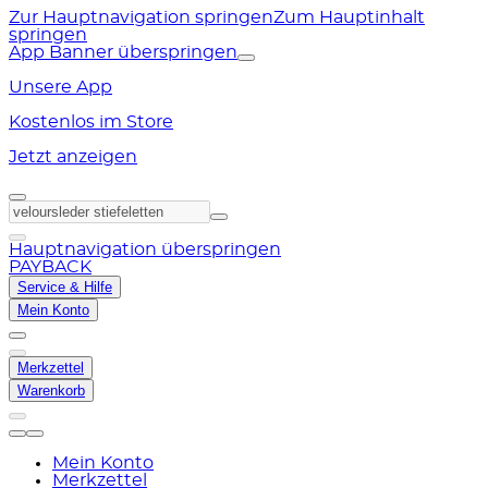
Zur Hauptnavigation springen
Zum Hauptinhalt
springen
App Banner überspringen
Unsere App
Kostenlos im Store
Jetzt anzeigen
Hauptnavigation überspringen
PAYBACK
Service & Hilfe
Mein Konto
Merkzettel
Warenkorb
Mein Konto
Merkzettel