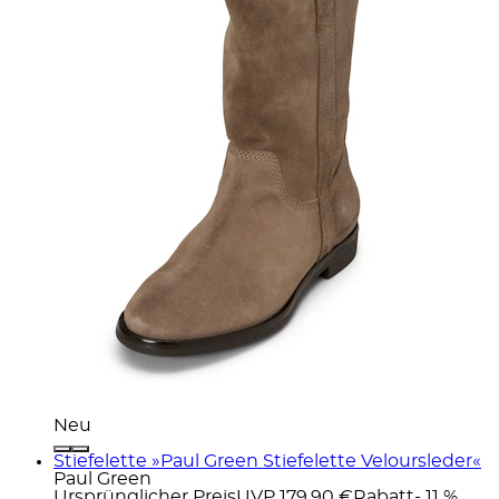
Neu
Stiefelette »Paul Green Stiefelette Veloursleder«
Paul Green
Ursprünglicher Preis
UVP 179,90 €
Rabatt
- 11 %