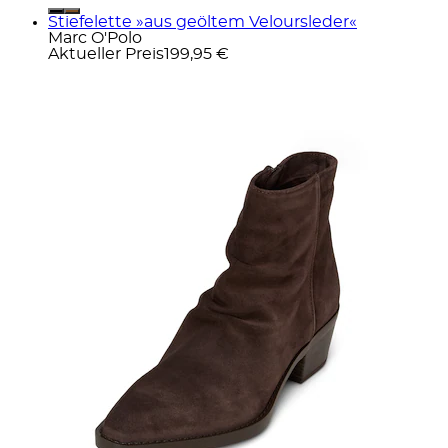
Stiefelette »aus geöltem Veloursleder«
Marc O'Polo
Aktueller Preis
199,95 €