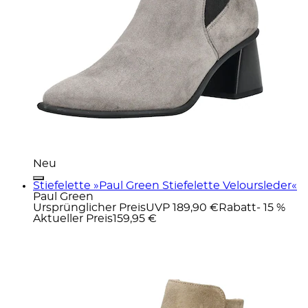
Neu
Stiefelette »Paul Green Stiefelette Veloursleder«
Paul Green
Ursprünglicher Preis
UVP 189,90 €
Rabatt
- 15 %
Aktueller Preis
159,95 €