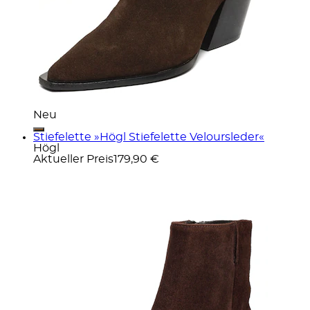
Neu
Stiefelette »Högl Stiefelette Veloursleder«
Högl
Aktueller Preis
179,90 €