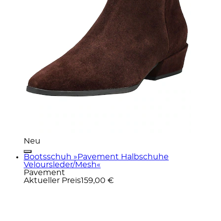
Neu
Bootsschuh »Pavement Halbschuhe
Veloursleder/Mesh«
Pavement
Aktueller Preis
159,00 €