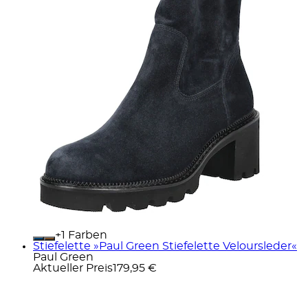
+
Farben
Stiefelette »Paul Green Stiefelette Veloursleder«
Paul Green
Aktueller Preis
179,95 €