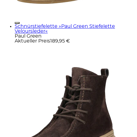
Schnürstiefelette »Paul Green Stiefelette
Veloursleder«
Paul Green
Aktueller Preis
189,95 €