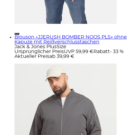
Blouson »JJERUSH BOMBER NOOS PLS« ohne
Kapuze mit Reißverschlusstaschen
Jack & Jones PlusSize
Ursprünglicher Preis
UVP 59,99 €
Rabatt
- 33 %
Aktueller Preis
ab
39,99 €