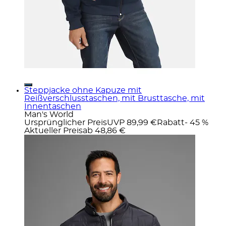
Steppjacke ohne Kapuze mit
Reißverschlusstaschen, mit Brusttasche, mit
Innentaschen
Man's World
Ursprünglicher Preis
UVP 89,99 €
Rabatt
- 45 %
Aktueller Preis
ab
48,86 €