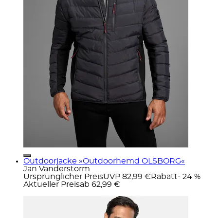
Outdoorjacke »Outdoorhemd OLSBORG«
Jan Vanderstorm
Ursprünglicher Preis
UVP 82,99 €
Rabatt
- 24 %
Aktueller Preis
ab
62,99 €