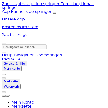
Zur Hauptnavigation springen
Zum Hauptinhalt
springen
App Banner überspringen
Unsere App
Kostenlos im Store
Jetzt anzeigen
Hauptnavigation überspringen
PAYBACK
Service & Hilfe
Mein Konto
Merkzettel
Warenkorb
Mein Konto
Merkzettel