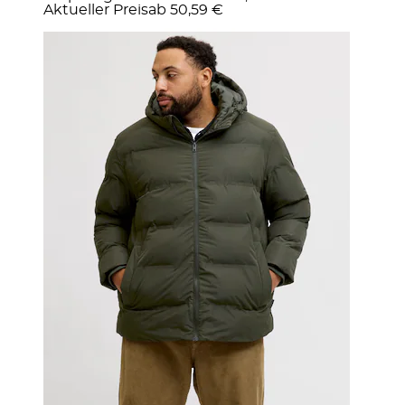
Aktueller Preis
ab
50,59 €