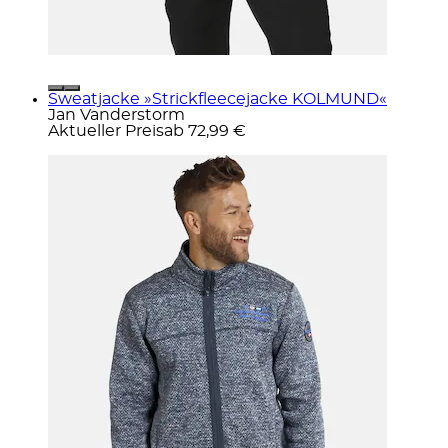
Sweatjacke »Strickfleecejacke KOLMUND«
Jan Vanderstorm
Aktueller Preis
ab
72,99 €