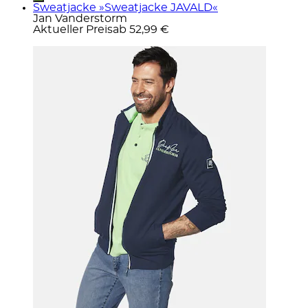
Sweatjacke »Sweatjacke JAVALD«
Jan Vanderstorm
Aktueller Preis
ab
52,99 €