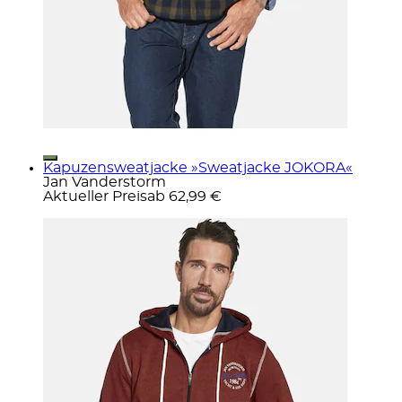
Kapuzensweatjacke »Sweatjacke JOKORA«
Jan Vanderstorm
Aktueller Preis
ab
62,99 €