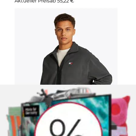
Aktueller Preis
ab
55,22 €