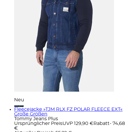
Neu
Fleecejacke »TJM RLX FZ POLAR FLEECE EXT«
Große Größen
Tommy Jeans Plus
Ursprünglicher Preis
UVP 129,90 €
Rabatt
- 74,68
€