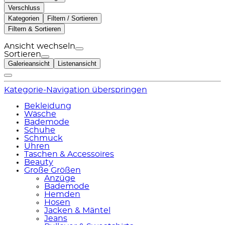
Verschluss
Kategorien
Filtern / Sortieren
Filtern & Sortieren
Ansicht wechseln
Sortieren
Galerieansicht
Listenansicht
Kategorie-Navigation überspringen
Bekleidung
Wäsche
Bademode
Schuhe
Schmuck
Uhren
Taschen & Accessoires
Beauty
Große Größen
Anzüge
Bademode
Hemden
Hosen
Jacken & Mäntel
Jeans