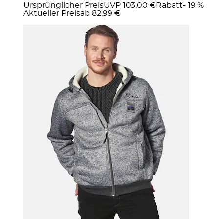
Ursprünglicher Preis
UVP 103,00 €
Rabatt
- 19 %
Aktueller Preis
ab
82,99 €