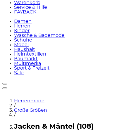
Warenkorb
Service & Hilfe
PAYBACK
Damen
Herren
Kinder
Wäsche & Bademode
Schuhe
Möbel
Haushalt
Heimtextilien
Baumarkt
Multimedia
Sport & Freizeit
Sale
Herrenmode
/
Große Größen
/
Jacken & Mäntel (108)