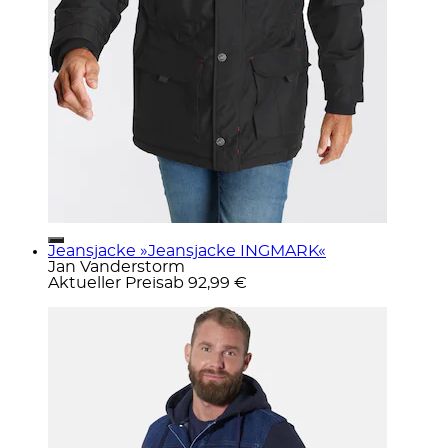
Jeansjacke »Jeansjacke INGMARK«
Jan Vanderstorm
Aktueller Preis
ab
92,99 €