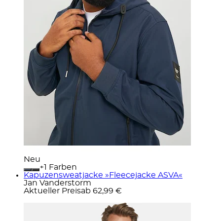
Neu
+
Farben
Kapuzensweatjacke »Fleecejacke ASVA«
Jan Vanderstorm
Aktueller Preis
ab
62,99 €