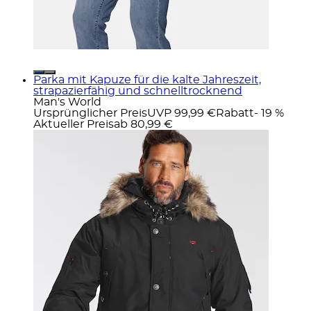
Parka mit Kapuze für die kalte Jahreszeit,
strapazierfähig und schnelltrocknend
Man's World
Ursprünglicher Preis
UVP 99,99 €
Rabatt
- 19 %
Aktueller Preis
ab
80,99 €