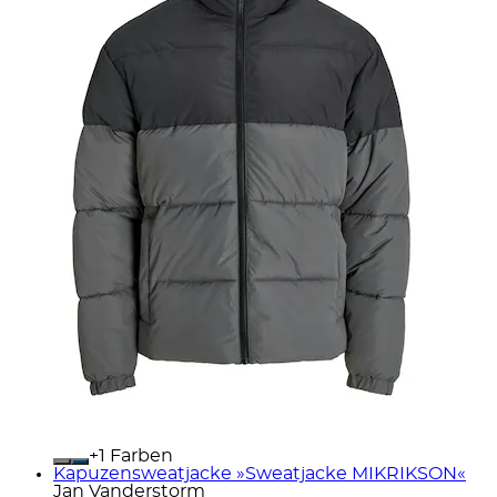
+
Farben
Kapuzensweatjacke »Sweatjacke MIKRIKSON«
Jan Vanderstorm