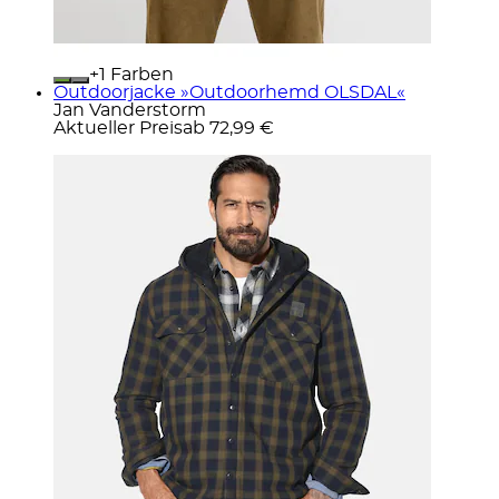
+
Farben
Outdoorjacke »Outdoorhemd OLSDAL«
Jan Vanderstorm
Aktueller Preis
ab
72,99 €