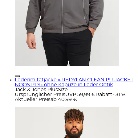
Lederimitatjacke »JJEDYLAN CLEAN PU JACKET
NOOS PLS« ohne Kapuze in Leder Optik
Jack & Jones PlusSize
Ursprünglicher Preis
UVP 59,99 €
Rabatt
- 31 %
Aktueller Preis
ab
40,99 €