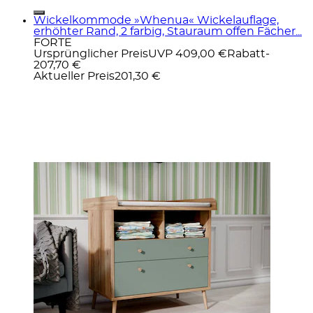
Wickelkommode »Whenua« Wickelauflage,
erhöhter Rand, 2 farbig, Stauraum offen Fächer...
FORTE
Ursprünglicher Preis
UVP 409,00 €
Rabatt
-
207,70 €
Aktueller Preis
201,30 €