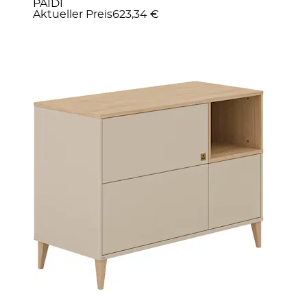
PAIDI
Aktueller Preis
623,34 €