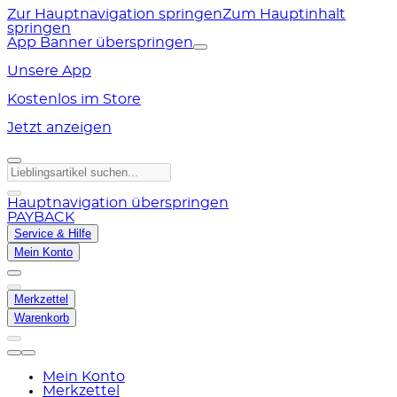
Zur Hauptnavigation springen
Zum Hauptinhalt
springen
App Banner überspringen
Unsere App
Kostenlos im Store
Jetzt anzeigen
Hauptnavigation überspringen
PAYBACK
Service & Hilfe
Mein Konto
Merkzettel
Warenkorb
Mein Konto
Merkzettel