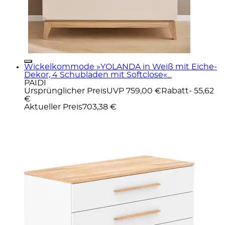
Wickelkommode »YOLANDA in Weiß mit Eiche-
Dekor, 4 Schubladen mit Softclose«...
PAIDI
Ursprünglicher Preis
UVP 759,00 €
Rabatt
- 55,62
€
Aktueller Preis
703,38 €