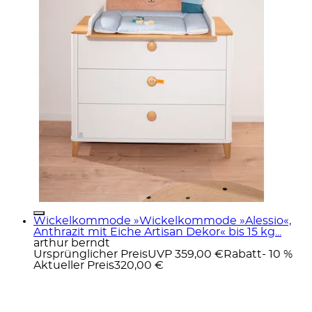
Wickelkommode »Wickelkommode »Alessio«,
Anthrazit mit Eiche Artisan Dekor« bis 15 kg...
arthur berndt
Ursprünglicher Preis
UVP 359,00 €
Rabatt
- 10 %
Aktueller Preis
320,00 €