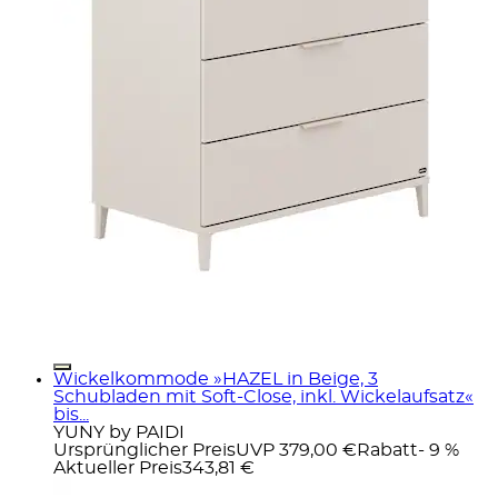
Wickelkommode »HAZEL in Beige, 3
Schubladen mit Soft-Close, inkl. Wickelaufsatz«
bis...
YUNY by PAIDI
Ursprünglicher Preis
UVP 379,00 €
Rabatt
- 9 %
Aktueller Preis
343,81 €