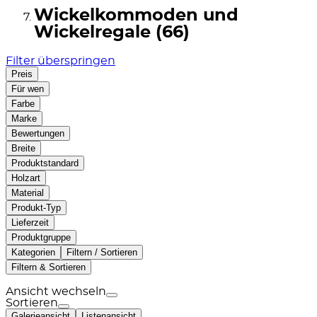
Wickelkommoden und
Wickelregale (66)
Filter überspringen
Preis
Für wen
Farbe
Marke
Bewertungen
Breite
Produktstandard
Holzart
Material
Produkt-Typ
Lieferzeit
Produktgruppe
Kategorien
Filtern / Sortieren
Filtern & Sortieren
Ansicht wechseln
Sortieren
Galerieansicht
Listenansicht