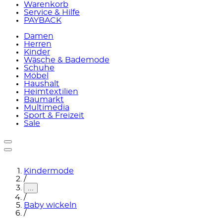
Warenkorb
Service & Hilfe
PAYBACK
Damen
Herren
Kinder
Wäsche & Bademode
Schuhe
Möbel
Haushalt
Heimtextilien
Baumarkt
Multimedia
Sport & Freizeit
Sale
Kindermode
/
...
/
Baby wickeln
/