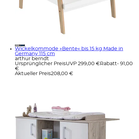
Wickelkommode »Bente« bis 15 kg Made in
Germany 115 cm
arthur berndt
Ursprünglicher Preis
UVP 299,00 €
Rabatt
- 91,00
€
Aktueller Preis
208,00 €