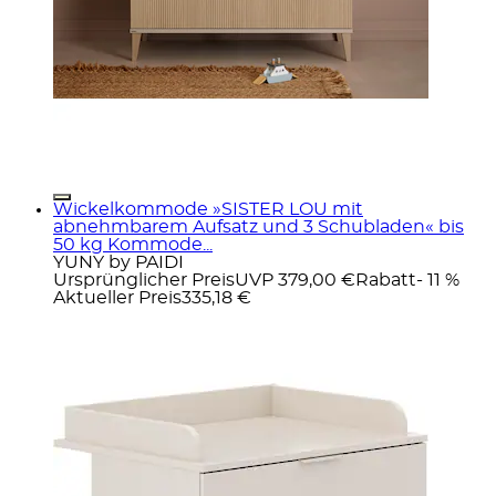
Wickelkommode »SISTER LOU mit
abnehmbarem Aufsatz und 3 Schubladen« bis
50 kg Kommode...
YUNY by PAIDI
Ursprünglicher Preis
UVP 379,00 €
Rabatt
- 11 %
Aktueller Preis
335,18 €