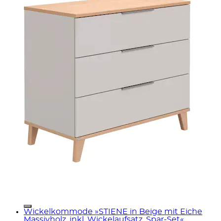
Wickelkommode »STIENE in Beige mit Eiche
Massivholz, inkl. Wickelaufsatz, Spar-Set«...