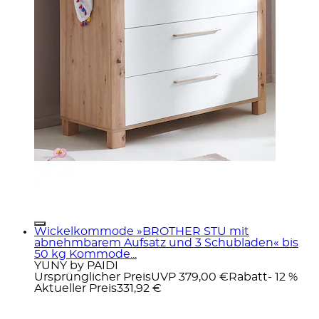
Wickelkommode »BROTHER STU mit
abnehmbarem Aufsatz und 3 Schubladen« bis
50 kg Kommode...
YUNY by PAIDI
Ursprünglicher Preis
UVP 379,00 €
Rabatt
- 12 %
Aktueller Preis
331,92 €