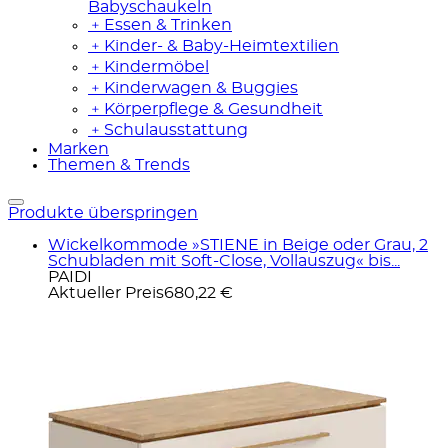
Babyschaukeln
﹢
Essen & Trinken
﹢
Kinder- & Baby-Heimtextilien
﹢
Kindermöbel
﹢
Kinderwagen & Buggies
﹢
Körperpflege & Gesundheit
﹢
Schulausstattung
Marken
Themen & Trends
Produkte überspringen
Wickelkommode »STIENE in Beige oder Grau, 2
Schubladen mit Soft-Close, Vollauszug« bis...
PAIDI
Aktueller Preis
680,22 €