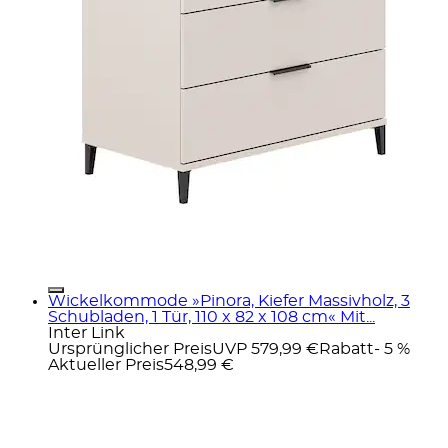
Wickelkommode »Pinora, Kiefer Massivholz, 3
Schubladen, 1 Tür, 110 x 82 x 108 cm« Mit...
Inter Link
Ursprünglicher Preis
UVP 579,99 €
Rabatt
- 5 %
Aktueller Preis
548,99 €