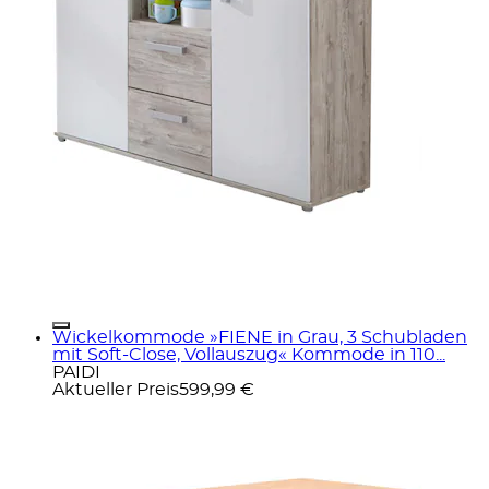
Wickelkommode »FIENE in Grau, 3 Schubladen
mit Soft-Close, Vollauszug« Kommode in 110...
PAIDI
Aktueller Preis
599,99 €