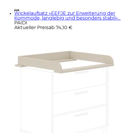
Wickelaufsatz »EEFJE zur Erweiterung der
Kommode, langlebig und besonders stabil«...
PAIDI
Aktueller Preis
ab
74,10 €