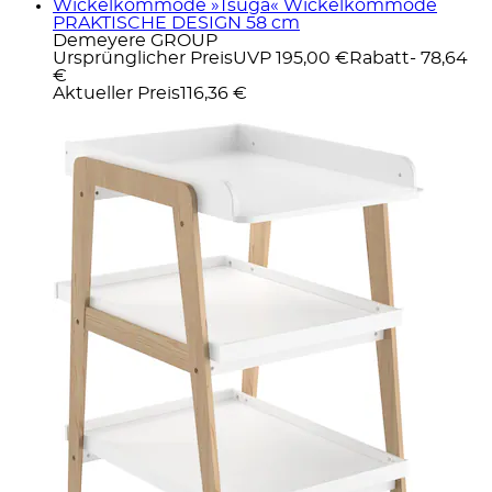
Wickelkommode »Tsuga« Wickelkommode
PRAKTISCHE DESIGN 58 cm
Demeyere GROUP
Ursprünglicher Preis
UVP 195,00 €
Rabatt
- 78,64
€
Aktueller Preis
116,36 €