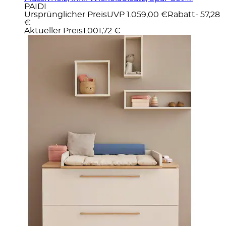
PAIDI
Ursprünglicher Preis
UVP 1.059,00 €
Rabatt
- 57,28
€
Aktueller Preis
1.001,72 €