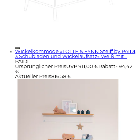
Wickelkommode »LOTTE & FYNN Steiff by PAIDI,
3 Schubladen und Wickelaufsatz« Weiß mit...
PAIDI
Ursprünglicher Preis
UVP 911,00 €
Rabatt
- 94,42
€
Aktueller Preis
816,58 €