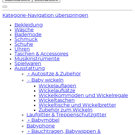
Kategorie-Navigation überspringen
Bekleidung
Wäsche
Bademode
Schmuck
Schuhe
Uhren
Taschen & Accessoires
Musikinstrumente
Spielwaren
Ausstattung
﹢
Autositze & Zubehör
﹣
Baby wickeln
Wickelauflagen
Wickelaufsätze
Wickelkommoden und Wickelregale
Wickeltaschen
Wickeltische und Wickelbretter
Zubehör zum Wickeln
Laufgitter & Treppenschutzgitter
﹢
Babymöbel
Babyphone
﹢
Bauchtragen, Babywippen &