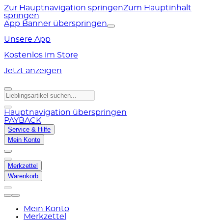
Zur Hauptnavigation springen
Zum Hauptinhalt
springen
App Banner überspringen
Unsere App
Kostenlos im Store
Jetzt anzeigen
Hauptnavigation überspringen
PAYBACK
Service & Hilfe
Mein Konto
Merkzettel
Warenkorb
Mein Konto
Merkzettel