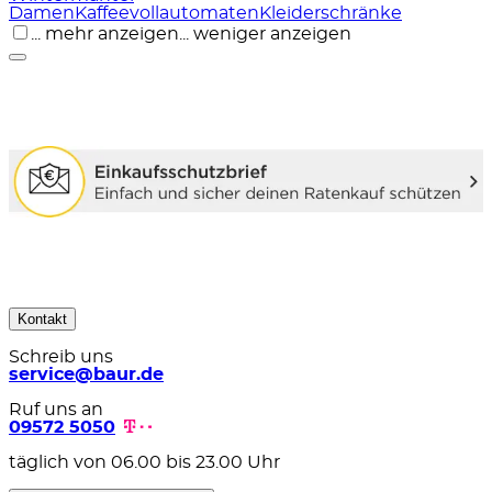
Damen
Kaffeevollautomaten
Kleiderschränke
... mehr anzeigen
... weniger anzeigen
Kontakt
Schreib uns
service@baur.de
Ruf uns an
09572 5050
täglich von 06.00 bis 23.00 Uhr