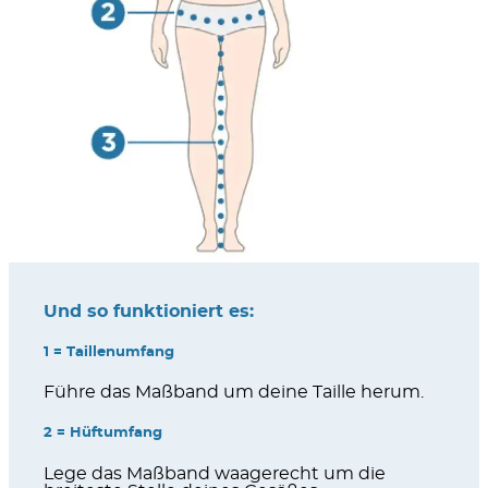
Und so funktioniert es:
1 = Taillenumfang
Führe das Maßband um deine Taille herum.
2 = Hüftumfang
Lege das Maßband waagerecht um die