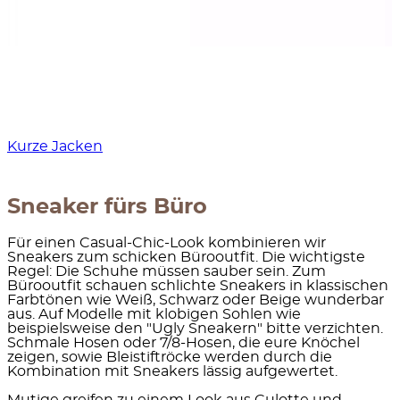
Kurze Jacken
Sneaker fürs Büro
Für einen Casual-Chic-Look kombinieren wir
Sneakers zum schicken Bürooutfit. Die wichtigste
Regel: Die Schuhe müssen sauber sein.
Zum
Bürooutfit
schauen
schlichte Sneakers
in klassischen
Farbtönen wie Weiß, Schwarz oder Beige wunderbar
aus. Auf Modelle mit klobigen Sohlen wie
beispielsweise den "Ugly Sneakern" bitte verzichten.
Schmale Hosen oder 7/8-Hosen, die eure Knöchel
zeigen, sowie Bleistiftröcke werden durch die
Kombination mit Sneakers lässig aufgewertet.