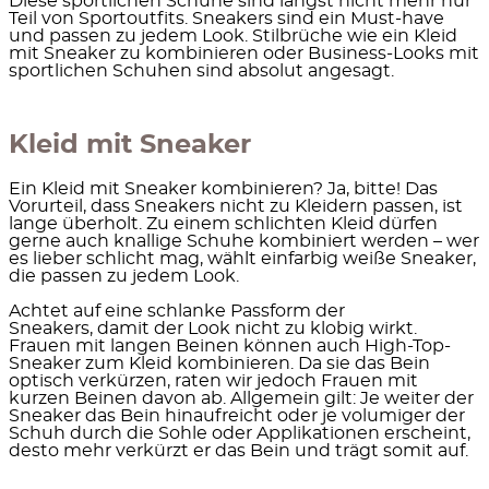
Diese sportlichen Schuhe sind längst nicht mehr nur
Teil von Sportoutfits.
Sneakers sind ein Must-have
und passen zu jedem Look. Stilbrüche wie ein Kleid
mit Sneaker zu kombinieren oder Business-Looks mit
sportlichen Schuhen sind absolut angesagt.
Kleid mit Sneaker
Ein Kleid mit Sneaker kombinieren? Ja, bitte! Das
Vorurteil, dass Sneakers nicht zu Kleidern passen, ist
lange überholt. Zu einem schlichten Kleid dürfen
gerne auch knallige Schuhe kombiniert werden – wer
es lieber schlicht mag, wählt einfarbig weiße Sneaker,
die passen zu jedem Look.
Achtet auf eine schlanke Passform der
Sneakers
, damit der Look nicht zu klobig wirkt.
Frauen mit langen Beinen können auch High-Top-
Sneaker zum Kleid kombinieren. Da sie das Bein
optisch verkürzen, raten wir jedoch Frauen mit
kurzen Beinen davon ab. Allgemein gilt: Je weiter der
Sneaker das Bein hinaufreicht oder je volumiger der
Schuh durch die Sohle oder Applikationen erscheint,
desto mehr verkürzt er das Bein und trägt somit auf.