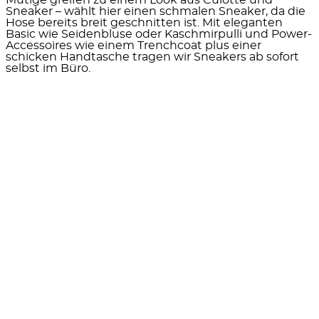
Mutige greifen zu einem Look aus Culotte und
Sneaker – wählt hier einen schmalen Sneaker, da die
Hose bereits breit geschnitten ist. Mit eleganten
Basic wie Seidenbluse oder Kaschmirpulli und Power-
Accessoires wie einem Trenchcoat plus einer
schicken Handtasche tragen wir Sneakers ab sofort
selbst im Büro.