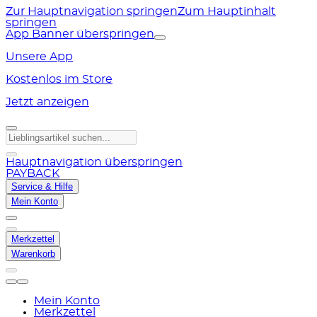
Zur Hauptnavigation springen
Zum Hauptinhalt
springen
App Banner überspringen
Unsere App
Kostenlos im Store
Jetzt anzeigen
Hauptnavigation überspringen
PAYBACK
Service & Hilfe
Mein Konto
Merkzettel
Warenkorb
Mein Konto
Merkzettel