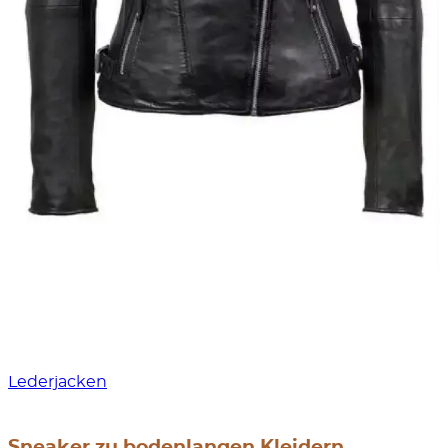
Lederjacken
Sneaker zu bodenlangen Kleidern