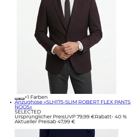
+
Farben
Anzughose »SLH175-SLIM ROBERT FLEX PANTS
NOOS«
SELECTED
Ursprünglicher Preis
UVP 79,99 €
Rabatt
- 40 %
Aktueller Preis
ab
47,99 €