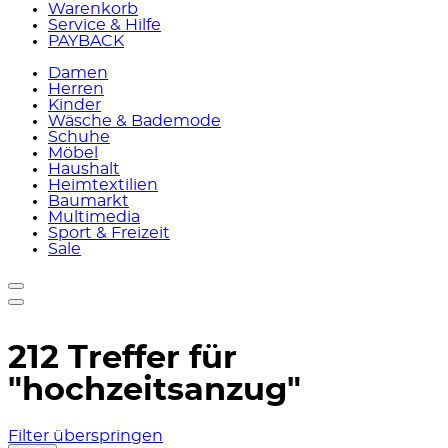
Warenkorb
Service & Hilfe
PAYBACK
Damen
Herren
Kinder
Wäsche & Bademode
Schuhe
Möbel
Haushalt
Heimtextilien
Baumarkt
Multimedia
Sport & Freizeit
Sale
212 Treffer für
"hochzeitsanzug"
Filter überspringen