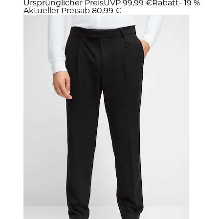
Ursprünglicher Preis
UVP 99,99 €
Rabatt
- 19 %
Aktueller Preis
ab
80,99 €