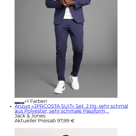
+
Farben
Anzug »JPRCOSTA SUIT« Set, 2 tlg. sehr schmal
aus Polyester, sehr schmale Passform,...
Jack & Jones
Aktueller Preis
ab
97,99 €