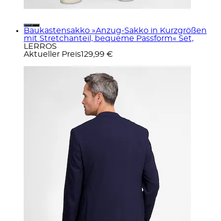
Baukastensakko »Anzug-Sakko in Kurzgrößen
mit Stretchanteil, bequeme Passform« Set,
LERROS
Aktueller Preis
129,99 €