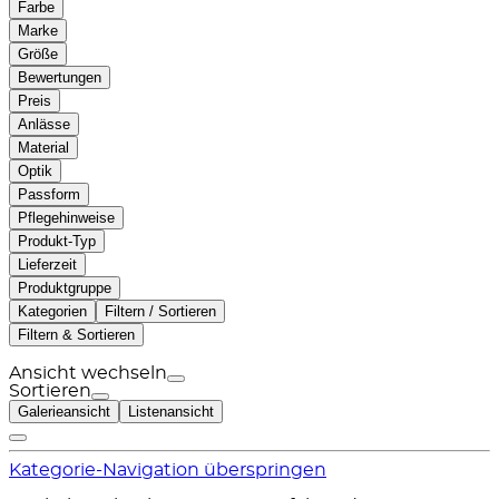
Farbe
Marke
Größe
Bewertungen
Preis
Anlässe
Material
Optik
Passform
Pflegehinweise
Produkt-Typ
Lieferzeit
Produktgruppe
Kategorien
Filtern / Sortieren
Filtern & Sortieren
Ansicht wechseln
Sortieren
Galerieansicht
Listenansicht
Kategorie-Navigation überspringen