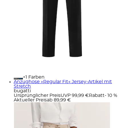
+
Farben
Anzughose »Regular Fit« Jersey-Artikel mit
Stretch
bugatti
Ursprünglicher Preis
UVP 99,99 €
Rabatt
- 10 %
Aktueller Preis
ab
89,99 €