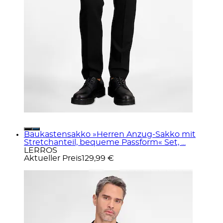
Baukastensakko »Herren Anzug-Sakko mit
Stretchanteil, bequeme Passform« Set, ...
LERROS
Aktueller Preis
129,99 €