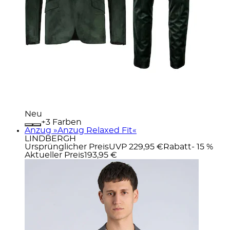
Neu
+
Farben
Anzug »Anzug Relaxed Fit«
LINDBERGH
Ursprünglicher Preis
UVP 229,95 €
Rabatt
- 15 %
Aktueller Preis
193,95 €