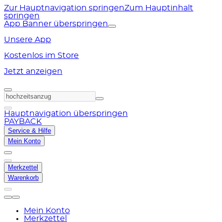
Zur Hauptnavigation springen
Zum Hauptinhalt
springen
App Banner überspringen
Unsere App
Kostenlos im Store
Jetzt anzeigen
Hauptnavigation überspringen
PAYBACK
Service & Hilfe
Mein Konto
Merkzettel
Warenkorb
Mein Konto
Merkzettel