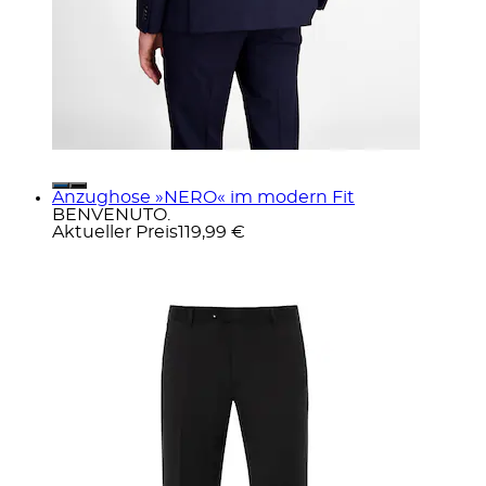
Anzughose »NERO« im modern Fit
BENVENUTO.
Aktueller Preis
119,99 €