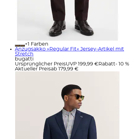
+
Farben
Anzugsakko »Regular Fit« Jersey-Artikel mit
Stretch
bugatti
Ursprünglicher Preis
UVP 199,99 €
Rabatt
- 10 %
Aktueller Preis
ab
179,99 €