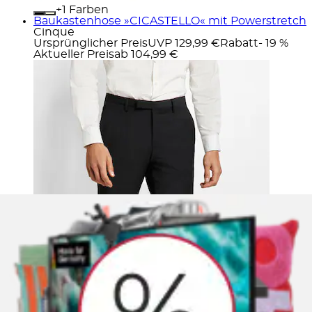
+
Farben
Baukastenhose »CICASTELLO« mit Powerstretch
Cinque
Ursprünglicher Preis
UVP 129,99 €
Rabatt
- 19 %
Aktueller Preis
ab
104,99 €