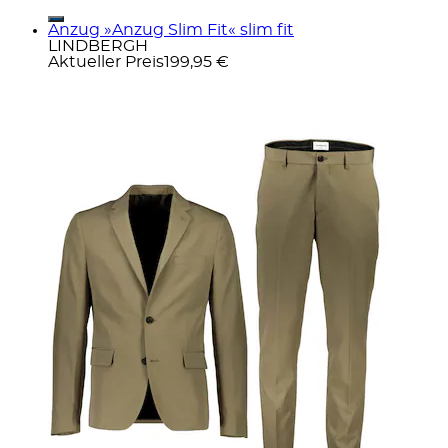
Anzug »Anzug Slim Fit« slim fit
LINDBERGH
Aktueller Preis
199,95 €