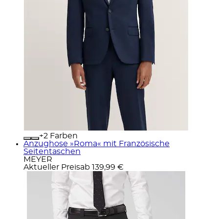
+
Farben
Anzughose »Roma« mit Französische
Seitentaschen
MEYER
Aktueller Preis
ab
139,99 €