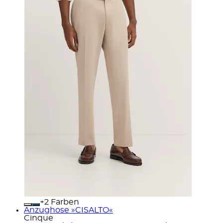
+
Farben
Anzughose »CISALTO«
Cinque