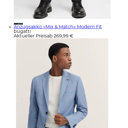
Anzugsakko »Mix & Match« Modern Fit
bugatti
Aktueller Preis
ab
269,99 €