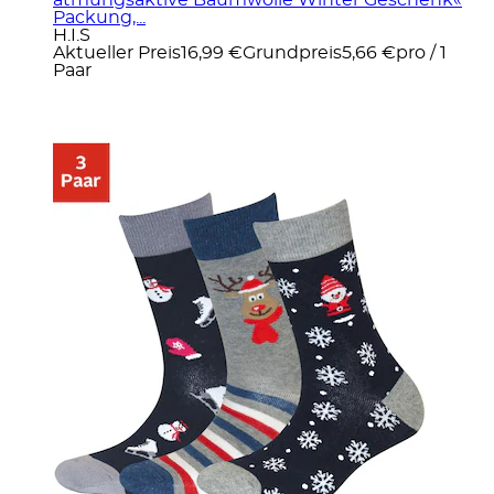
Packung,...
H.I.S
Aktueller Preis
16,99 €
Grundpreis
5,66 €
pro
/
1
Paar