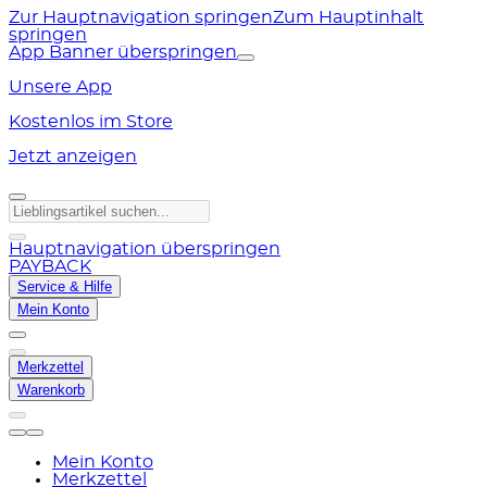
Zur Hauptnavigation springen
Zum Hauptinhalt
springen
App Banner überspringen
Unsere App
Kostenlos im Store
Jetzt anzeigen
Hauptnavigation überspringen
PAYBACK
Service & Hilfe
Mein Konto
Merkzettel
Warenkorb
Mein Konto
Merkzettel