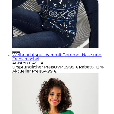
Weihnachtspullover mit Bommel-Nase und
Fransenschal
Aniston CASUAL
Ursprünglicher Preis
UVP 39,99 €
Rabatt
- 12 %
Aktueller Preis
34,99 €