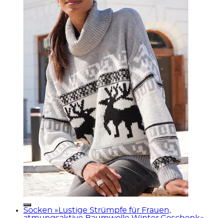
Socken »Lustige Strümpfe für Frauen,
atmungsaktive Baumwolle Winter Geschenk«