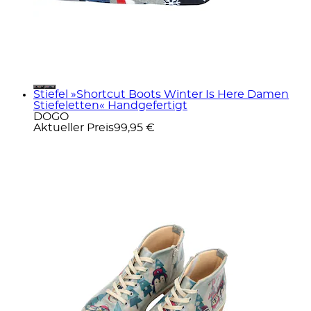
Stiefel »Shortcut Boots Winter Is Here Damen
Stiefeletten« Handgefertigt
DOGO
Aktueller Preis
99,95 €