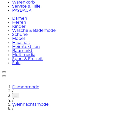
Warenkorb
Service & Hilfe
PAYBACK
Damen
Herren
Kinder
Wäsche & Bademode
Schuhe
Möbel
Haushalt
Heimtextilien
Baumarkt
Multimedia
Sport & Freizeit
Sale
Damenmode
/
...
/
Weihnachtsmode
/