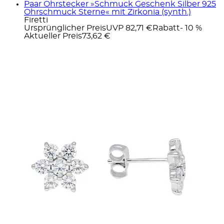
Paar Ohrstecker »Schmuck Geschenk Silber 925
Ohrschmuck Sterne« mit Zirkonia (synth.)
Firetti
Ursprünglicher Preis
UVP 82,71 €
Rabatt
- 10 %
Aktueller Preis
73,62 €