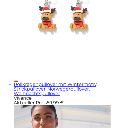
Rollkragenpullover mit Wintermotiv,
Strickpullover, Norwegerpullover,
Weihnachtspullover
Vivance
Aktueller Preis
59,99 €