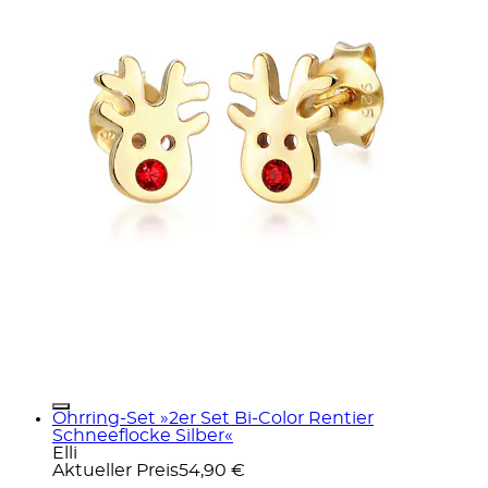
Ohrring-Set »2er Set Bi-Color Rentier
Schneeflocke Silber«
Elli
Aktueller Preis
54,90 €