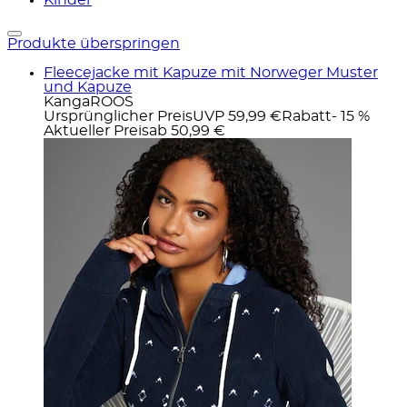
Produkte überspringen
Fleecejacke mit Kapuze mit Norweger Muster
und Kapuze
KangaROOS
Ursprünglicher Preis
UVP 59,99 €
Rabatt
- 15 %
Aktueller Preis
ab
50,99 €